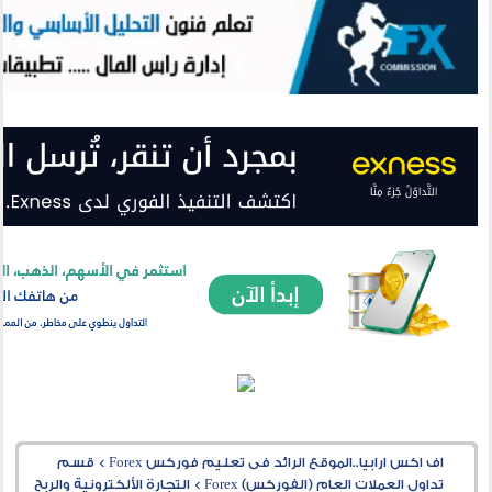
اف اكس ارابيا..الموقع الرائد فى تعليم فوركس Forex
>
قسم
تداول العملات العام (الفوركس) Forex
>
التجارة الألكترونية والربح