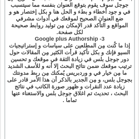
جوجل سوف يقوم بتوقع العنوان بنفسه مما سيتسبب
في و جود أخطاء و بطء و الحل هنا و بكل إختصار هو و
ضع العنوان الصحيح لموقعك في أدوات مشرفي
المواقع و التأكد قدر الإمكان مِن توليد روابط صحيحة
لكل صفحة.
3- Google plus Authorship
إذا ما كُنت مِن المطلعين على سياسات و إستراتيجيات
السيو فإنك و بكل تأكيد قرأت الكثير مِن المقالات حول
دور جوجل بلس في زيادة الثقة في موقعك و تحسين
ترتيب موقعك ضمن نتائح البحث إلا أنه و للأسف الشديد
ما مِن خيار في و وردبريس يُمكنك مِن ربط مدونتك
بجوجل بلس، و مِن الجدير بالذكر أن هذا الأمر قادر على
زيادة عدد النقرات و ظهور صورة الكاتب في نتائج
البحث ، تحديث تم اغلاق جوجل بلس والاستغناء عنها
تماما .