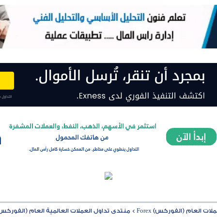
ت العام (الفوركس) Forex
>
منتدى تداول العملات العالمية العام (الفوركس) rex