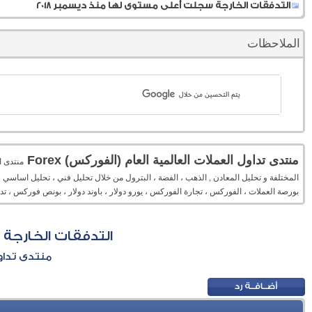
التدفقات الخارجة سجلت أعلى مستوى لها منذ ديسمبر 2018
الملاحظات
منتدى تداول العملات العالمية العام (الفوركس) Forex
المختلفة و تحليل المعادن , الذهب ، الفضة ، البترول من خلال تحليل فني ، تحليل اساسي 
بورصة العملات ، الفوركس ، تجارة الفوركس ، يورو دولار ، باوند دولار ، بونص فوركس ، 
التدفقات الخارجة 
منتدى تداول 