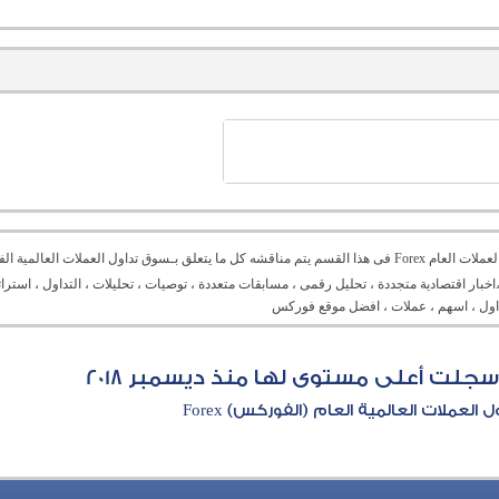
منتدى العملات العام Forex فى هذا القسم يتم مناقشه كل ما يتعلق بـسوق تداول العملات ال
،اخبار اقتصادية متجددة ، تحليل رقمى ، مسابقات متعددة ، توصيات ، تحليلات ، التداول ، است
تداول ، اسهم ، عملات ، افضل موقع فوركس
سجلت أعلى مستوى لها منذ ديسمبر 2018
العملات العالمية العام (الفوركس) Forex