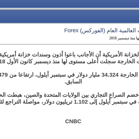
عالمية العام (الفوركس) Forex
نذ ديسمبر 2018
خزانة الأمريكية أن الأجانب باعوا أذون وسندات خزانة أمريكية
 الخارجة سجلت أعلى مستوى لها منذ ديسمبر كانون الأول 2018 .
السابق.
 خضم الصراع التجاري بين الولايات المتحدة والصين، هبطت الح
يون دولار، مواصلة التراجع لثالث شهر على التوالي.
CNBC