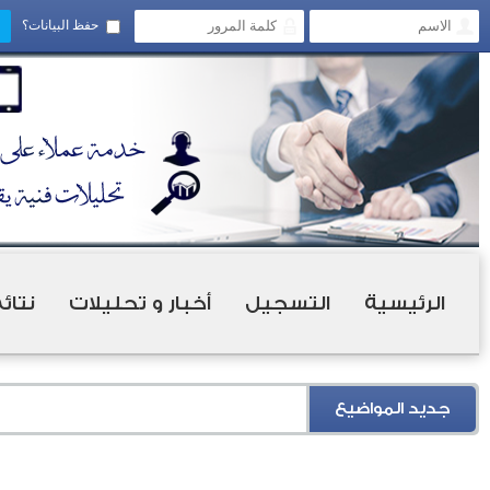
حفظ البيانات؟
الرئيسية
التسجيل
أخبار و تحليلات
نتائ
جديد المواضيع