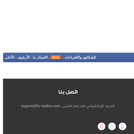
للشكاوي والاقتراحات
-
-
الاتصال بنا
-
الأرشيف
-
الأعلى
اتصل بنا
البريد الإلكتروني للدعم الفنى :
support@fx-arabia.com