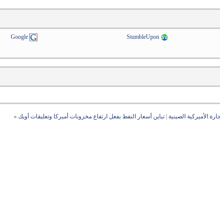
Google
StumbleUpon
رة الأميركية الصينية
|
تباين أسعار النفط بفعل ارتفاع مخزونات أميركا وتعليقات أوبك
»