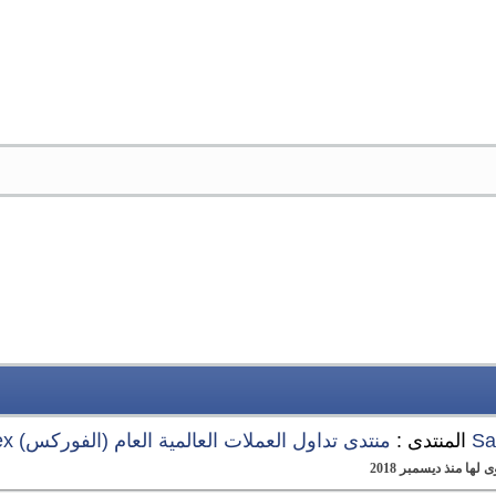
Sa
المنتدى :
منتدى تداول العملات العالمية العام (الفوركس) Forex
ا منذ ديسمبر 2018