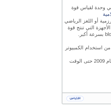
هي وحدة لقياس قوة
مية
مية أو اللغز الرياضي
أجهزة التي تنتج قوة
ثر بكثير من استخدام الكمبيوتر
يمكن رؤيته كانت هناك زيادة كبيرة في التجزئة منذ بداية ظهور البيتكوين في عام 2009 حتى الوقت