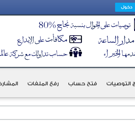
ج التوصيات
فتح حساب
رفع الملفات
المشارك