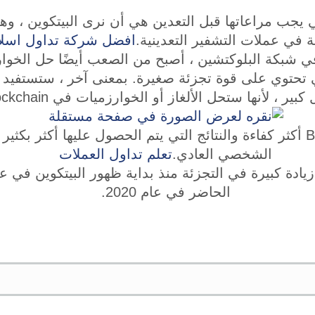
تي يجب مراعاتها قبل التعدين هي أن نرى البيتكوين ، و
 في عملات التشفير التعدينية.
افضل شركة تداول اسلا
ي شبكة البلوكتشين ، أصبح من الصعب أيضًا حل الخوارز
ي تحتوي على قوة تجزئة صغيرة. بمعنى آخر ، ستستفيد ال
أنها ستحل الألغاز أو الخوارزميات في blockchain بسرعة أكبر.
وبالتالي ، يصبح تعدين BTC أكثر كفاءة والنتائج التي يتم الحصول عليها أك
الشخصي العادي.
تعلم تداول العملات
الحاضر في عام 2020.