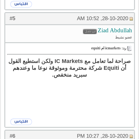
5
#
28-10-2020, 10:52 AM
Ziad Abdullah
عضو نشيط
رد: icmarkets ام equiti
صراحة لما تعامل مع IC Markets ولكن استطيع القول
أن Equiti شركة محترمة وموثوقة نوعا ما وعندهم
سبريد منخفص.
6
#
28-10-2020, 10:27 PM