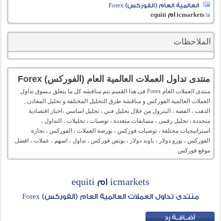
العالمية العام (الفوركس) Forex
icmarkets ام equiti
الملاحظات
منتدى تداول العملات العالمية العام (الفوركس) Forex
منتدى العملات العام Forex فى هذا القسم يتم مناقشه كل ما يتعلق بـسوق تداول
العملات العالمية الفوركس و مناقشة طرق التحليل المختلفة و تحليل المعادن ,
الذهب ، الفضة ، البترول من خلال تحليل فني ، تحليل اساسي ،اخبار اقتصادية
متجددة ، تحليل رقمى ، مسابقات متعددة ، توصيات ، تحليلات ، التداول ،
استراتيجيات مختلفة ، توصيات فوركس ، بورصة العملات ، الفوركس ، تجارة
الفوركس ، يورو دولار ، باوند دولار ، بونص فوركس ، تداول ، اسهم ، عملات ، افضل
موقع فوركس
icmarkets ام equiti
منتدى تداول العملات العالمية العام (الفوركس) Forex