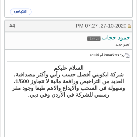
4
#
27-10-2020, 07:27 PM
حمود حجاب
عضو جديد
رد: icmarkets ام equiti
السلام عليكم
شركة ايكويتي أفضل حسب رأيي وأكثر مصداقية،
العديد من التراخيص ورافعة مالية لا تتجاوز 1/500،
وسهولة في السحب والايداع والاهم طبعا وجود مقر
رسمي للشركة في الأردن وفي دبي.