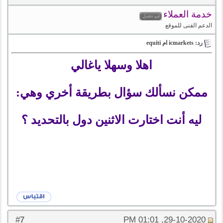
خدمة العملاء
الدعم الفنى للموقع
رد: icmarkets ام equiti
اهلا وسهلا ياغالي
ممكن نسألك سؤال بطريقة أخري وهي:
ليه أنت اختارت الاثنين دول بالتحديد ؟
7
#
29-10-2020, 01:01 PM