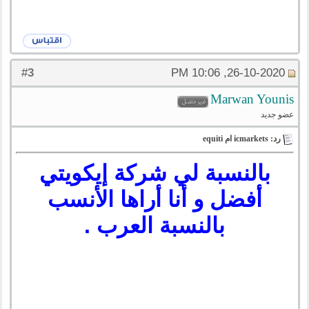
3
#
26-10-2020, 10:06 PM
‪Marwan Younis‬‏
عضو جديد
رد: icmarkets ام equiti
بالنسبة لي شركة إيكويتي
أفضل و أنا أراها الأنسب
بالنسبة العرب .