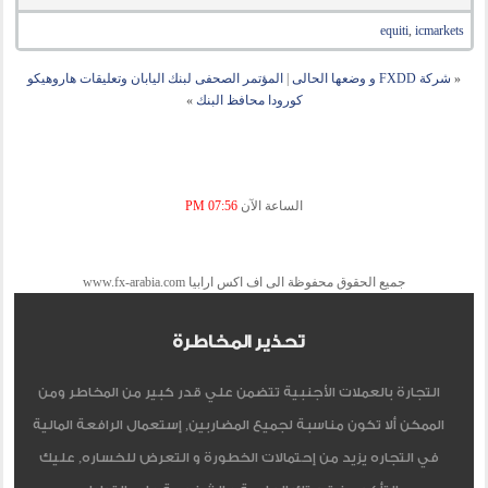
equiti
,
icmarkets
«
شركة FXDD و وضعها الحالى
|
المؤتمر الصحفى لبنك اليابان وتعليقات هاروهيكو
كورودا محافظ البنك
»
الساعة الآن
07:56 PM
جميع الحقوق محفوظة الى اف اكس ارابيا www.fx-arabia.com
تحذير المخاطرة
التجارة بالعملات الأجنبية تتضمن علي قدر كبير من المخاطر ومن
الممكن ألا تكون مناسبة لجميع المضاربين, إستعمال الرافعة المالية
في التجاره يزيد من إحتمالات الخطورة و التعرض للخساره, عليك