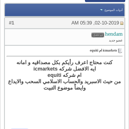
أدوات الموضوع
1
#
02-10-2019, 05:39 AM
hendam
عضو جديد
icmarkets ام equiti
كنت محتاج اعرف رأيكم بكل مصداقيه و امانه
ايه الافضل شركه icmarkets
ام شركه equiti
من حيث الاسبريد والحساب الاسلامي السحب والايداع
وايضاً موضوع التبيت