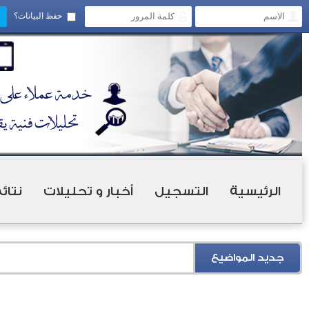
حفظ البيانات؟
الرئيسية
التسجيل
أخبار و تحليلات
نتائ
جديد المواضيع