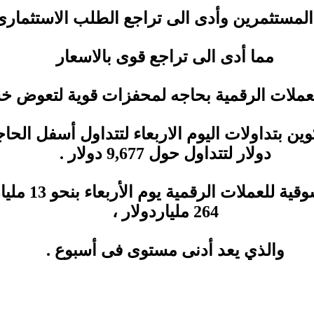
المستثمرين وأدى الى تراجع الطلب الاستثما
مما أدى الى تراجع قوى بالاسعار
عملات الرقمية بحاجه لمحفزات قوية لتعوض خس
دولار لتتداول حول 9,677 دولار .
و انخفضت القيمة 
264 ملياردولار ،
والذي يعد أدنى مستوى فى أسبوع .