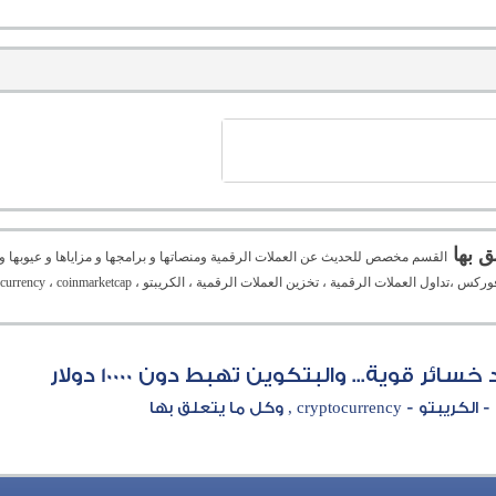
القسم مخصص للحديث عن العملات الرقمية ومنصاتها و برامجها و مزاياها و عيوبها و ا
ئر قوية... والبتكوين تهبط دون 10000 دولار
cryptocu , وكل ما يتعلق بها