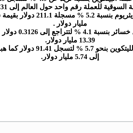
ة للعملة رقم واحد حول العالم إلى 178.31 مليار دولار .
مليار دولار .
و شهدت عملة الريبل خس
13.39 مليار دولار.
و أيضا تراجعت عملة الليتكوين بنح
إلى 5.74 مليار دولار.