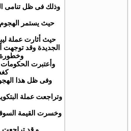
وذلك فى ظل تنامى ال
حيث يستمر الهجوم 
حيث أثارت عملة ليبر
الجديدة وقد توجهت أن
وخطورة ه
وأعتبرت الحكومات أ
كغس
وفى ظل هذا الهجوم
و قد تراجعت عملة البي