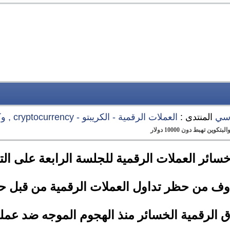
اسي
المنتدى :
العملات الرقمية - الكريبتو - cryptocurrency , وكل ما يتعلق بها
ين تهبط دون 10000 دولار
سائر العملات الرقمية للجلسة الرابعة على الت
وف من حظر تداول العملات الرقمية من قبل ح
 الرقمية الخسائر منذ الهجوم الموجه ضد عمل