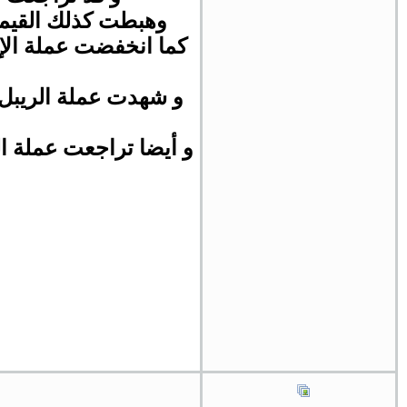
وهبطت كذلك القيمة السوقي