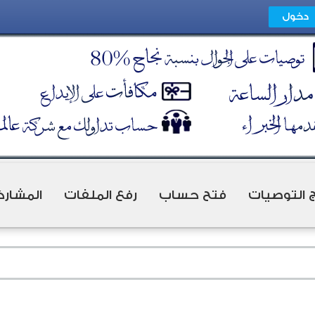
ج التوصيات
فتح حساب
رفع الملفات
المشارك