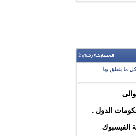
2
المشاركة رقم:
والى
كومات الدول .
ة الفيسبوك