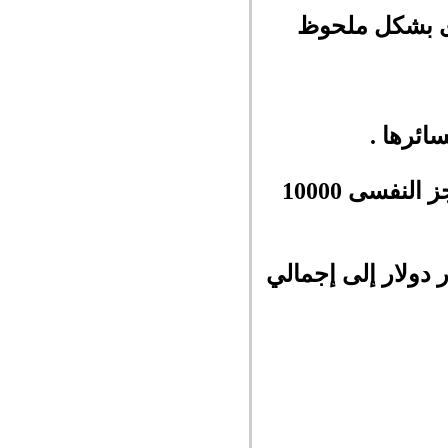
رى بشكل ملحوظ
ائرها .
وتراجعت عملة البتكوين بتداولات اليوم الاربعاء لتتداول أسفل الحاجز النفسى 10000
السوقية للعملات الرقمية يوم الأربعاء بنحو 13 مليار دولار إلى إجمالي