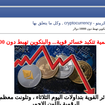
 وكل ما يتعلق بها
هبط دون 10000 دولار
 تتكبد خسائر قوية... والبتكوين تهبط دون 10000 دولار
ئر القوية بتداولات اليوم الثلاثاء ، وتلونت م
الرقمية باللون الاحمر