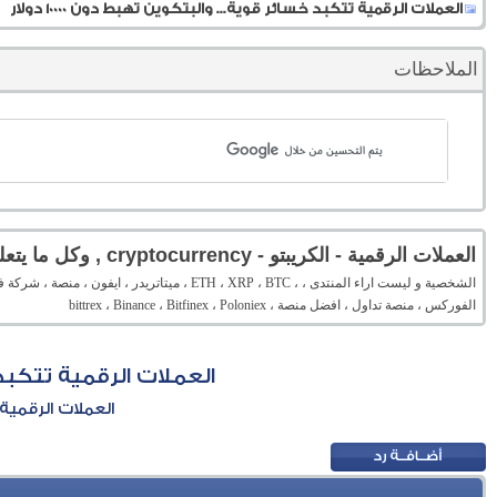
العملات الرقمية تتكبد خسائر قوية... والبتكوين تهبط دون 10000 دولار
الملاحظات
العملات الرقمية - الكريبتو - cryptocurrency , وكل ما يتعلق بها
الفوركس ، منصة تداول ، افضل منصة ، bittrex ، Binance ، Bitfinex ، Poloniex
العملات الرقمية تتكبد خسا
العملات الرقمية - الكريبتو - rrency