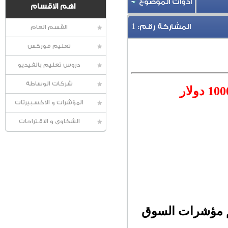
أدوات الموضوع
اهم الاقسام
1
المشاركة رقم:
القسم العام
تعليم فوركس
دروس تعليم بالفيديو
شركات الوساطة
المؤشرات و الاكسبيرتات
الشكاوى و الاقتراحات
عظم مؤشرات السوق