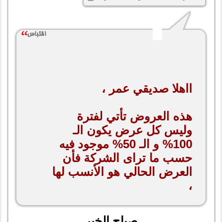
ااهلا صديقي عمر ،
هذه العروض تأتي لفترة
وليس كل عرض يكون الـ
100% و الـ 50% موجود فيه
حسب ما تراى الشركة فأن
العرض الحالي هو الأنسب لها
،
صباح الخير