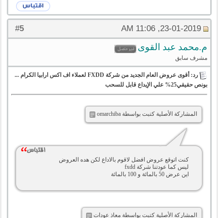
5
#
23-01-2019, 11:06 AM
م.محمد عبد القوى
مشرف سابق
رد: أقوى عروض العام الجديد من شركة FXDD لعملاء اف اكس ارابيا الكرام ...
بونص حقيقي25% علي الإيداع قابل للسحب
المشاركة الأصلية كتبت بواسطة omarchiba
كنت اتوقع عروض افضل لاقوم بالاداع لكن هده العروض
ليس كما عودتنا شركة fxdd
اين عرض 50 بالمائة و 100 بالمائة
المشاركة الأصلية كتبت بواسطة معاذ عودات