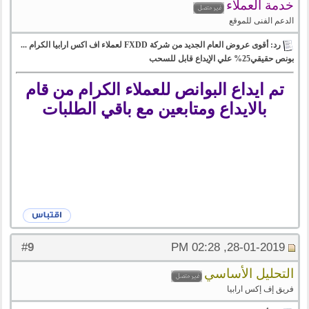
خدمة العملاء
الدعم الفنى للموقع
رد: أقوى عروض العام الجديد من شركة FXDD لعملاء اف اكس ارابيا الكرام ...
بونص حقيقي25% علي الإيداع قابل للسحب
تم ايداع البوانص للعملاء الكرام من قام
بالايداع ومتابعين مع باقي الطلبات
9
#
28-01-2019, 02:28 PM
التحليل الأساسي
فريق إف إكس ارابيا