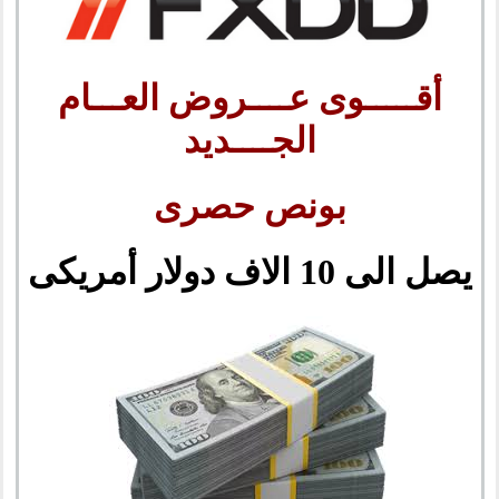
أقـــــوى عــــروض العـــام
الجــــديد
بونص حصرى
يصل الى 10 الاف دولار أمريكى