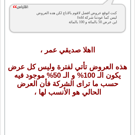
كنت اتوقع عروض افضل لاقوم بالاداع لكن هده العروض
ليس كما عودتنا شركة fxdd
اين عرض 50 بالمائة و 100 بالمائة
ااهلا صديقي عمر ،
هذه العروض تأتي لفترة وليس كل عرض
يكون الـ 100% و الـ 50% موجود فيه
حسب ما تراى الشركة فأن العرض
الحالي هو الأنسب لها ،