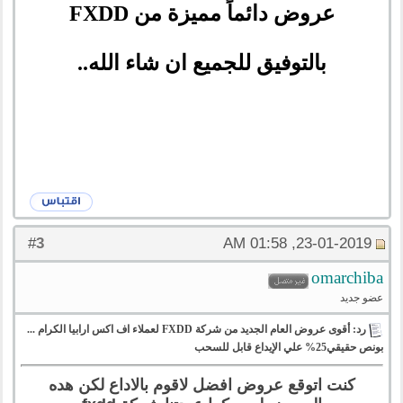
عروض دائماً مميزة من FXDD
بالتوفيق للجميع ان شاء الله..
3
#
23-01-2019, 01:58 AM
omarchiba
عضو جديد
رد: أقوى عروض العام الجديد من شركة FXDD لعملاء اف اكس ارابيا الكرام ...
بونص حقيقي25% علي الإيداع قابل للسحب
كنت اتوقع عروض افضل لاقوم بالاداع لكن هده