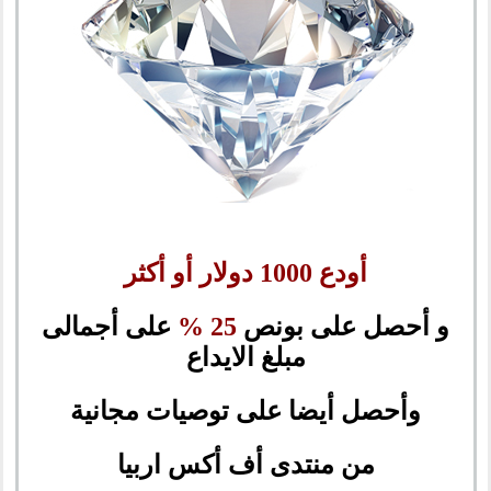
أودع 1000 دولار أو أكثر
و أحصل على بونص
25 %
على أجمالى
مبلغ الايداع
وأحصل أيضا على توصيات مجانية
من منتدى أف أكس اربيا