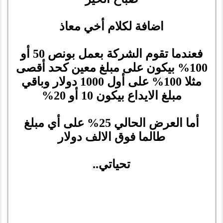
اضافة لكلام أخي معاذ
فعندما تقوم الشركة بعمل بونص 50 أو
100% بيكون على مبلغ معين كحد أقصى
مثلا 100% على أول 1000 دولار وباقي
مبلغ الايداع بيكون 10 أو 20%
أما العرض الحالي 25% على أي مبلغ
طالما فوق الالف دولار
تحياتي..