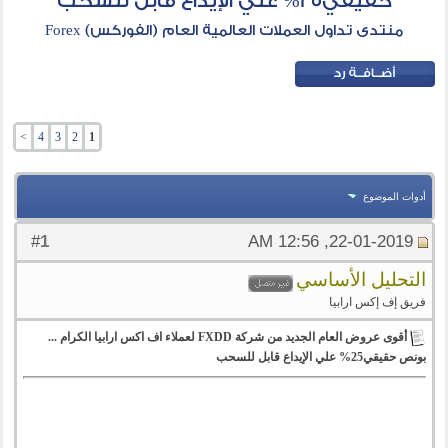
حقيقي25% علي الإيداع قابل للسحب
منتدى تداول العملات العالمية العام (الفوركس) Forex
>
4
3
2
1
أدوات الموضوع
1
#
22-01-2019, 12:56 AM
التحليل الأساسي
فريق إف إكس ارابيا
أقوى عروض العام الجديد من شركة FXDD لعملاء اف اكس ارابيا الكرام ...
بونص حقيقي25% علي الإيداع قابل للسحب