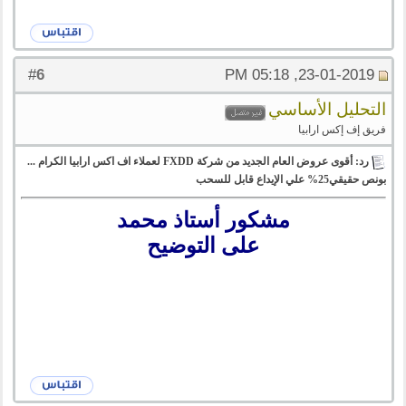
6
#
23-01-2019, 05:18 PM
التحليل الأساسي
فريق إف إكس ارابيا
رد: أقوى عروض العام الجديد من شركة FXDD لعملاء اف اكس ارابيا الكرام ...
بونص حقيقي25% علي الإيداع قابل للسحب
مشكور أستاذ محمد
على التوضيح