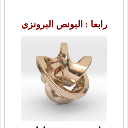
رابعا : البونص البرونزى