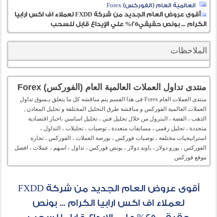
العالمية العام (الفوركس) Forex
أقوى عروض العام الجديد من شركة FXDD لعملاء اف اكس ارابيا
الكرام ... بونص حقيقي25% علي الإيداع قابل للسحب
الملاحظات
منتدى تداول العملات العالمية العام (الفوركس) Forex
منتدى العملات العام Forex فى هذا القسم يتم مناقشه كل ما يتعلق بـسوق تداول
العملات العالمية الفوركس و مناقشة طرق التحليل المختلفة و تحليل المعادن ,
الذهب ، الفضة ، البترول من خلال تحليل فني ، تحليل اساسي ،اخبار اقتصادية
متجددة ، تحليل رقمى ، مسابقات متعددة ، توصيات ، تحليلات ، التداول ،
استراتيجيات مختلفة ، توصيات فوركس ، بورصة العملات ، الفوركس ، تجارة
الفوركس ، يورو دولار ، باوند دولار ، بونص فوركس ، تداول ، اسهم ، عملات ، افضل
موقع فوركس
أقوى عروض العام الجديد من شركة FXDD
لعملاء اف اكس ارابيا الكرام ... بونص