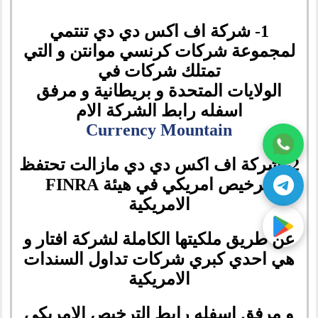
1
- شركة اف اكس دي دي تنتمي
لمجموعة شركات كرنسي موانتن و التي
تمتلك شركات في
الولايات المتحدة و بريطانية و مرفق
اسفله رابط الشركة الام
Currency Mountain
2- شركة اف اكس دي دي مازالت تحتفظ
بترخيص امريكي في هيئة FINRA
الامريكية
عن طريق ملكيتها الكاملة لشركة افتار و
هي احدي كبري شركات تداول السندات
الامريكية
و مرفق اسفله رابط الترخيص الامريكي