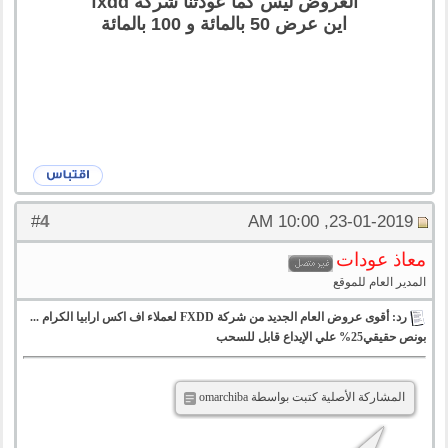
العروض ليس كما عودتنا شركة fxdd
اين عرض 50 بالمائة و 100 بالمائة
4
#
23-01-2019, 10:00 AM
معاذ عودات
المدير العام للموقع
رد: أقوى عروض العام الجديد من شركة FXDD لعملاء اف اكس ارابيا الكرام ...
بونص حقيقي25% علي الإيداع قابل للسحب
المشاركة الأصلية كتبت بواسطة omarchiba