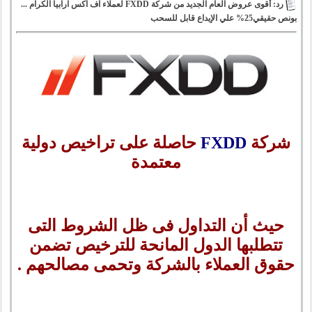
رد: أقوى عروض العام الجديد من شركة FXDD لعملاء اف اكس ارابيا الكرام ...
بونص حقيقي25% علي الإيداع قابل للسحب
شركة
FXDD
حاصلة على تراخيص دولية
معتمدة
حيث أن التداول فى ظل الشروط التى
تتطلبها الدول المانحة للترخيص تضمن
حقوق العملاء بالشركة وتحمى مصالحهم .