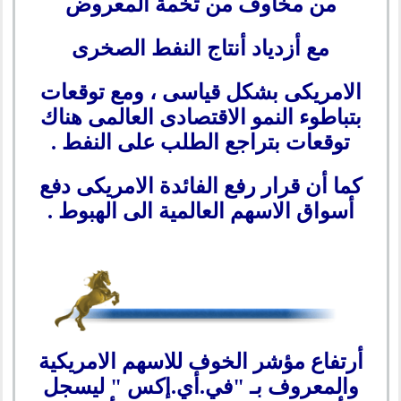
من مخاوف من تخمة المعروض
مع أزدياد أنتاج النفط الصخرى
الامريكى بشكل قياسى ، ومع توقعات
بتباطوء النمو الاقتصادى العالمى هناك
توقعات بتراجع الطلب على النفط .
كما أن قرار رفع الفائدة الامريكى دفع
أسواق الاسهم العالمية الى الهبوط .
أرتفاع مؤشر الخوف للاسهم الامريكية
والمعروف بـ "في.أي.إكس " ليسجل