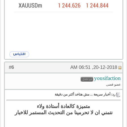
6
#
20-12-2018, 06:51 AM
yousifaction
عضو فضى
رد: أخبار سريعة ... مش هتاخد أكتر من دقيقة
متميزة كالعادة أستاذة ولاء
نتمني ان لا تحرمينا من التحديث المستمر للاخبار