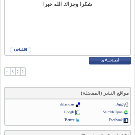
شكرا وجزاك الله خيرا
>
3
2
1
مواقع النشر (المفضلة)
del.icio.us
Digg
Google
StumbleUpon
Twitter
Facebook