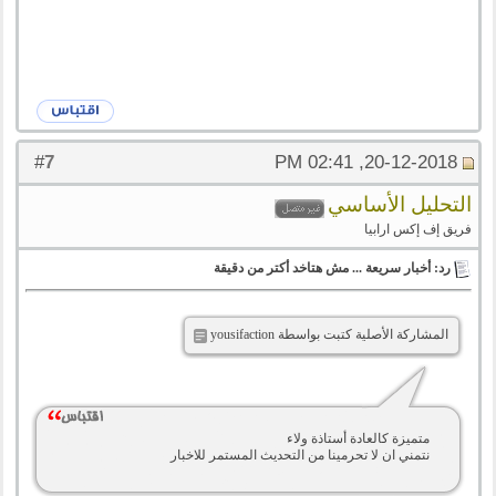
7
#
20-12-2018, 02:41 PM
التحليل الأساسي
فريق إف إكس ارابيا
رد: أخبار سريعة ... مش هتاخد أكتر من دقيقة
المشاركة الأصلية كتبت بواسطة yousifaction
متميزة كالعادة أستاذة ولاء
نتمني ان لا تحرمينا من التحديث المستمر للاخبار