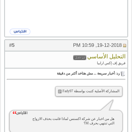
5
#
19-12-2018, 10:59 PM
التحليل الأساسي
فريق إف إكس ارابيا
رد: أخبار سريعة ... مش هتاخد أكتر من دقيقة
المشاركة الأصلية كتبت بواسطة Fady97
هل من اخبار عن شركة اكسنس لماذا قامت بحذف الازواج
التي تنتهي بحرف M؟