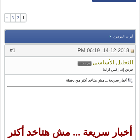
>
3
2
1
أدوات الموضوع
1
#
14-12-2018, 06:19 PM
التحليل الأساسي
فريق إف إكس ارابيا
أخبار سريعة ... مش هتاخد أكتر من دقيقة
أخبار سريعة ... مش هتاخد أكتر