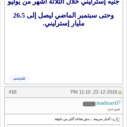
جنيه إسترليني خلال الثلاثة أشهر من يوليو
وحتى سبتمبر الماضي ليصل إلى 26.5
مليار إسترليني.
10
#
22-12-2018, 11:10 PM
madmax07
عضو جديد
رد: أخبار سريعة ... مش هتاخد أكتر من دقيقة