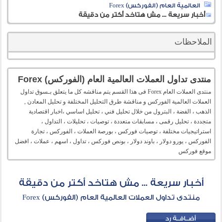
العالمية العام (الفوركس) Forex
أخبار سريعة ... مش هتاخد أكتر من دقيقة
الملاحظات
منتدى تداول العملات العالمية العام (الفوركس) Forex
منتدى العملات العام Forex فى هذا القسم يتم مناقشه كل ما يتعلق بـسوق تداول
العملات العالمية الفوركس و مناقشة طرق التحليل المختلفة و تحليل المعادن ,
الذهب ، الفضة ، البترول من خلال تحليل فني ، تحليل اساسي ،اخبار اقتصادية
متجددة ، تحليل رقمى ، مسابقات متعددة ، توصيات ، تحليلات ، التداول ،
استراتيجيات مختلفة ، توصيات فوركس ، بورصة العملات ، الفوركس ، تجارة
الفوركس ، يورو دولار ، باوند دولار ، بونص فوركس ، تداول ، اسهم ، عملات ، افضل
موقع فوركس
أخبار سريعة ... مش هتاخد أكتر من دقيقة
منتدى تداول العملات العالمية العام (الفوركس) Forex