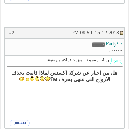
2
#
15-12-2018, 09:59 PM
Fady97
عضو جديد
رد: أخبار سريعة ... مش هتاخد أكتر من دقيقة
هل من اخبار عن شركة اكسنس لماذا قامت بحذف
الازواج التي تنتهي بحرف M؟