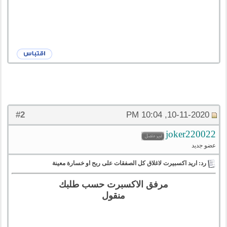
2
#
10-11-2020, 10:04 PM
joker220022
عضو جديد
رد: اريد اكسبيرت لاغلاق كل الصفقات على ربح او خسارة معينة
مرفق الاكسبرت حسب طلبك
منقول