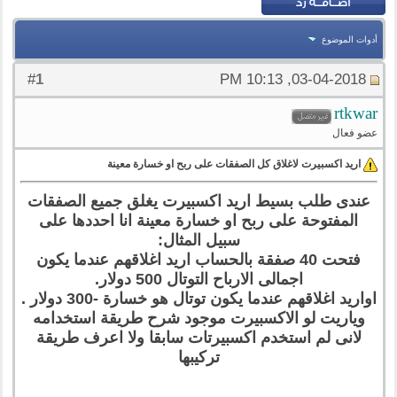
أدوات الموضوع
1
#
03-04-2018, 10:13 PM
rtkwar
عضو فعال
اريد اكسبيرت لاغلاق كل الصفقات على ربح او خسارة معينة
عندى طلب بسيط اريد اكسبيرت يغلق جميع الصفقات
المفتوحة على ربح او خسارة معينة انا احددها على
سبيل المثال:
فتحت 40 صفقة بالحساب اريد اغلاقهم عندما يكون
اجمالى الارباح التوتال 500 دولار.
اواريد اغلاقهم عندما يكون توتال هو خسارة -300 دولار .
وياريت لو الاكسبيرت موجود شرح طريقة استخدامه
لانى لم استخدم اكسبيرتات سابقا ولا اعرف طريقة
تركيبها