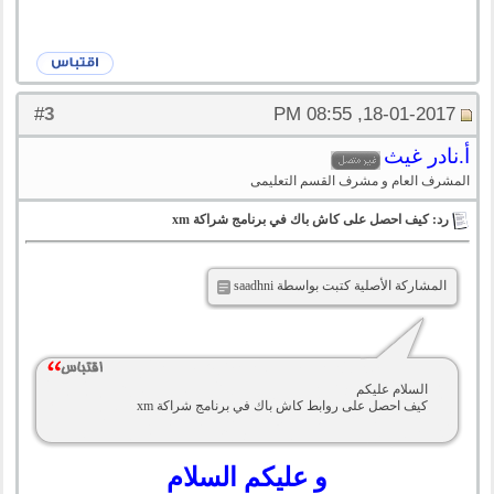
3
#
18-01-2017, 08:55 PM
أ.نادر غيث
المشرف العام و مشرف القسم التعليمى
رد: كيف احصل على كاش باك في برنامج شراكة xm
المشاركة الأصلية كتبت بواسطة saadhni
السلام عليكم
كيف احصل على روابط كاش باك في برنامج شراكة xm
و عليكم السلام