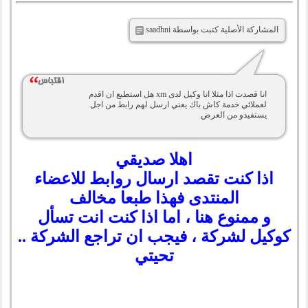
المشاركة الأصلية كتبت بواسطة saadhni
انا قصدت اذا مثلا انا وكيل لدى xm هل استطيع ان اقدم
لعملائي خدمة كاش باك يعني ارسل لهم رابط من اجل
يستفيدو من العرض
اهلا صديقي
اذا كنت تقصد ارسال روابط للاعضاء
المنتدى فهذا طبعا مخالف
و ممنوع هنا ، اما اذا كنت انت تسأل
كوكيل لشركة ، فيجب ان تراجع الشركة ..
تحيتي