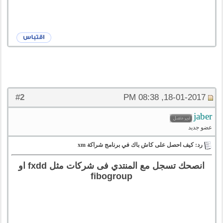
2
#
18-01-2017, 08:38 PM
jaber
عضو جديد
رد: كيف احصل على كاش باك في برنامج شراكة xm
انصحك تسجل مع المنتدي فى شركات مثل fxdd او
fibogroup