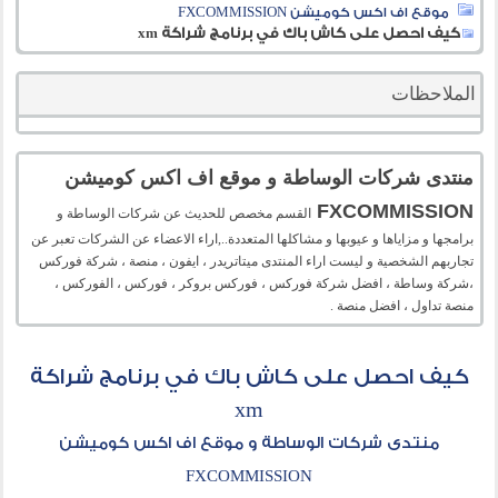
موقع اف اكس كوميشن FXCOMMISSION
كيف احصل على كاش باك في برنامج شراكة xm
الملاحظات
منتدى شركات الوساطة و موقع اف اكس كوميشن
FXCOMMISSION
القسم مخصص للحديث عن شركات الوساطة و
برامجها و مزاياها و عيوبها و مشاكلها المتعددة..,اراء الاعضاء عن الشركات تعبر عن
تجاربهم الشخصية و ليست اراء المنتدى ميتاتريدر ، ايفون ، منصة ، شركة فوركس
،شركة وساطة ، افضل شركة فوركس ، فوركس بروكر ، فوركس ، الفوركس ،
منصة تداول ، افضل منصة .
كيف احصل على كاش باك في برنامج شراكة
xm
منتدى شركات الوساطة و موقع اف اكس كوميشن
FXCOMMISSION