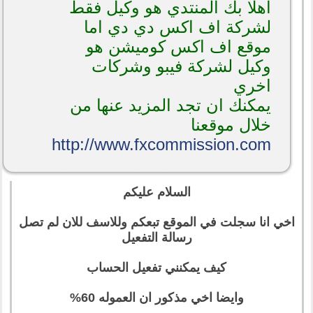
اهلا بك المنتدي هو وكيل فقط
لشركة اف اكس دي دي اما
موقع اف اكس كوميشن هو
وكيل لشركة فيبو وشركات
اخري
يمكنك ان تجد المزيد عنها من
خلال موقعنا
http://www.fxcommission.com
السلام عليكم
اخي انا سجلت في الموقع تبعكم وللاسف للان لم تصل
رسالة التفعيل
كيف يمكنني تفعيل الحساب
وايضا اخي مذكور ان العموله 60%