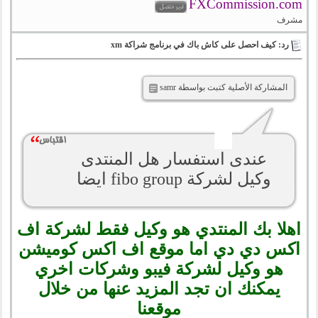
FXCommission.com
مشرف
رد: كيف احصل على كاش باك في برنامج شراكة xm
المشاركة الأصلية كتبت بواسطة samr
عندى استفسار هل المنتدى
وكيل لشركة fibo group ايضا
اهلا بك المنتدي هو وكيل فقط لشركة اف
اكس دي دي اما موقع اف اكس كوميشن
هو وكيل لشركة فيبو وشركات اخري
يمكنك ان تجد المزيد عنها من خلال
موقعنا