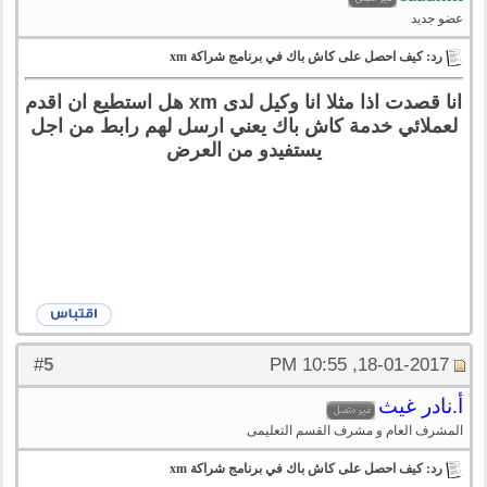
عضو جديد
رد: كيف احصل على كاش باك في برنامج شراكة xm
انا قصدت اذا مثلا انا وكيل لدى xm هل استطيع ان اقدم
لعملائي خدمة كاش باك يعني ارسل لهم رابط من اجل
يستفيدو من العرض
5
#
18-01-2017, 10:55 PM
أ.نادر غيث
المشرف العام و مشرف القسم التعليمى
رد: كيف احصل على كاش باك في برنامج شراكة xm