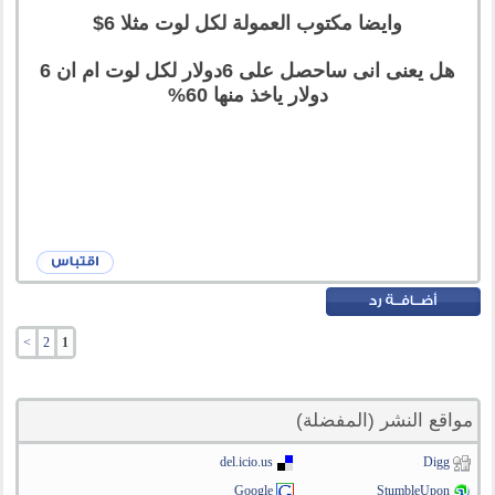
وايضا مكتوب العمولة لكل لوت مثلا 6$
هل يعنى انى ساحصل على 6دولار لكل لوت ام ان 6
دولار ياخذ منها 60%
>
2
1
مواقع النشر (المفضلة)
del.icio.us
Digg
Google
StumbleUpon