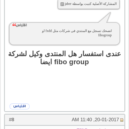
المشاركة الأصلية كتبت بواسطة jaber
انصحك تسجل مع المنتدي فى شركات مثل fxdd او
fibogroup
عندى استفسار هل المنتدى وكيل لشركة
fibo group ايضا
8
#
20-01-2017, 11:40 AM