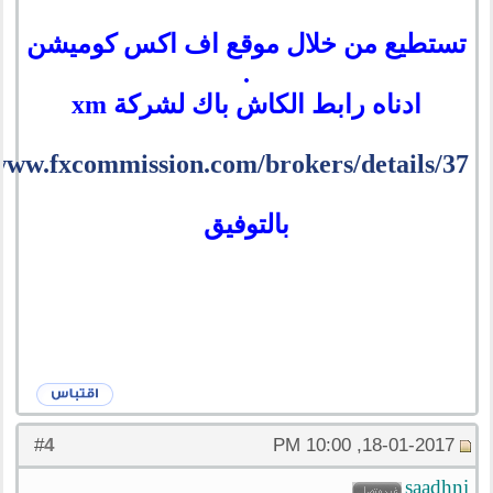
تستطيع من خلال موقع اف اكس كوميشن
.
ادناه رابط الكاش باك لشركة xm
/www.fxcommission.com/brokers/details/37
بالتوفيق
4
#
18-01-2017, 10:00 PM
saadhni