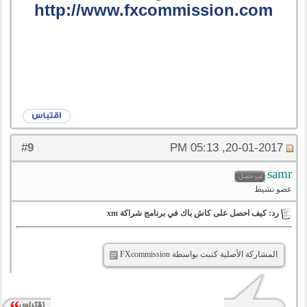
http://www.fxcommission.com
9
#
20-01-2017, 05:13 PM
samr
عضو نشيط
رد: كيف احصل على كاش باك في برنامج شراكة xm
المشاركة الأصلية كتبت بواسطة FXcommission