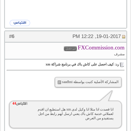
6
#
19-01-2017, 12:22 PM
FXCommission.com
مشرف
رد: كيف احصل على كاش باك في برنامج شراكة xm
المشاركة الأصلية كتبت بواسطة saadhni
انا قصدت اذا مثلا انا وكيل لدى xm هل استطيع ان اقدم
لعملائي خدمة كاش باك يعني ارسل لهم رابط من اجل
يستفيدو من العرض