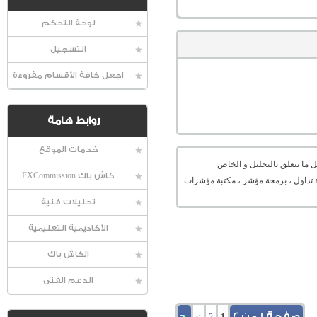
لوحة التحكم
التسجيل
اجعل كافة الأقسام مقروءة
روابط هامة
خدمات الموقع
 ما يتعلق بالتحليل و الخاص
كاش باك FXCommission
ميل منصة ، منصة تداول ، برمجة مؤشر ، مكتبة مؤشرات
تحليلات فنية
الأكاديمية التعليمية
الكاش باك
الدعم الفنى
صفحة 1 من 2