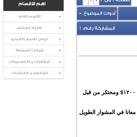
>
2
1
اهم الاقسام
أدوات الموضوع
القسم العام
1
المشاركة رقم:
تعليم فوركس
دروس تعليم بالفيديو
شركات الوساطة
المؤشرات و الاكسبيرتات
الشكاوى و الاقتراحات
ثانيا عندي تحدي كبير جدا وهو طلب تصميم اكسبرت قوي جدا وسعره غالي جدا بيوصل الي ١٢٠٠$ ومحتكر من قبل
معانا في المشوار الطويل