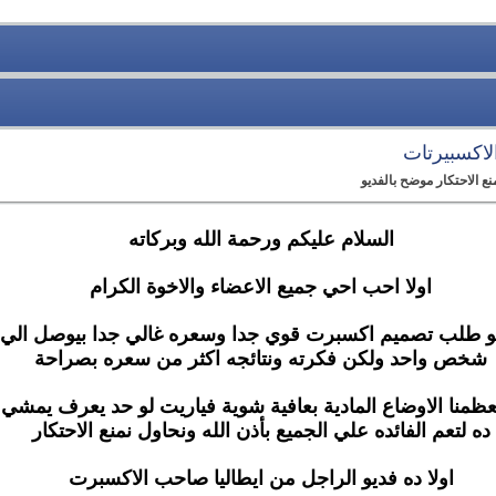
لاكسبيرتات
 الاحتكار موضح بالفديو
السلام عليكم ورحمة الله وبركاته
اولا احب احي جميع الاعضاء والاخوة الكرام
شخص واحد ولكن فكرته ونتائجه اكثر من سعره بصراحة
منا الاوضاع المادية بعافية شوية فياريت لو حد يعرف يمشي 
ده لتعم الفائده علي الجميع بأذن الله ونحاول نمنع الاحتكار
اولا ده فديو الراجل من ايطاليا صاحب الاكسبرت