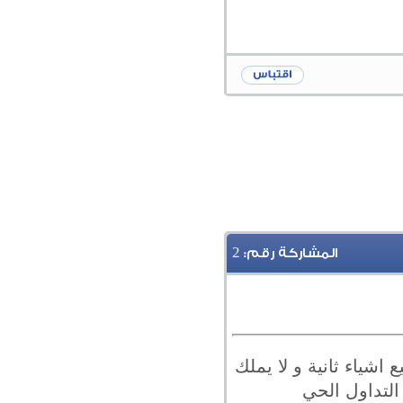
2
المشاركة رقم:
اشياء ثانية و لا يملك
التداول الحي