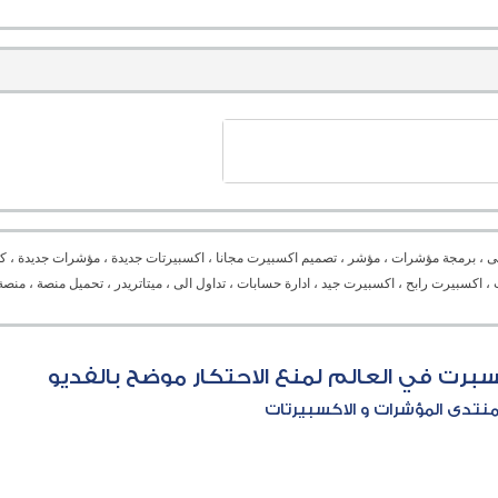
ى ، برمجة مؤشرات ، مؤشر ، تصميم اكسبيرت مجانا ، اكسبيرتات جديدة ، مؤشرات جديدة ، كل
Expert advisor ،  ، دورة برمجة ، برمجة اكسبيرت ، اكسبيرت رابح ، اكسبيرت جيد ، ادارة حسابات ، تداول الى ، ميتاتريدر ، تح
رت في العالم لمنع الاحتكار موضح بالفديو
نتدى المؤشرات و الاكسبيرتات