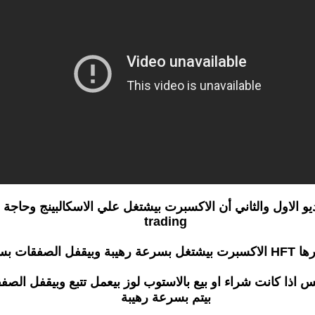
trading
فقات بسرعة رهيبة
س اذا كانت شراء او بيع بالاستوب لوز بيعمل تتبع وبيقفل الص
بيتم بسرعة رهيبة