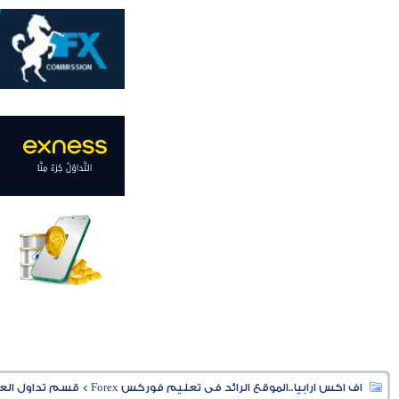
اف اكس ارابيا..الموقع الرائد فى تعليم فوركس Forex
>
قسم تداول العملا