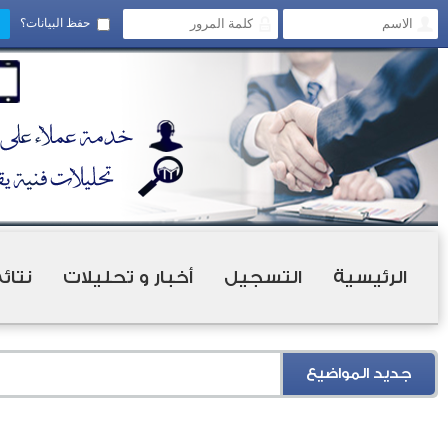
حفظ البيانات؟
الرئيسية
التسجيل
أخبار و تحليلات
نتائ
جديد المواضيع