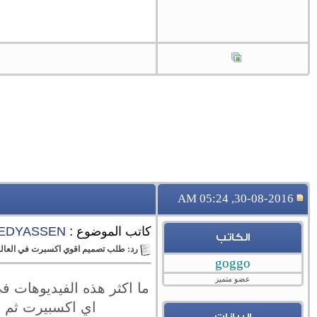
30-08-2016, 05:24 AM
كاتب الموضوع :
EDYASSEN
الكاتب
رد: طلب تصميم اقوي اكسبرت في العالم ل
goggo
عضو متميز
ما اكثر هذه الفيديوهات في
اي اكسبيرت ثم هذ