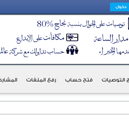
ج التوصيات
فتح حساب
رفع الملفات
المشارك