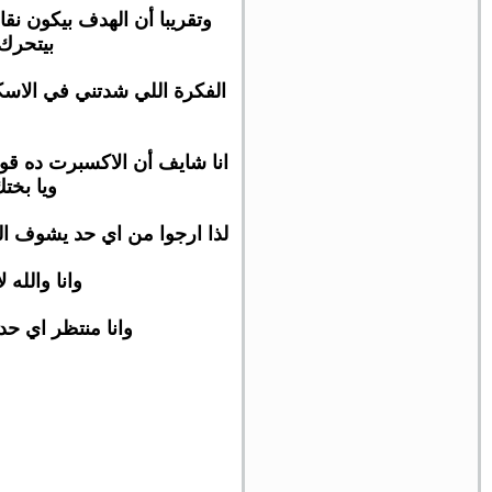
بيتحرك 
الفكرة اللي شدتني في الاسك
انا شايف أن الاكسبرت ده قوي
ويا بخت
لذا ارجوا من اي حد يشوف ال
وانا والله 
وانا منتظر اي حد