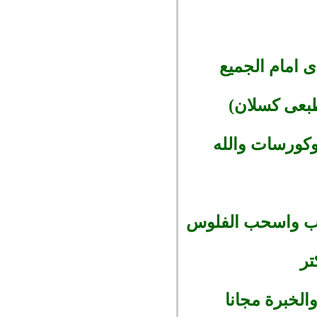
 امام الجميع
بعى كسلان)
اب واسحب الفلوس
تر
لخبرة مجانا