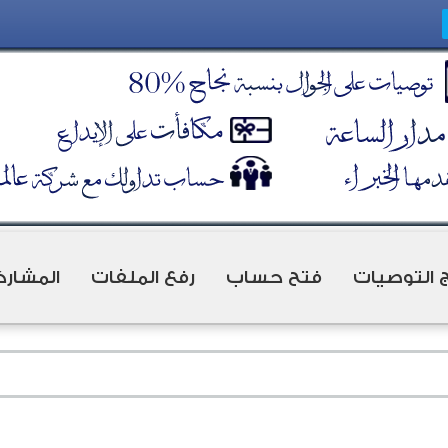
ج التوصيات
فتح حساب
رفع الملفات
المشارك