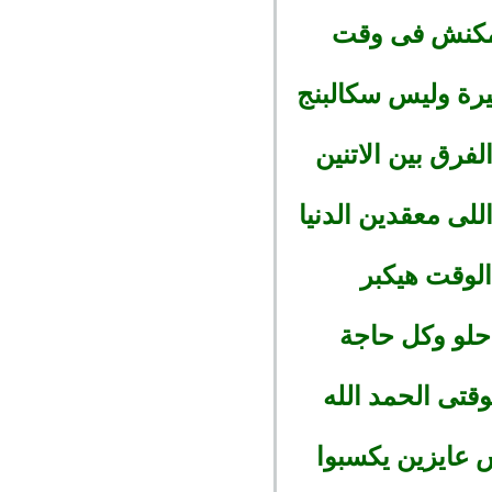
 مكنش فى وقت
يرة وليس سكالبنج
رق بين الاتنين
لى معقدين الدنيا
لوقت هيكبر
حلو وكل حاجة
عايزين يكسبوا