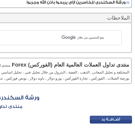
ورشة السكندرى للخاسرين ازاى يربحوا باذن الله وجربوا
الملاحظات
منتدى تداول العملات العالمية العام (الفوركس) Forex
المختلفة و تحليل المعادن , الذهب ، الفضة ، البترول من خلال تحليل فني ، تحليل اساسي 
بورصة العملات ، الفوركس ، تجارة الفوركس ، يورو دولار ، باوند دولار ، بونص فوركس ، 
ورشة السكندرى ل
منتدى تداول 