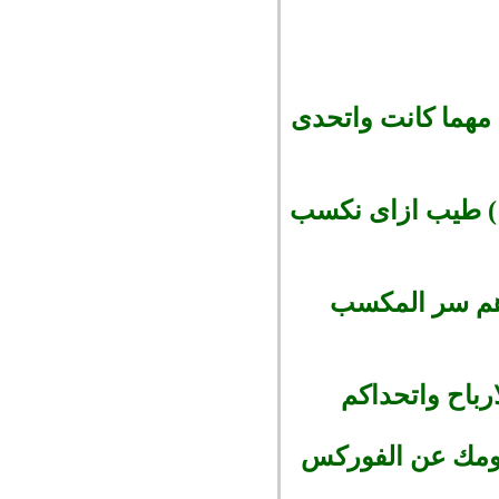
 مهما كانت واتحدى
 ) طيب ازاى نكسب
 هم سر المكسب
هومك عن الفوركس