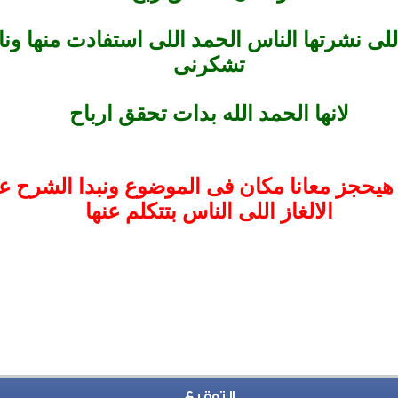
لى نشرتها الناس الحمد اللى استفادت منها و
تشكرنى
لانها الحمد الله بدات تحقق ارباح
يحجز معانا مكان فى الموضوع ونبدا الشرح 
الالغاز اللى الناس بتتكلم عنها
التوقيع