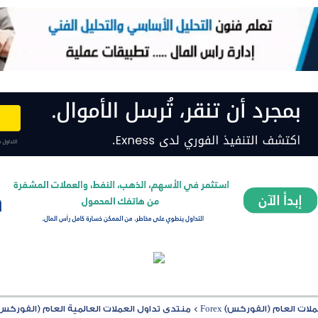
ت العام (الفوركس) Forex
>
منتدى تداول العملات العالمية العام (الفوركس) rex