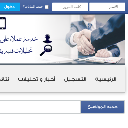
حفظ البيانات؟
الرئيسية
التسجيل
أخبار و تحليلات
نتائ
جديد المواضيع