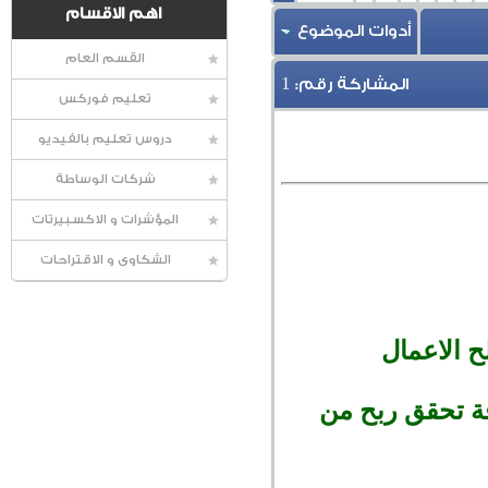
اهم الاقسام
أدوات الموضوع
القسم العام
1
المشاركة رقم:
تعليم فوركس
دروس تعليم بالفيديو
شركات الوساطة
المؤشرات و الاكسبيرتات
الشكاوى و الاقتراحات
ح الاعمال
ة تحقق ربح من