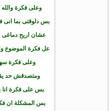
وعلى فكرة والله
بس دلوقتى بما انى ف
عشان اريح دماغى م
عل فكرة الموضوع وال
وعلى فكرة سهل 
ومتصدقش حد يقول
بس على فكرة انا بدات بمبلغ لن 
بس المشكلة ان فكر