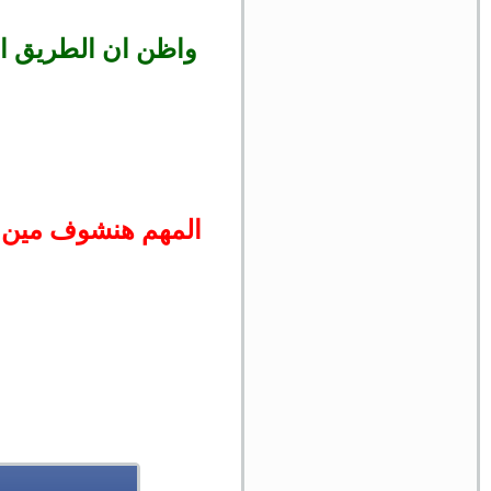
واظن ان الطريق ال
المهم هنشوف مين ه