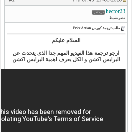
hector23
عضو نشيط
طلب ترجمة كورس Price Action
السلام عليكم
ارجو ترجمة هذا الفيديو المهم جدا الذى يتحدث عن
البرايس اكشن و الكل يعرف اهمية البرايس اكشن