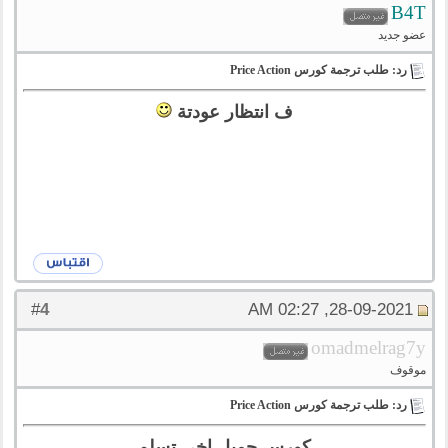
B4T
عضو جديد
رد: طلب ترجمة كورس Price Action
ف انتظار عودتة
4
#
28-09-2021, 02:27 AM
omadmelrag7y
موقوف
رد: طلب ترجمة كورس Price Action
كورس جميل اخي تسلم