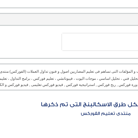
ب و المؤلفات التى تساهم فى تعليم المضاربين اصول و فنون تداول العملات (الفوركس) منتدى 
ليل فني ، تحليل اساسي ، موجات اليوت ، فيبوناتشي ، تعليم فوركس ، برامج التداول ، تعليم
ورة فوركس , ربح فوركس , استراتيجية فوركس , فيديو فوركس تعليمى , فيديو فوركس و الكث
كل طرق الاسكالبنج التى تم ذكرها
منتدى تعليم الفوركس