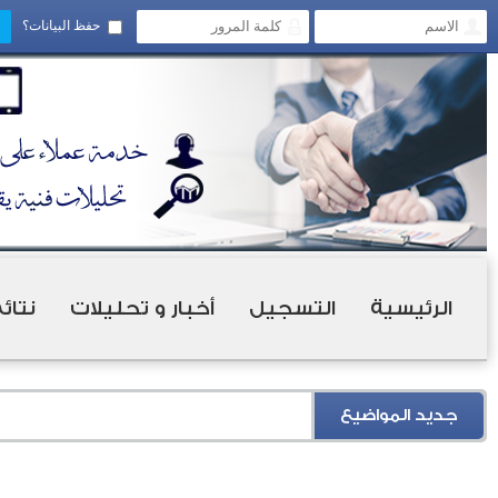
حفظ البيانات؟
الرئيسية
التسجيل
أخبار و تحليلات
نتائ
جديد المواضيع