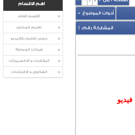
>
2
1
اهم الاقسام
أدوات الموضوع
القسم العام
1
المشاركة رقم:
تعليم فوركس
دروس تعليم بالفيديو
شركات الوساطة
المؤشرات و الاكسبيرتات
الشكاوى و الاقتراحات
فيديو