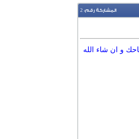
2
المشاركة رقم:
احك و ان شاء الله