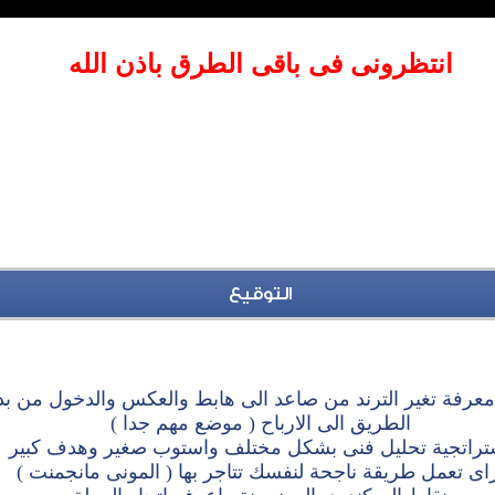
انتظرونى فى باقى الطرق باذن الله
التوقيع
عرفة تغير الترند من صاعد الى هابط والعكس والدخول من بدا
الطريق الى الارباح ( موضع مهم جدا )
تراتجية تحليل فنى بشكل مختلف واستوب صغير وهدف كبير
اى تعمل طريقة ناجحة لنفسك تتاجر بها ( المونى مانجمنت )