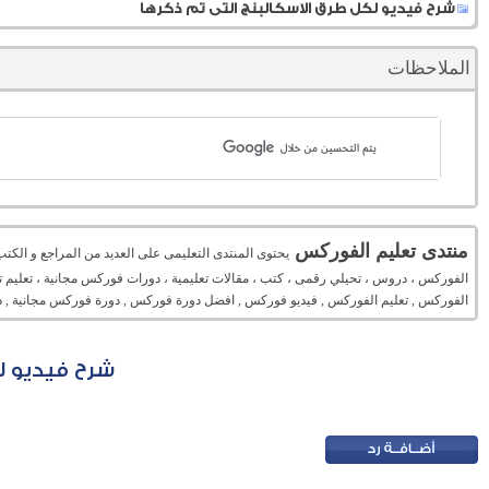
شرح فيديو لكل طرق الاسكالبنج التى تم ذكرها
الملاحظات
منتدى تعليم الفوركس
يحتوى المنتدى التعليمى على العديد من المراجع و الكت
الفوركس ، دروس ، تحيلي رقمى ، كتب ، مقالات تعليمية ، دورات فوركس مجانية ، تعليم تح
الفوركس , تعليم الفوركس , فيديو فوركس , افضل دورة فوركس , دورة فوركس مجانية , د
شرح فيديو ل