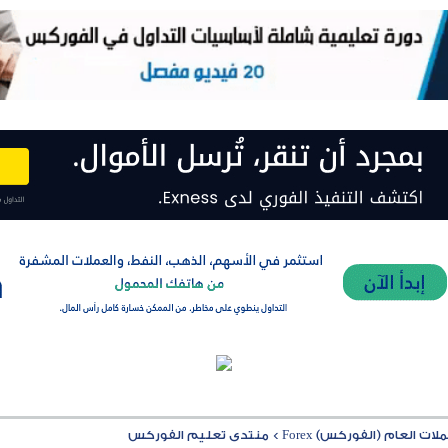
ت العام (الفوركس) Forex
>
منتدى تعليم الفوركس