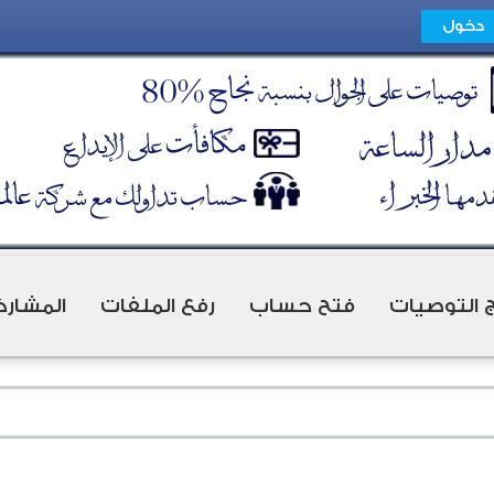
ج التوصيات
فتح حساب
رفع الملفات
المشارك