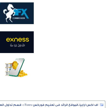
اف اكس ارابيا..الموقع الرائد فى تعليم فوركس Forex
>
قسم تداول العملا