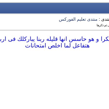
نتدى :
منتدى تعليم الفوركس
 تم ذكرها
كرا و هو حاسس انها قليله ربنا يباركلك فى ارب
هتفاعل لما اخلص امتحانات