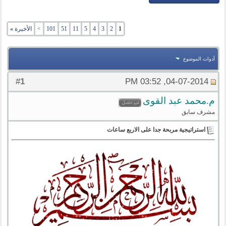
1
2
3
4
5
11
51
101
>
الأخيرة
»
أدوات الموضوع
1
#
04-07-2014, 03:52 PM
م.محمد عبد القوى
مشرف سابق
استراتيجية مربحة جدا على الاربع ساعات