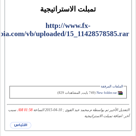
تمبلت الاستراتيجية
http://www.fx-
bia.com/vb/uploaded/15_11428578585.rar
الملفات المرفقة
New folder.rar‏
(749 بايت, المشاهدات 829)
التعديل الأخير تم بواسطة م.محمد عبد القوى ; 10-04-2015 الساعة
01:58 AM
. سبب
آخر: اضافة تمبلت الاستراتيجية