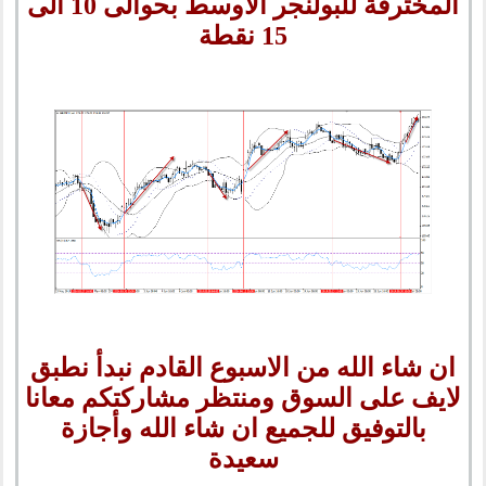
المخترقة للبولنجر الاوسط بحوالى 10 الى
15 نقطة
ان شاء الله من الاسبوع القادم نبدأ نطبق
لايف على السوق ومنتظر مشاركتكم معانا
بالتوفيق للجميع ان شاء الله وأجازة
سعيدة