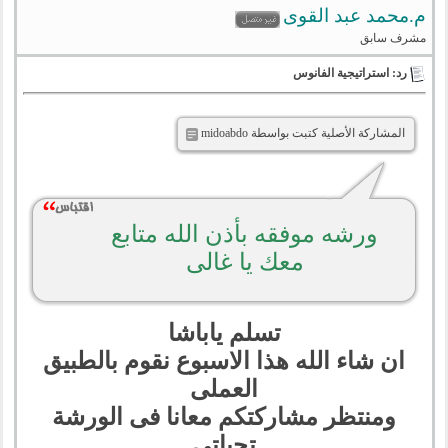
م.محمد عبد القوى
مشرف سابق
رد: استراتيجية الفانوس
المشاركة الأصلية كتبت بواسطة midoabdo
ورشه موفقه بأذن الله متابع
معك يا غالى
تسلم ياباشا
ان شاء الله هذا الاسبوع نقوم بالطبيق
العملى
ومنتظر مشاركتكم معانا فى الورشة
تحياتى