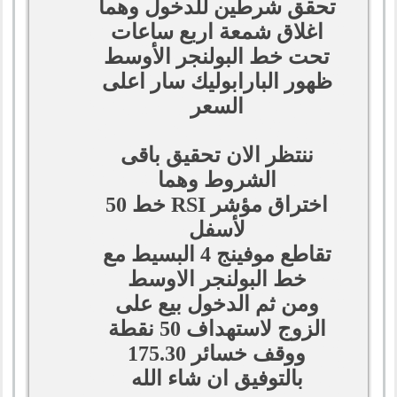
تحقق شرطين للدخول وهما
اغلاق شمعة اربع ساعات
تحت خط البولنجر الأوسط
ظهور البارابوليك سار اعلى
السعر
ننتظر الان تحقيق باقى
الشروط وهما
اختراق مؤشر RSI خط 50
لأسفل
تقاطع موفينج 4 البسيط مع
خط البولنجر الاوسط
ومن ثم الدخول بيع على
الزوج لاستهداف 50 نقطة
ووقف خسائر 175.30
بالتوفيق ان شاء الله