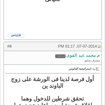
4
#
07-07-2014, 01:17 PM
م.محمد عبد القوى
مشرف سابق
رد: استراتيجية الفانوس
أول فرصة لدينا فى الورشة على زوج
الباوند ين
تحقق شرطين للدخول وهما