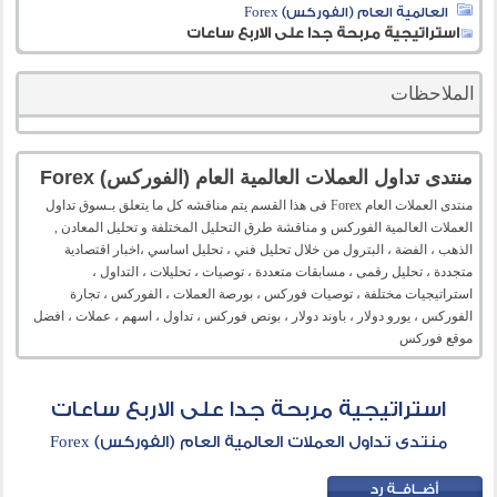
العالمية العام (الفوركس) Forex
استراتيجية مربحة جدا على الاربع ساعات
الملاحظات
منتدى تداول العملات العالمية العام (الفوركس) Forex
منتدى العملات العام Forex فى هذا القسم يتم مناقشه كل ما يتعلق بـسوق تداول
العملات العالمية الفوركس و مناقشة طرق التحليل المختلفة و تحليل المعادن ,
الذهب ، الفضة ، البترول من خلال تحليل فني ، تحليل اساسي ،اخبار اقتصادية
متجددة ، تحليل رقمى ، مسابقات متعددة ، توصيات ، تحليلات ، التداول ،
استراتيجيات مختلفة ، توصيات فوركس ، بورصة العملات ، الفوركس ، تجارة
الفوركس ، يورو دولار ، باوند دولار ، بونص فوركس ، تداول ، اسهم ، عملات ، افضل
موقع فوركس
استراتيجية مربحة جدا على الاربع ساعات
منتدى تداول العملات العالمية العام (الفوركس) Forex