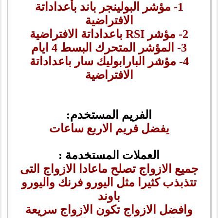
1- مؤشر البولينجر باند بأعداداتة
الافتراضية
2- مؤشر RSI باعداداتة الافتراضية
3- المؤشر المتحرك البسط 4 ايام
4- مؤشر البارابوليك سار باعداداتة
الافتراضية
الفريم المستخدم:
يفضل فريم الاربع ساعات
العملات المستخدمة :
جميع الازواج تصلح ماعادا الازواج التى
تتذبذب كثيرا مثل اليورو فرنك واليورو
باوند
وافضل الازواج تكون الازواج سريعة