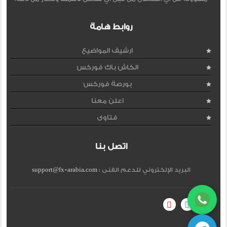
روابط هامة
ارشيف المواضيع
الكاش باك فوركس
بورصة فوركس
اعلن معنا
فتاوى
اتصل بنا
البريد الإلكتروني للدعم الفنى :
support@fx-arabia.com