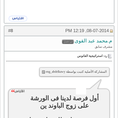
8
#
08-07-2014, 12:19 PM
م.محمد عبد القوى
مشرف سابق
رد: استراتيجية الفانوس
المشاركة الأصلية كتبت بواسطة eng_abdelkawy
أول فرصة لدينا فى الورشة
على زوج الباوند ين