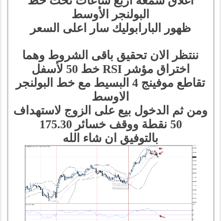
اغلاق شمعة اربع ساعات تحت خط
البولنجر الأوسط
ظهور البارابوليك سار اعلى السعر
ننتظر الان تحقيق باقى الشروط وهما
اختراق مؤشر RSI خط 50 لأسفل
تقاطع موفينج 4 البسيط مع خط البولنجر
الاوسط
ومن ثم الدخول بيع على الزوج لاستهداف
50 نقطة ووقف خسائر 175.30
بالتوفيق ان شاء الله