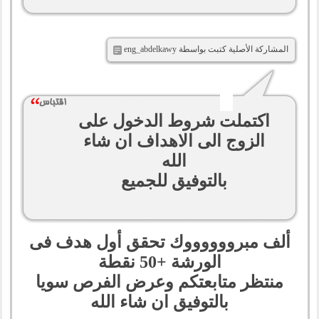
المشاركة الأصلية كتبت بواسطة eng_abdelkawy
اكتملت شروط الدخول على
الزوج الى الاهداف ان شاء
الله
بالتوفيق للجميع
ألف مبرووووووك تحقق أول هدف فى
الورشة +50 نقطة
منتظر متابعتكم وعرض الفرص سويا
بالتوفيق ان شاء الله