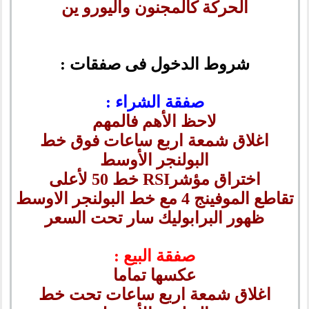
الحركة كالمجنون واليورو ين
شروط الدخول فى صفقات :
صفقة الشراء :
لاحظ الأهم فالمهم
اغلاق شمعة اربع ساعات فوق خط
البولنجر الأوسط
اختراق مؤشرRSI خط 50 لأعلى
تقاطع الموفينج 4 مع خط البولنجر الاوسط
ظهور البرابوليك سار تحت السعر
صفقة البيع :
عكسها تماما
اغلاق شمعة اربع ساعات تحت خط