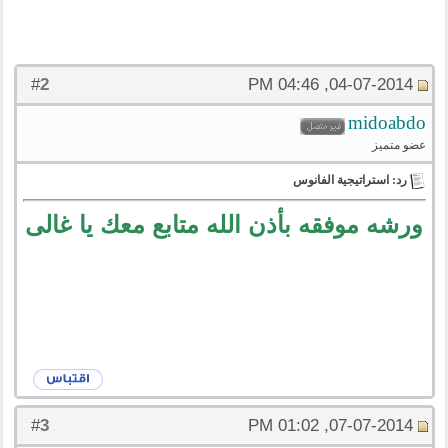
2
#
04-07-2014, 04:46 PM
midoabdo
عضو متميز
رد: استراتيجية الفانوس
ورشه موفقه بأذن الله متابع معك يا غالى
3
#
07-07-2014, 01:02 PM