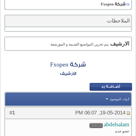
شركة Fxopen
الملاحظات
الارشيف
يتم تخزين المواضيع القديمة و المؤرشفة
شركة Fxopen
الارشيف
أدوات الموضوع
1
#
19-05-2014, 06:07 PM
abdelsalam
عضو جديد