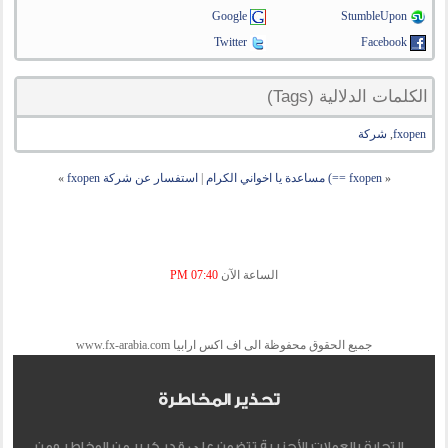
Google
StumbleUpon
Twitter
Facebook
الكلمات الدلالية (Tags)
fxopen
,
شركة
«
fxopen ==) مساعدة يا اخواني الكرام
|
استفسار عن شركة fxopen
»
الساعة الآن
07:40 PM
جميع الحقوق محفوظة الى اف اكس ارابيا www.fx-arabia.com
تحذير المخاطرة
التجارة بالعملات الأجنبية تتضمن علي قدر كبير من المخاطر ومن