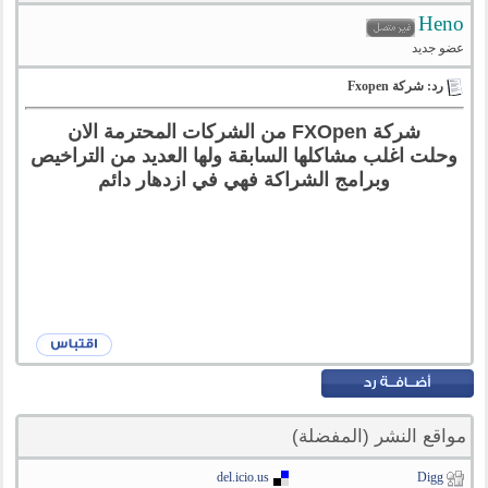
Heno
عضو جديد
رد: شركة Fxopen
شركة FXOpen من الشركات المحترمة الان
وحلت اغلب مشاكلها السابقة ولها العديد من التراخيص
وبرامج الشراكة فهي في ازدهار دائم
مواقع النشر (المفضلة)
del.icio.us
Digg