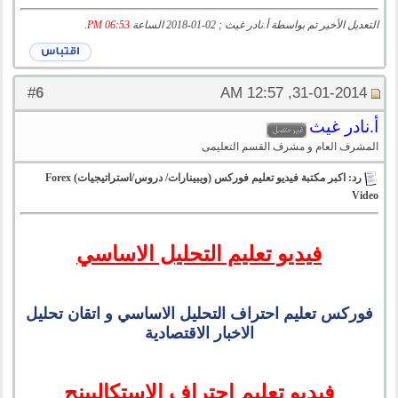
التعديل الأخير تم بواسطة أ.نادر غيث ; 02-01-2018 الساعة
06:53 PM
.
6
#
31-01-2014, 12:57 AM
أ.نادر غيث
المشرف العام و مشرف القسم التعليمى
رد: اكبر مكتبة فيديو تعليم فوركس (ويبينارات/ دروس/استراتيجيات) Forex
Video
فيديو تعليم التحليل الاساسي
فوركس تعليم احتراف التحليل الاساسي و اتقان تحليل
الاخبار الاقتصادية
فيديو تعليم احتراف الاستكالبينج