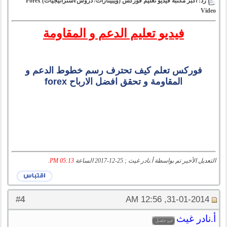
رد: اكبر مكتبة فيديو تعليم فوركس (ويبينارات/ دروس/استراتيجيات) Forex
Video
فيديو تعليم الدعم و المقاومة
فوركس تعلم كيف تحترف رسم خطوط الدعم و
المقاومة و تحقق افضل الارباح forex
التعديل الأخير تم بواسطة أ.نادر غيث ; 25-12-2017 الساعة
05:13 PM
.
4
#
31-01-2014, 12:56 AM
أ.نادر غيث