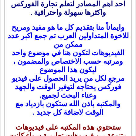
احد اهم المصادر لتعلم تجارة الفوركس
واكثرها سهولة واحترافية .
وايماناً منا بتقديم كل ما هو مفيد ومريح
للاخوة المتداولين العرب تم جمع اكبر عدد
ممكن من
الفيديوهات لتكون هنا في موضوع واحد
ومرتبه حسب الاختصاص والمضمون ،
ليكون هذا الموضوع
مرجع لكل من يريد الحصول على فيديو
فوركس يحتاجه لتوفير الوقت والجهد
وعناء البحث لجميع.
والمكتبه باذن الله ستكون بازدياد مع
الوقت لاضافة كل جديد .
ستحتوي هذه المكتبه على فيديوهات
متنوعة بين فيديوهات تعليمية سواء كانت