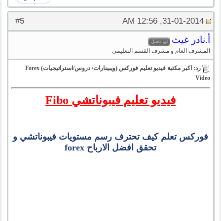
5
#
31-01-2014, 12:56 AM
أ.نادر غيث
المشرف العام و مشرف القسم التعليمى
رد: اكبر مكتبة فيديو تعليم فوركس (ويبينارات/ دروس/استراتيجيات) Forex
Video
فيديو تعليم فيبوناتشي Fibo
فوركس تعلم كيف تحترف رسم مستويات فيبوناتشي و
تحقق افضل الارباح forex