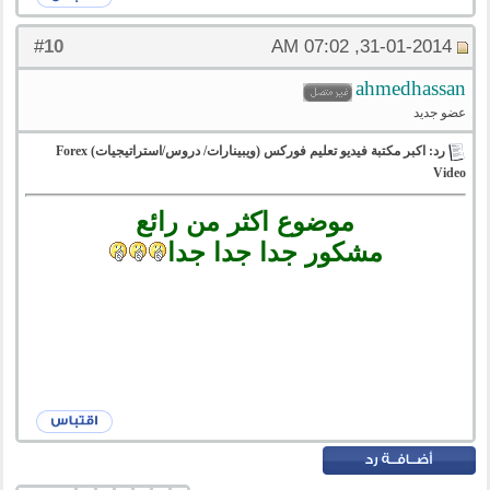
10
#
31-01-2014, 07:02 AM
ahmedhassan
عضو جديد
رد: اكبر مكتبة فيديو تعليم فوركس (ويبينارات/ دروس/استراتيجيات) Forex
Video
موضوع اكثر من رائع
مشكور جدا جدا جدا