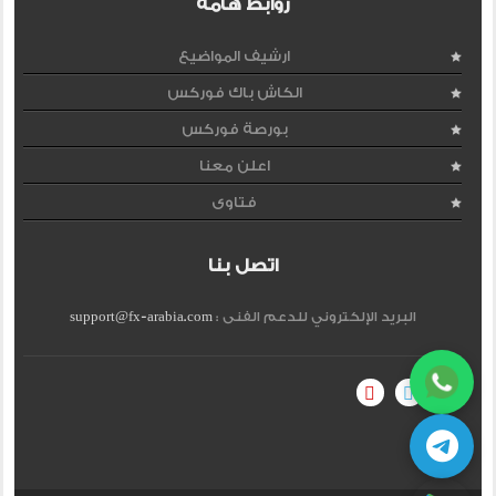
روابط هامة
ارشيف المواضيع
الكاش باك فوركس
بورصة فوركس
اعلن معنا
فتاوى
اتصل بنا
البريد الإلكتروني للدعم الفنى :
support@fx-arabia.com