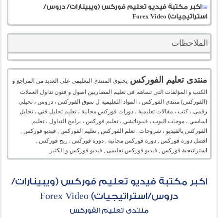
اكبر مكتبة فيديو تعليم فوركس (ويبينارات/ دروس/
استراتيجيات) Forex Video
الملاحظات
منتدى تعليم الفوركس
يحتوى المنتدى التعليمى على العديد من المراجع و
الكتب و المؤلفات التى تساهم فى تعليم المضاربين اصول و فنون تداول العملات
(الفوركس) منتدى الفوركس ، المواد التعليمية ل سوق الفوركس ، دروس ، تحيلي
رقمى ، كتب ، مقالات تعليمية ، دورات فوركس مجانية ، تعليم تحليل فني ، تحليل
اساسي ، موجات اليوت ، فيبوناتشي ، تعليم فوركس ، برامج التداول ، تعليم
الفوركس بالفيديو ، شروحات . تعلم الفوركس , تعليم الفوركس , فيديو فوركس ,
افضل دورة فوركس , دورة فوركس مجانية , دورة فوركس , ربح فوركس ,
استراتيجية فوركس , فيديو فوركس تعليمى , فيديو فوركس و الكثير.
اكبر مكتبة فيديو تعليم فوركس (ويبينارات/
دروس/استراتيجيات) Forex Video
منتدى تعليم الفوركس