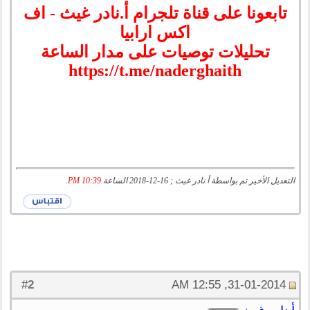
تابعونا على قناة تلجرام أ.نادر غيث - اف
اكس ارابيا
تحليلات توصيات على مدار الساعة
https://t.me/naderghaith
التعديل الأخير تم بواسطة أ.نادر غيث ; 16-12-2018 الساعة
10:39 PM
.
2
#
31-01-2014, 12:55 AM