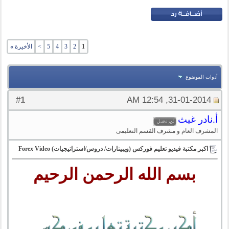
1
2
3
4
5
>
الأخيرة
»
أدوات الموضوع
1
#
31-01-2014, 12:54 AM
أ.نادر غيث
المشرف العام و مشرف القسم التعليمى
اكبر مكتبة فيديو تعليم فوركس (ويبينارات/ دروس/استراتيجيات) Forex Video
بسم الله الرحمن الرحيم