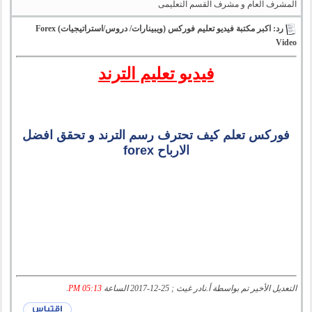
المشرف العام و مشرف القسم التعليمى
رد: اكبر مكتبة فيديو تعليم فوركس (ويبينارات/ دروس/استراتيجيات) Forex
Video
فيديو تعليم الترند
فوركس تعلم كيف تحترف رسم الترند و تحقق افضل
الارباح forex
التعديل الأخير تم بواسطة أ.نادر غيث ; 25-12-2017 الساعة
05:13 PM
.