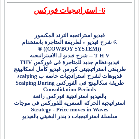
6- استراتيجيات فوركس
فيديو استراتجيه الترند المكسور
® شرح فيديو » لطريقة المتاجرة باستخدام
((COWBOY SYSTEM)) ®
T H V -- شرح فيديو لـ الاستراتيجيه
فيديو:نظام جديد للمتاجرة فى فوركس THV
طريقتى استراتيجيتى كورس فيديو كامل اسكالبينج
فديوهات لشرح استراتجيات خاصه ب scalping
طريقة سكالبينج فى الفوركس Scalping During
Consolidation Periods
بالفيديو استراتجية فوركس رائعة
استراتيجية الحركة السعرية للفوركس فى موجات
Strategy - Price moves in Waves
سلسلة استراتيجيات د بندر البخيتي بالفيديو