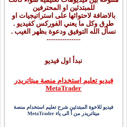
للمبتدئين او المحترفين
بالاضافة لاحتوائها على استراتيجيات او
طرق وكل ما يعني الفوركس كفيديو .
نسأل الله التوفيق ودعوة بظهر الغيب .
---------------
نبدأ اول فيديو
فيديو تعليم استخدام منصة ميتاتريدر
MetaTrader
فيديو للاخوة المبتدئين شرح تعليم استخدام منصة
ميتاتريدر من أ الى ياء MetaTrader