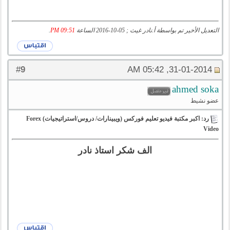
التعديل الأخير تم بواسطة أ.نادر غيث ; 05-10-2016 الساعة
09:51 PM
.
9
#
31-01-2014, 05:42 AM
ahmed soka
عضو نشيط
رد: اكبر مكتبة فيديو تعليم فوركس (ويبينارات/ دروس/استراتيجيات) Forex
Video
الف شكر استاذ نادر