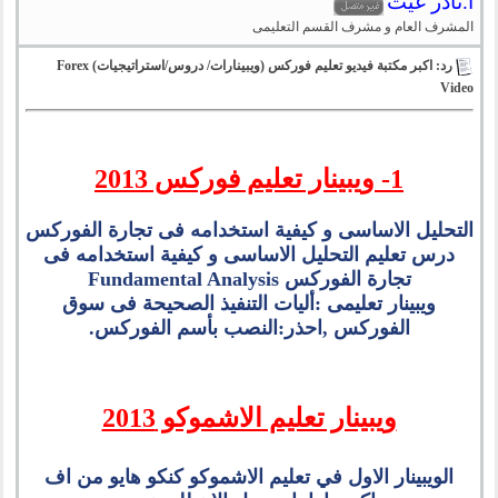
أ.نادر غيث
المشرف العام و مشرف القسم التعليمى
رد: اكبر مكتبة فيديو تعليم فوركس (ويبينارات/ دروس/استراتيجيات) Forex
Video
1- ويبينار تعليم فوركس 2013
التحليل الاساسى و كيفية استخدامه فى تجارة الفوركس
درس تعليم التحليل الاساسى و كيفية استخدامه فى
تجارة الفوركس Fundamental Analysis
ويبينار تعليمى :أليات التنفيذ الصحيحة فى سوق
الفوركس ,احذر:النصب بأسم الفوركس.
ويبينار تعليم الاشموكو 2013
الويبينار الاول في تعليم الاشموكو كنكو هايو من اف