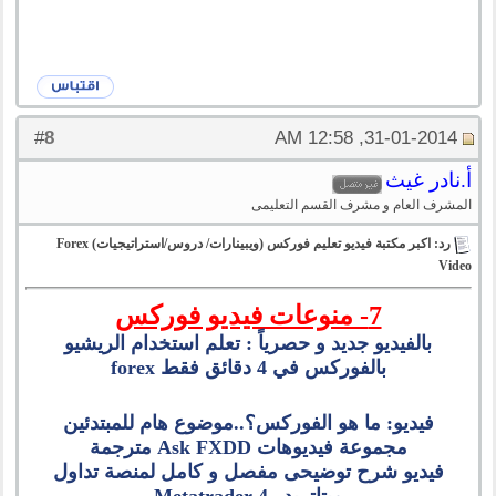
8
#
31-01-2014, 12:58 AM
أ.نادر غيث
المشرف العام و مشرف القسم التعليمى
رد: اكبر مكتبة فيديو تعليم فوركس (ويبينارات/ دروس/استراتيجيات) Forex
Video
7- منوعات فيديو فوركس
بالفيديو جديد و حصرياً : تعلم استخدام الريشيو
بالفوركس في 4 دقائق فقط forex
فيديو: ما هو الفوركس؟..موضوع هام للمبتدئين
مجموعة فيديوهات Ask FXDD مترجمة
فيديو شرح توضيحى مفصل و كامل لمنصة تداول