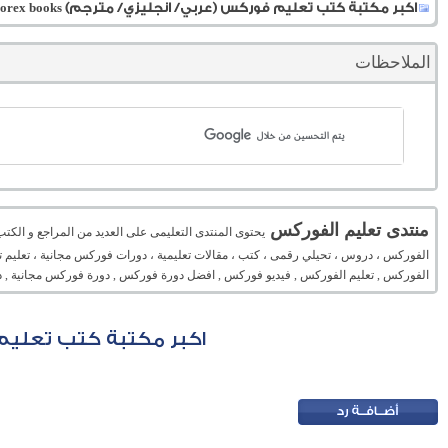
اكبر مكتبة كتب تعليم فوركس (عربي/ انجليزي/ مترجم) Forex books
الملاحظات
منتدى تعليم الفوركس
يحتوى المنتدى التعليمى على العديد من المراجع و الكت
الفوركس ، دروس ، تحيلي رقمى ، كتب ، مقالات تعليمية ، دورات فوركس مجانية ، تعليم تح
الفوركس , تعليم الفوركس , فيديو فوركس , افضل دورة فوركس , دورة فوركس مجانية , د
اكبر مكتبة كتب تعليم فورك