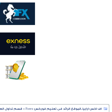
اف اكس ارابيا..الموقع الرائد فى تعليم فوركس Forex
>
قسم تداول العملا