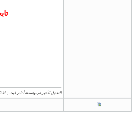
تاب
التعديل الأخير تم بواسطة أ.نادر غيث ; 16-12-2018 الساعة