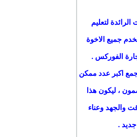
الرائدة لتعليم
خدم جميع الاخوة
جارة الفوركس .
 جمع اكبر عدد ممكن
ون ، ليكون هذا
ت والجهد وعناء
جديد .