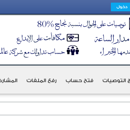
ج التوصيات
فتح حساب
رفع الملفات
المشارك