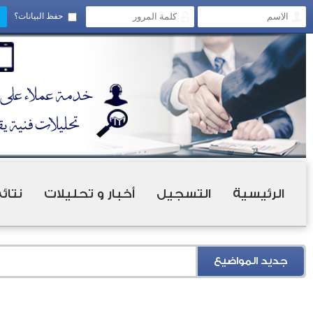
حفظ البيانات؟
الرئيسية
التسجيل
أخبار و تحليلات
نتائ
جديد المواضيع