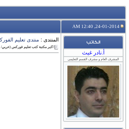
24-01-2014, 12:40 AM
المنتدى :
منتدى تعليم الفور
الكاتب
اكبر مكتبة كتب تعليم فوركس (عربي/ انجليزي/ 
أ.نادر غيث
المشرف العام و مشرف القسم التعليمى