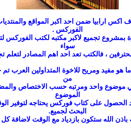
ف اكس ارابيا ضمن احد اكبر المواقع والمنتديات 
الفوركس .
رة بمشروع تجميع لاكبر مكتبه لكتب الفوركس لت
سواء
محترفين ، فالكتب تعد احد اهم المصادر لتعلم ت
ل ما هو مفيد ومريح للاخوة المتداولين العرب تم
من
في موضوع واحد ومرتبه حسب الاختصاص والمضم
الموضوع
 الحصول على كتاب فوركس يحتاجه لتوفير الوق
البحث لجميع.
 باذن الله ستكون بازدياد مع الوقت لاضافة كل 