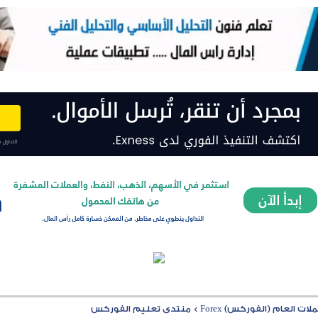
ت العام (الفوركس) Forex
>
منتدى تعليم الفوركس