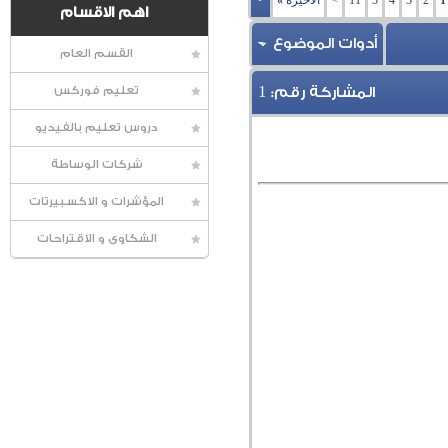
1
2
3
4
5
11
>
الأخيرة
»
اهم الاقسام
أدوات الموضوع
القسم العام
1
المشاركة رقم:
تعليم فوركس
دروس تعليم بالفيديو
شركات الوساطة
المؤشرات و الاكسبيرتات
الشكاوى و الاقتراحات