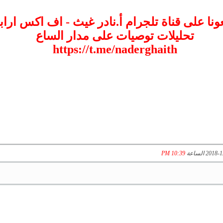
عونا على قناة تلجرام أ.نادر غيث - اف اكس ارابي
تحليلات توصيات على مدار الساع
https://t.me/naderghaith
10:39 PM