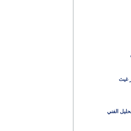
ر غيث
حليل الفني