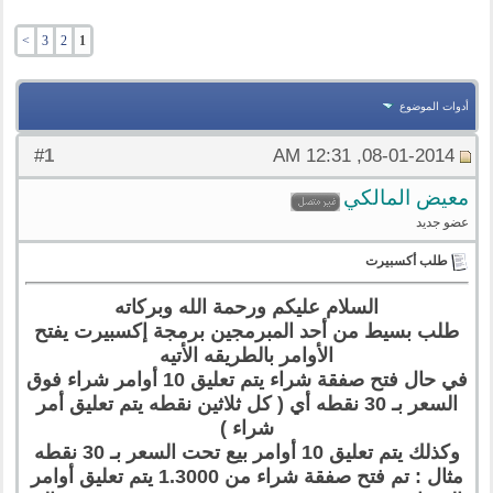
>
3
2
1
أدوات الموضوع
1
#
08-01-2014, 12:31 AM
معيض المالكي
عضو جديد
طلب أكسبيرت
السلام عليكم ورحمة الله وبركاته
طلب بسيط من أحد المبرمجين برمجة إكسبيرت يفتح
الأوامر بالطريقه الأتيه
في حال فتح صفقة شراء يتم تعليق 10 أوامر شراء فوق
السعر بـ 30 نقطه أي ( كل ثلاثين نقطه يتم تعليق أمر
شراء )
وكذلك يتم تعليق 10 أوامر بيع تحت السعر بـ 30 نقطه
مثال : تم فتح صفقة شراء من 1.3000 يتم تعليق أوامر