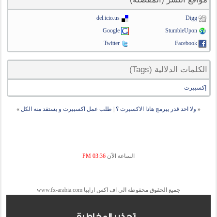
del.icio.us
Digg
Google
StumbleUpon
Twitter
Facebook
الكلمات الدلالية (Tags)
إكسبيرت
«
ولا احد قدر يبرمج هاذا الاكسبرت ؟
|
طلب عمل اكسبيرت و يستفد منه الكل
»
الساعة الآن
03:36 PM
جميع الحقوق محفوظة الى اف اكس ارابيا www.fx-arabia.com
تحذير المخاطرة