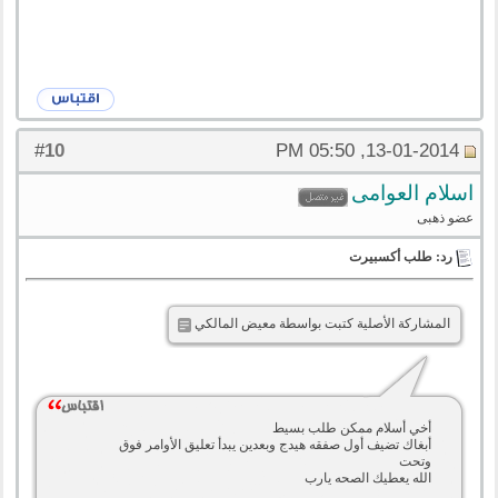
10
#
13-01-2014, 05:50 PM
اسلام العوامى
عضو ذهبى
رد: طلب أكسبيرت
المشاركة الأصلية كتبت بواسطة معيض المالكي
أخي أسلام ممكن طلب بسيط
أبغاك تضيف أول صفقه هيدج وبعدين يبدأ تعليق الأوامر فوق
وتحت
الله يعطيك الصحه يارب