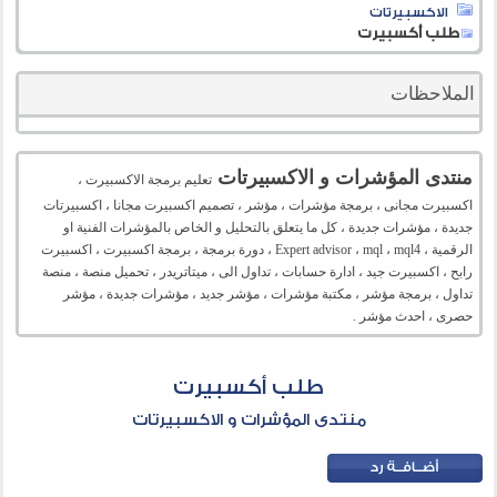
الاكسبيرتات
طلب أكسبيرت
الملاحظات
منتدى المؤشرات و الاكسبيرتات
تعليم برمجة الاكسبيرت ،
اكسبيرت مجانى ، برمجة مؤشرات ، مؤشر ، تصميم اكسبيرت مجانا ، اكسبيرتات
جديدة ، مؤشرات جديدة ، كل ما يتعلق بالتحليل و الخاص بالمؤشرات الفنية او
الرقمية ، Expert advisor ، mql ، mql4 ، دورة برمجة ، برمجة اكسبيرت ، اكسبيرت
رابح ، اكسبيرت جيد ، ادارة حسابات ، تداول الى ، ميتاتريدر ، تحميل منصة ، منصة
تداول ، برمجة مؤشر ، مكتبة مؤشرات ، مؤشر جديد ، مؤشرات جديدة ، مؤشر
حصرى ، احدث مؤشر .
طلب أكسبيرت
منتدى المؤشرات و الاكسبيرتات