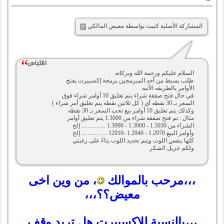
المشاركة الأصلية كتبت بواسطة معيض المالكي
السلام عليكم ورحمة الله وبركاته
طلب بسيط من أحد المبرمجين برمجة إكسبيرت يفتح
الأوامر بالطريقه الأتيه
في حال فتح صفقة شراء يتم تعليق 10 أوامر شراء فوق
السعر بـ 30 نقطه أي ( كل ثلاثين نقطه يتم تعليق أمر شراء )
وكذلك يتم تعليق 10 أوامر بيع تحت السعر بـ 30 نقطه
مثال : تم فتح صفقة شراء من 1.3000 يتم تعليق أوامر
الشراء من 1.3030 - 1.3060 - 1.3090 ................ إلخ
وأوامر البيع 1.2970 - 1.2940 -12910 ................. إلخ
كلها بنفس اللوت ويتم تحديد اللوت بناءً على رغبتي
ولكم جزيل الشكر
،،،مرحب بالموالك
، من وين اخى
معيض؟؟،،،
،،،بالنسبة للاكسبيرت هل تريد وقف