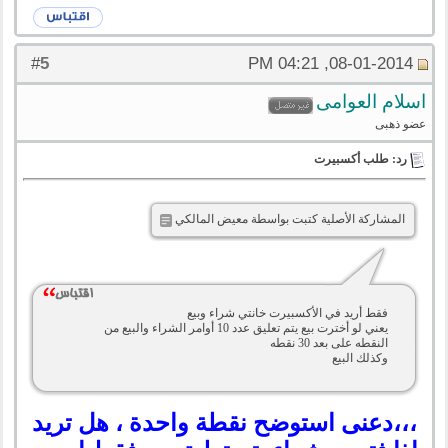
5
#
08-01-2014, 04:21 PM
اسلام العوامى
عضو ذهبى
رد: طلب أكسبيرت
المشاركة الأصلية كتبت بواسطة معيض المالكي
فقط أريد في الأكسبيرت خانتي شراء وبيع
يعني لو أخترت بيع يتم تعليق عدد 10 أوامر الشراء والبيع من
النقطه على بعد 30 نقطه
وكذلك البيع
،،،دعنى استوضح نقطة واحدة ، هل تريد