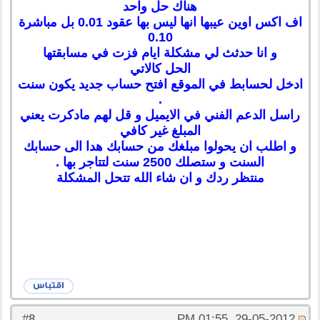
هناك حل واحد
اف اكس اوين عيبها انها ليس بها عقود 0.01 بل مباشرة
0.10
و انا حدثث لي مشكلة ايام فزت في مسابقتها
الحل كالاتي
ادخل لحسابط في الموقع افتح حساب جديد يكون سنت
.
راسل الدعم الفني في الايميل و قل لهم مادكرت يعني
المبلغ غير كافي
و اطلب ان يحولوا مبلغك من حسابك هدا الى حسابك
السنت و ستصلك 2500 سنت لتتاجر بها .
منتظر ردك و ان شاء الله تتحل المشكلة
8
#
29-05-2012, 01:55 PM