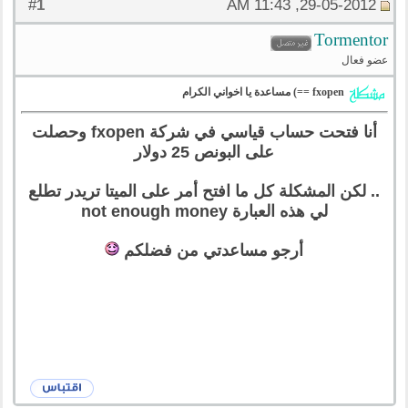
1
#
29-05-2012, 11:43 AM
Tormentor
عضو فعال
fxopen ==) مساعدة يا اخواني الكرام
أنا فتحت حساب قياسي في شركة fxopen وحصلت
على البونص 25 دولار
.. لكن المشكلة كل ما افتح أمر على الميتا تريدر تطلع
لي هذه العبارة not enough money
أرجو مساعدتي من فضلكم