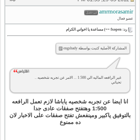
amrmorasamir
عضو فعال
رد: fxopen ==) مساعدة يا اخواني الكرام
المشاركة الأصلية كتبت بواسطة engshady
غير الرافعه الماليه الي 1:500 ... الامر عن تجربه شخصيه ..
تحياتي
انا ايضا عن تجربه شخصيه ياباشا لازم تعمل الرافعه
1:500 وهتفتح صفقات عادى جدا
بالتوفيق ياكبير ومينفعش تفتح صفقات على الاخبار لان
ده ممنوع