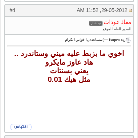
4
#
29-05-2012, 11:52 AM
معاذ عودات
المدير العام للموقع
رد: fxopen ==) مساعدة يا اخواني الكرام
اخوي ما بزبط عليه ميني وستاندرد ..
هاد عاوز مايكرو
يعني بسنتات
مثل هيك 0.01