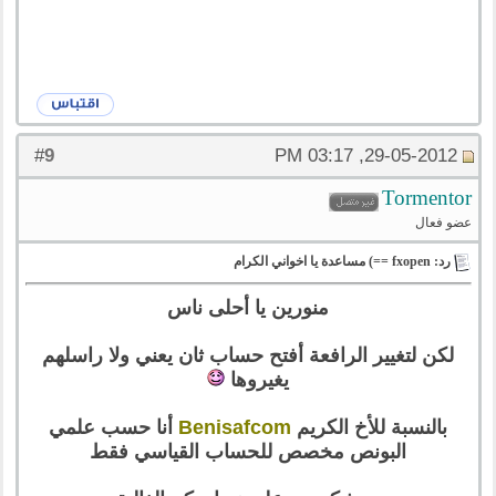
9
#
29-05-2012, 03:17 PM
Tormentor
عضو فعال
رد: fxopen ==) مساعدة يا اخواني الكرام
منورين يا أحلى ناس
لكن لتغيير الرافعة أفتح حساب ثان يعني ولا راسلهم
يغيروها
بالنسبة للأخ الكريم
Benisafcom
أنا حسب علمي
البونص مخصص للحساب القياسي فقط