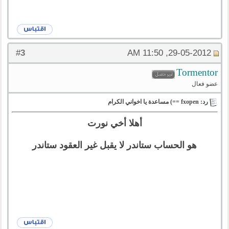
3
#
29-05-2012, 11:50 AM
Tormentor
عضو فعال
رد: fxopen ==) مساعدة يا اخواني الكرام
أهلا أخي نورت
هو الحساب ستاندر لا يقبل غير العقود ستاندر