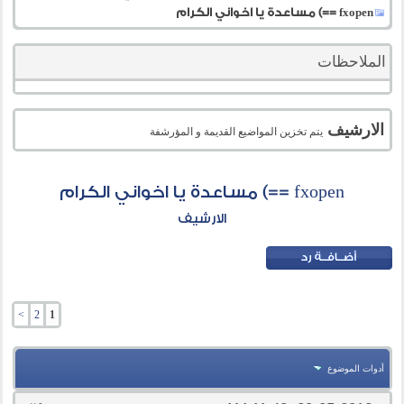
fxopen ==) مساعدة يا اخواني الكرام
الملاحظات
الارشيف
يتم تخزين المواضيع القديمة و المؤرشفة
fxopen ==) مساعدة يا اخواني الكرام
الارشيف
>
2
1
أدوات الموضوع