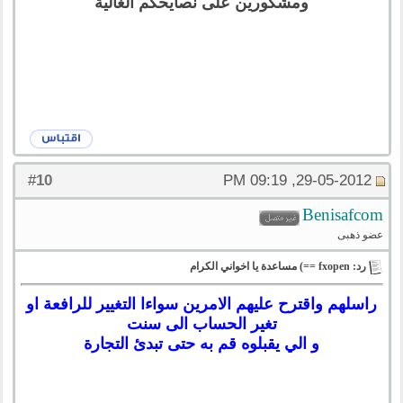
ومشكورين على نصايحكم الغالية
10
#
29-05-2012, 09:19 PM
Benisafcom
عضو ذهبى
رد: fxopen ==) مساعدة يا اخواني الكرام
راسلهم واقترح عليهم الامرين سواءا التغيير للرافعة او
تغير الحساب الى سنت
و الي يقبلوه قم به حتى تبدئ التجارة