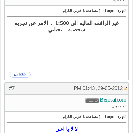
عضو جديد
رد: fxopen ==) مساعدة يا اخواني الكرام
غير الرافعه الماليه الي 1:500 ... الامر عن تجربه
شخصيه .. تحياتي
7
#
29-05-2012, 01:43 PM
Benisafcom
عضو ذهبى
رد: fxopen ==) مساعدة يا اخواني الكرام
لا لا يا اخي