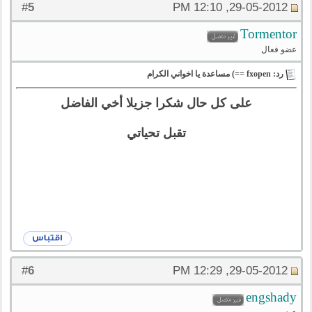
5
#
29-05-2012, 12:10 PM
Tormentor
عضو فعال
رد: fxopen ==) مساعدة يا اخواني الكرام
على كل حال شكرا جزيلا أخي الفاضل
تقبل تحياتي
6
#
29-05-2012, 12:29 PM
engshady