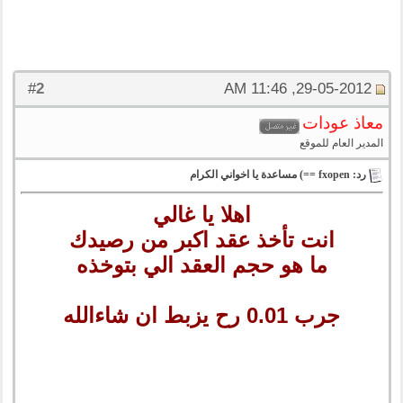
2
#
29-05-2012, 11:46 AM
معاذ عودات
المدير العام للموقع
رد: fxopen ==) مساعدة يا اخواني الكرام
اهلا يا غالي
انت تأخذ عقد اكبر من رصيدك
ما هو حجم العقد الي بتوخذه
جرب 0.01 رح يزبط ان شاءالله