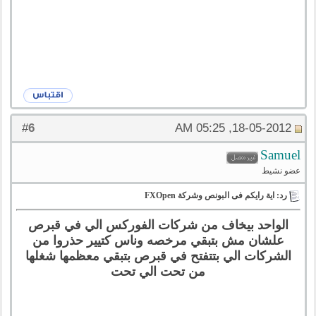
6
#
18-05-2012, 05:25 AM
Samuel
عضو نشيط
رد: اية رايكم فى البونص وشركة FXOpen
الواحد بيخاف من شركات الفوركس الي في قبرص
علشان مش بتبقي مرخصه وناس كتيير حذروا من
الشركات الي بتتفتح في قبرص بتبقي معظمها شغلها
من تحت الي تحت