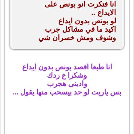
انا فتكرت انو بونص على
الايداع ..
لو بونص بدون ايداع
اكيد ما في مشاكل جرب
وشوف ومش خسران شي
انا طبعا اقصد بونص بدون ايداع
وشكرا ع ردك
وادينى هجرب
بس ياريت لو حد بيسحب منها يقول ...