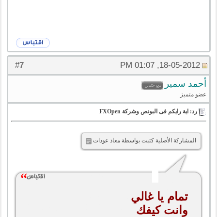
7
#
18-05-2012, 01:07 PM
أحمد سمير
عضو متميز
رد: اية رايكم فى البونص وشركة FXOpen
المشاركة الأصلية كتبت بواسطة معاذ عودات
تمام يا غالي
وانت كيفك