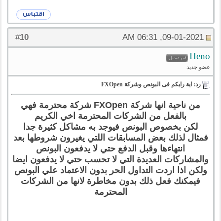
10
#
09-01-2021, 06:31 AM
Heno
عضو جديد
رد: اية رايكم فى البونص وشركة FXOpen
من ناحية انها شركة FXOpen شركة محترمة فهي
بالفعل من الشركات المحترمة اخي الكريم
لكن بخصوص البونص فيوجد به مشاكل كثيرة جدا
فمثال لذلك بعض المسابقات اللتي يغيرون شروطها بعد
انتهاءها وقبل الدفع حتي لا يدفعون البونص
والمشاركات العديدة التي لا تحسب حتي لا يدفعون ايضا
ولكن اذا اردت التداول الحر بدون الاعتماد علي البونص
فيمكنك فعل ذلك بدون مخاطرة لانها من الشركات
المحترمة