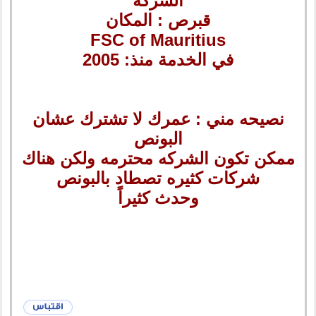
الشركه
قبرص : المكان
FSC of Mauritius
في الخدمة منذ: 2005
نصيحه مني : عمرك لا تشترك عشان
البونص
ممكن تكون الشركه محترمه ولكن هناك
شركات كثيره تصطاد بالبونص
وحدث كثيراً