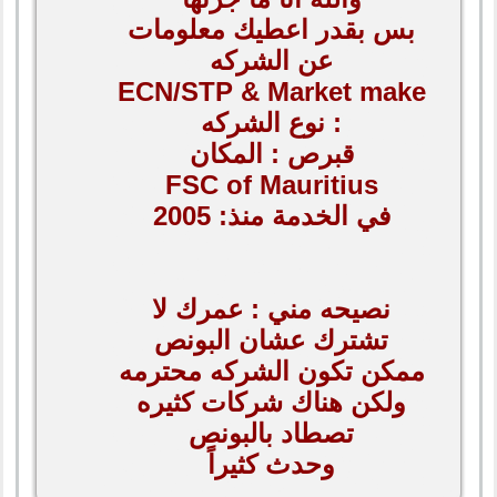
بس بقدر اعطيك معلومات
عن الشركه
ECN/STP & Market make
: نوع الشركه
قبرص : المكان
FSC of Mauritius
في الخدمة منذ: 2005
نصيحه مني : عمرك لا
تشترك عشان البونص
ممكن تكون الشركه محترمه
ولكن هناك شركات كثيره
تصطاد بالبونص
وحدث كثيراً