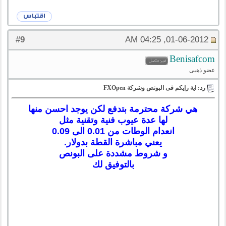
9
#
01-06-2012, 04:25 AM
Benisafcom
عضو ذهبى
رد: اية رايكم فى البونص وشركة FXOpen
هي شركة محترمة بتدفع لكن يوجد احسن منها
لها عدة عيوب فنية وتقنية مثل
انعدام الوطات من 0.01 الى 0.09
يعني مباشرة القطة بدولار.
و شروط مشددة على البونص
بالتوفيق لك