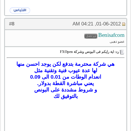
8
#
01-06-2012, 04:21 AM
Benisafcom
عضو ذهبى
رد: اية رايكم فى البونص وشركة FXOpen
هي شركة محترمة بتدفع لكن يوجد احسن منها
لها عدة عيوب فنية وتقنية مثل
انعدام الوطات من 0.01 الى 0.09
يعني مباشرة القطة بدولار.
و شروط مشددة على البونص
بالتوفيق لك