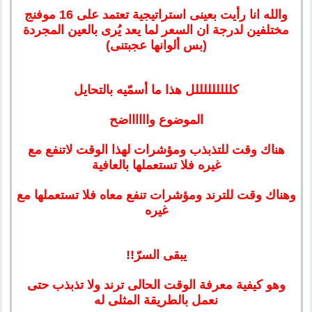
والله انا رأيت بعينى استراتيجية تعتمد على 16 موفنج
مختلفين لدرجة ان السعر لما يعد يُرى بالعين المجردة
(بس ألوانها عجبتنى)
كلللللللللل هذا ما أسمّيه بالتحايل
الموضوع وااااااضح
هناك وقت للتذبذب ومؤشرات لهذا الوقت لاتنفع مع
غيره فلا تستعملها بالعافية
وهناك وقت للترند ومؤشرات تنفع معاه فلا تستعملها مع
غيره
يبقى السرّ!!
وهو كيفية معرفة الوقت الحالى ترند ولا تذبذب حتى
نعمل بالطريقة المثلى له