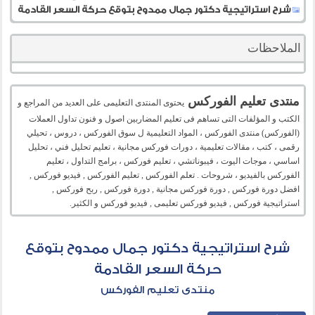
شرح استراتيجية دكتور جمال ممدوح بتوقع حركة السعر القادمة
الملاحظات
منتدى تعليم الفوركس
يحتوى المنتدى التعليمى على العديد من المراجع و
الكتب و المؤلفات التى تساهم فى تعليم المضاربين اصول و فنون تداول العملات
(الفوركس) منتدى الفوركس ، المواد التعليمية ل سوق الفوركس ، دروس ، تحيلي
رقمى ، كتب ، مقالات تعليمية ، دورات فوركس مجانية ، تعليم تحليل فني ، تحليل
اساسي ، موجات اليوت ، فيبوناتشي ، تعليم فوركس ، برامج التداول ، تعليم
الفوركس بالفيديو ، شروحات . تعلم الفوركس , تعليم الفوركس , فيديو فوركس ,
افضل دورة فوركس , دورة فوركس مجانية , دورة فوركس , ربح فوركس ,
استراتيجية فوركس , فيديو فوركس تعليمى , فيديو فوركس و الكثير.
شرح استراتيجية دكتور جمال ممدوح بتوقع
حركة السعر القادمة
منتدى تعليم الفوركس