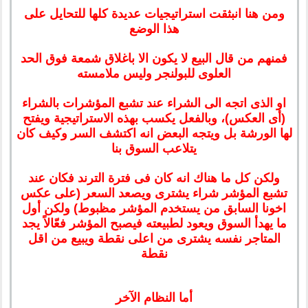
ومن هنا انبثقت استراتيجيات عديدة كلها للتحايل على
هذا الوضع
فمنهم من قال البيع لا يكون الا باغلاق شمعة فوق الحد
العلوى للبولنجر وليس ملامسته
او الذى اتجه الى الشراء عند تشبع المؤشرات بالشراء
(أى العكس)، وبالفعل يكسب بهذه الاستراتيجية ويفتح
لها الورشة بل ويتجه البعض انه اكتشف السر وكيف كان
يتلاعب السوق بنا
ولكن كل ما هناك انه كان فى فترة الترند فكان عند
تشبع المؤشر شراء يشترى ويصعد السعر (على عكس
اخونا السابق من يستخدم المؤشر مظبوط) ولكن أول
ما يهدأ السوق ويعود لطبيعته فيصبح المؤشر فعّالاً يجد
المتاجر نفسه يشترى من اعلى نقطة ويبيع من اقل
نقطة
أما النظام الآخر