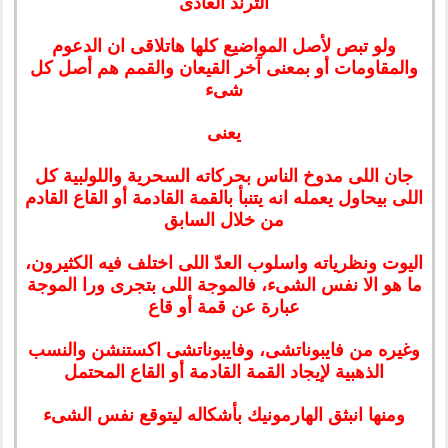
الترند العادى
ولو تبص لأصل المواضيع كلها هاتلاقى ان الدعوم
والمقاومات أو بمعنى آخر القيعان والقمم هم أصل كل
شىء
يعنى
جان اللى مدوخ الناس بحركاته السحرية واللولبية كل
اللى بيحاول يعمله انه يتنبأ بالقمة القادمة أو القاع القادم
من خلال السابق
اليوت ونظرياته واسلوب العدّ اللى اختلف فيه الكثيرون،
ما هو الا نفس الشىء، فالموجة اللى بتجرى ورا الموجة
عبارة عن قمة أو قاع
وغيره من فايبوناتشى، وفايبوناتشى اكستنشن والنسب
الذهبية لإيجاد القمة القادمة أو القاع المحتمل
ومنها انبثق الهارمونيك بأشكاله ليتوقع نفس الشىء