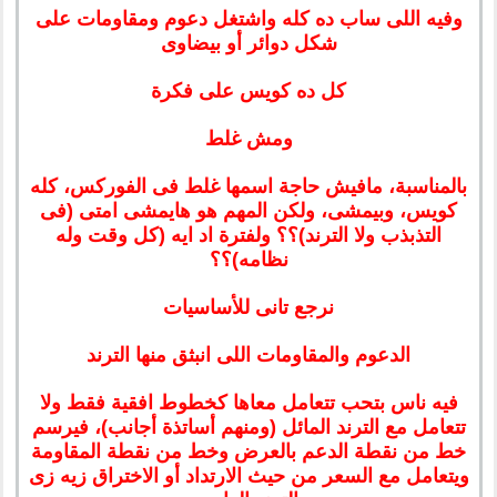
وفيه اللى ساب ده كله واشتغل دعوم ومقاومات على
شكل دوائر أو بيضاوى
كل ده كويس على فكرة
ومش غلط
بالمناسبة، مافيش حاجة اسمها غلط فى الفوركس، كله
كويس، وبيمشى، ولكن المهم هو هايمشى امتى (فى
التذبذب ولا الترند)؟؟ ولفترة اد ايه (كل وقت وله
نظامه)؟؟
نرجع تانى للأساسيات
الدعوم والمقاومات اللى انبثق منها الترند
فيه ناس بتحب تتعامل معاها كخطوط افقية فقط ولا
تتعامل مع الترند المائل (ومنهم أساتذة أجانب)، فيرسم
خط من نقطة الدعم بالعرض وخط من نقطة المقاومة
ويتعامل مع السعر من حيث الارتداد أو الاختراق زيه زى