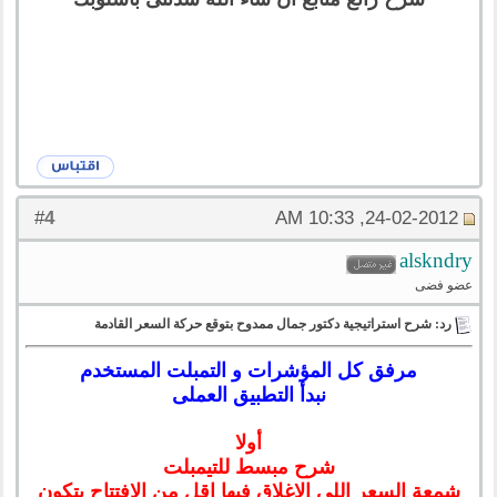
4
#
24-02-2012, 10:33 AM
alskndry
عضو فضى
رد: شرح استراتيجية دكتور جمال ممدوح بتوقع حركة السعر القادمة
مرفق كل المؤشرات و التمبلت المستخدم
نبدأ التطبيق العملى
أولا
شرح مبسط للتيمبلت
شمعة السعر اللى الاغلاق فيها اقل من الافتتاح بتكون