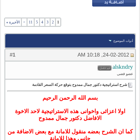
1
2
3
4
5
11
>
الأخيرة
»
أدوات الموضوع
1
#
24-02-2012, 10:18 AM
alskndry
عضو فضى
شرح استراتيجية دكتور جمال ممدوح بتوقع حركة السعر القادمة
بسم الله الرحمن الرحيم
اولا اعزائى واخوانى هذه الاستراتيجية لاحد الاخوة
الافاضل دكتور جمال ممدوح
كما ان الشرح بعضه منقول للامانة مع بعض الاضافة من
جانبى وهذا للامانة