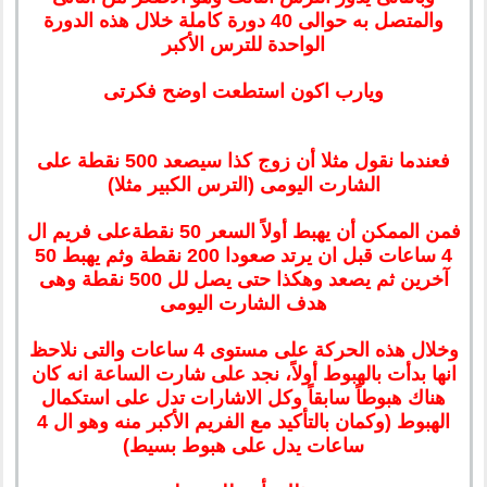
والمتصل به حوالى 40 دورة كاملة خلال هذه الدورة
الواحدة للترس الأكبر
ويارب اكون استطعت اوضح فكرتى
فعندما نقول مثلا أن زوج كذا سيصعد 500 نقطة على
الشارت اليومى (الترس الكبير مثلا)
فمن الممكن أن يهبط أولاً السعر 50 نقطةعلى فريم ال
4 ساعات قبل ان يرتد صعودا 200 نقطة وثم يهبط 50
آخرين ثم يصعد وهكذا حتى يصل لل 500 نقطة وهى
هدف الشارت اليومى
وخلال هذه الحركة على مستوى 4 ساعات والتى نلاحظ
انها بدأت بالهبوط أولاً، نجد على شارت الساعة انه كان
هناك هبوطاً سابقاً وكل الاشارات تدل على استكمال
الهبوط (وكمان بالتأكيد مع الفريم الأكبر منه وهو ال 4
ساعات يدل على هبوط بسيط)