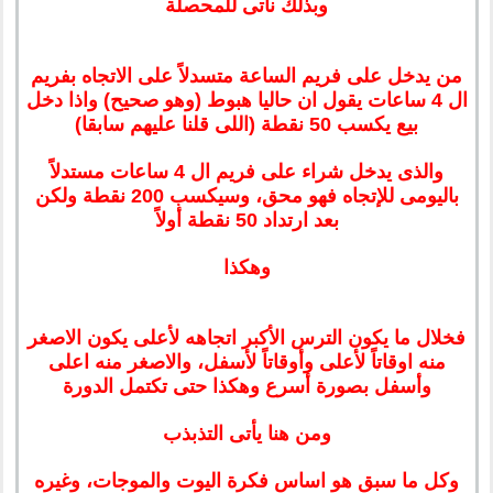
وبذلك نأتى للمحصلة
من يدخل على فريم الساعة متسدلاً على الاتجاه بفريم
ال 4 ساعات يقول ان حاليا هبوط (وهو صحيح) واذا دخل
بيع يكسب 50 نقطة (اللى قلنا عليهم سابقا)
والذى يدخل شراء على فريم ال 4 ساعات مستدلاً
باليومى للإتجاه فهو محق، وسيكسب 200 نقطة ولكن
بعد ارتداد 50 نقطة أولاً
وهكذا
فخلال ما يكون الترس الأكبر اتجاهه لأعلى يكون الاصغر
منه اوقاتاً لأعلى وأوقاتاً لأسفل، والاصغر منه اعلى
وأسفل بصورة أسرع وهكذا حتى تكتمل الدورة
ومن هنا يأتى التذبذب
وكل ما سبق هو اساس فكرة اليوت والموجات، وغيره