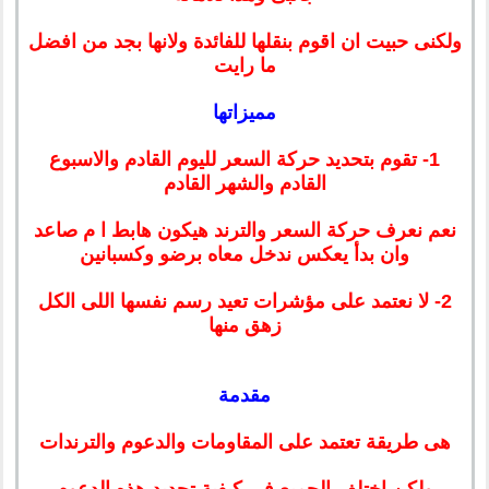
ولكنى حبيت ان اقوم بنقلها للفائدة ولانها بجد من افضل
ما رايت
مميزاتها
1- تقوم بتحديد حركة السعر لليوم القادم والاسبوع
القادم والشهر القادم
نعم نعرف حركة السعر والترند هيكون هابط ا م صاعد
وان بدأ يعكس ندخل معاه برضو وكسبانين
2- لا نعتمد على مؤشرات تعيد رسم نفسها اللى الكل
زهق منها
مقدمة
هى طريقة تعتمد على المقاومات والدعوم والترندات