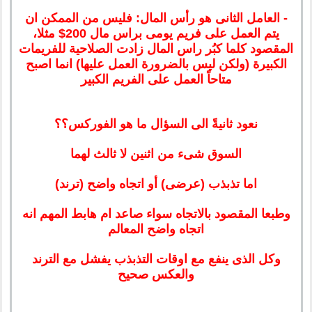
- العامل الثانى هو رأس المال: فليس من الممكن ان
يتم العمل على فريم يومى براس مال 200$ مثلا،
المقصود كلما كبُر راس المال زادت الصلاحية للفريمات
الكبيرة (ولكن ليس بالضرورة العمل عليها) انما اصبح
متاحاً العمل على الفريم الكبير
نعود ثانيةً الى السؤال ما هو الفوركس؟؟
السوق شىء من اثنين لا ثالث لهما
اما تذبذب (عرضى) أو اتجاه واضح (ترند)
وطبعا المقصود بالاتجاه سواء صاعد ام هابط المهم انه
اتجاه واضح المعالم
وكل الذى ينفع مع اوقات التذبذب يفشل مع الترند
والعكس صحيح