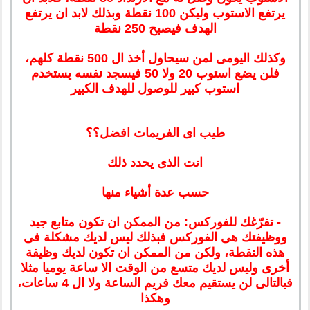
يرتفع الاستوب وليكن 100 نقطة وبذلك لابد ان يرتفع
الهدف فيصبح 250 نقطة
وكذلك اليومى لمن سيحاول أخذ ال 500 نقطة كلهم،
فلن يضع استوب 20 ولا 50 فيسجد نفسه يستخدم
استوب كبير للوصول للهدف الكبير
طيب اى الفريمات افضل؟؟
انت الذى يحدد ذلك
حسب عدة أشياء منها
- تفرّغك للفوركس: من الممكن ان تكون متابع جيد
ووظيفتك هى الفوركس فبذلك ليس لديك مشكلة فى
هذه النقطة، ولكن من الممكن ان تكون لديك وظيفة
أخرى وليس لديك متسع من الوقت الا ساعة يوميا مثلا
فبالتالى لن يستقيم معك فريم الساعة ولا ال 4 ساعات،
وهكذا