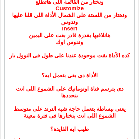
ونختار من القائمة اللى هاتطلع
Customize
ونختار من اللستة على الشمال الأداة اللى قلنا عليها
وندوس
Insert
هانلاقيها بقدرة قادر بقت على اليمين
وندوس اوك
كده الأداة بقت موجودة عندنا على طول فى التوول بار
الأداة دى بقى بتعمل ايه؟
دى بترسم قناة اوتوماتيك على الشموع اللى انت
بتحددها
يعنى ببساطة بتعمل حاجة شبه الترند على متوسط
الشموع اللى انت بتختارها فى فترة معينة
طيب ايه الفايدة؟