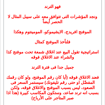
فهو الترند
ونجد المؤشرات التى تتوافق معه على سيبل المثال لا
الحصر أيضاً
الموفنج افريدج، الايشيموكو، المومينتوم وهكذا
فلنأخذ الموفنج كمثال
استراتيجية تقول البيع عند اغلاق شمعة تحت موفنج كذا
والشراء عند الاغلاق فوقه
جميل جدا فى فترة الترند
فعند الاغلاق فوقه (أيا كان رقم الموفنج، ولو كان رقمك
المفضّل او حتى رقم تليفونك) سيستمر السعر فى
الصعود، ليس بسبب الموفنج والاغلاق فوقه، ولكن
بسبب انه ترند صاعد، وستكون المكاسب كبيرة (هذا اذا
صبر المتاجر على الأرباح)