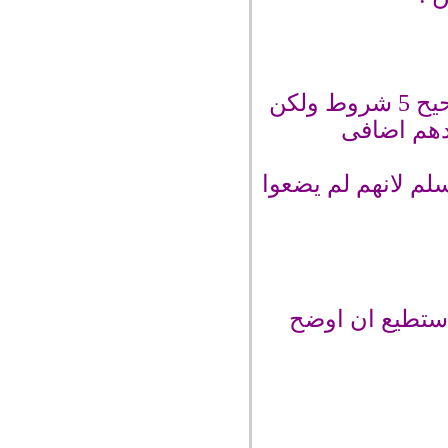
زادوا من شروط الحديث الصحيح شرطين لان شروط الحديث الصحيح 5 شروط ولكن
دهم اضافى
لم لانهم لم يضعوا
استطيع ان اوضح