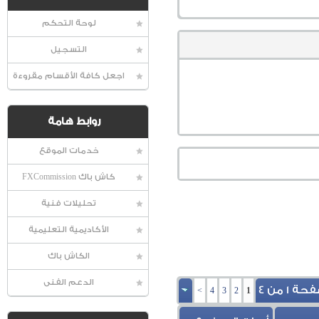
لوحة التحكم
التسجيل
اجعل كافة الأقسام مقروءة
روابط هامة
خدمات الموقع
كاش باك FXCommission
تحليلات فنية
الأكاديمية التعليمية
الكاش باك
الدعم الفنى
ة 1 من 4
>
4
3
2
1