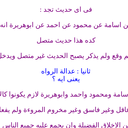
فى اى حديث تجد :
ن اسامة عن محمود عن احمد عن ابوهريرة انه
كده هذا حديث متصل
م وقع ولم يذكر يصبح الحديث غير متصل ويدخ
ثانيا : عدالة الرواه
يعنى ايه ؟
سامة ومحمود واحمد وابوهريرة لازم يكونوا كالا
اقل وغير فاسق وغير مخروم المروءة ولم يفع
 الاخلاق الفضيلة وان يجمع عليه جميع الناس ب