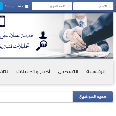
حفظ البيانات؟
الرئيسية
التسجيل
أخبار و تحليلات
نتائ
جديد المواضيع