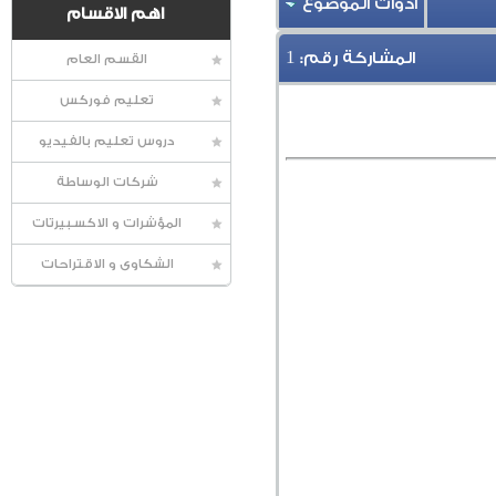
أدوات الموضوع
اهم الاقسام
1
المشاركة رقم:
القسم العام
تعليم فوركس
دروس تعليم بالفيديو
شركات الوساطة
المؤشرات و الاكسبيرتات
الشكاوى و الاقتراحات