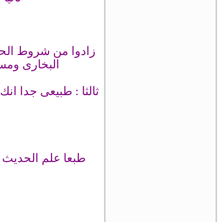
البخارى ومس
ثالثا : طبيعى جدا ا
طبعا علم الحديث 