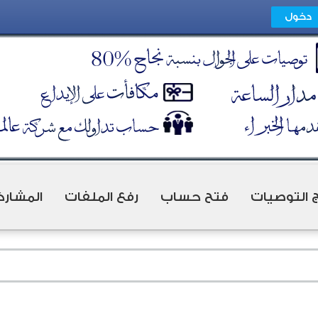
ج التوصيات
فتح حساب
رفع الملفات
المشارك