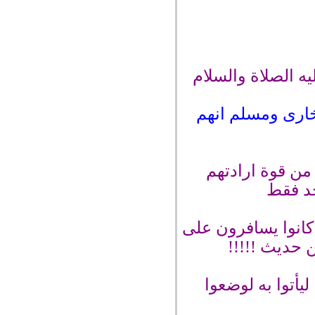
ه الصلاة والسلام
خارى ومسلم انهم
من قوة ارادتهم
حد فقط
كانوا يسافرون على
 حديث !!!!!
أتوا به لوضعوا