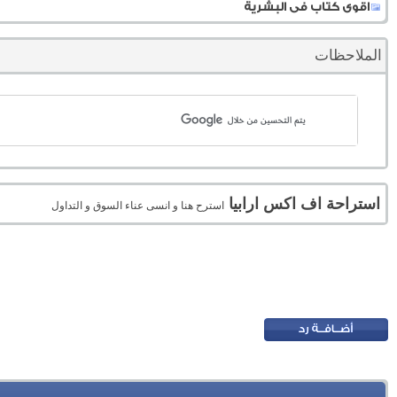
اقوى كتاب فى البشرية
الملاحظات
استراحة اف اكس ارابيا
استرح هنا و انسى عناء السوق و التداول