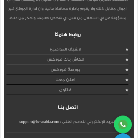
اموال مقابل ذلك ولا يقوم بادارة محافظ مالية وان ادارة الموقع غير
مسؤولة عن اي استغلال من قبل اي شخص لاسمها وتحذر من ذلك.
روابط هامة
ارشيف المواضيع
الكاش باك فوركس
بورصة فوركس
اعلن معنا
فتاوى
اتصل بنا
البريد الإلكتروني للدعم الفنى :
support@fx-arabia.com