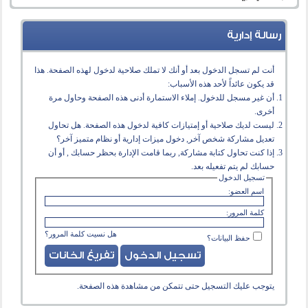
رسالة إدارية
أنت لم تسجل الدخول بعد أو أنك لا تملك صلاحية لدخول لهذه الصفحة. هذا
قد يكون عائداً لأحد هذه الأسباب:
أن غير مسجل للدخول. إملاء الاستمارة أدنى هذه الصفحة وحاول مرة
أخرى.
ليست لديك صلاحية أو إمتيازات كافية لدخول هذه الصفحة. هل تحاول
تعديل مشاركة شخص آخر, دخول ميزات إدارية أو نظام متميز آخر؟
إذا كنت تحاول كتابة مشاركة, ربما قامت الإدارة بحظر حسابك , أو أن
حسابك لم يتم تفعيله بعد.
تسجيل الدخول
اسم العضو:
كلمة المرور:
هل نسيت كلمة المرور؟
حفظ البيانات؟
يتوجب عليك
التسجيل
حتى تتمكن من مشاهدة هذه الصفحة.