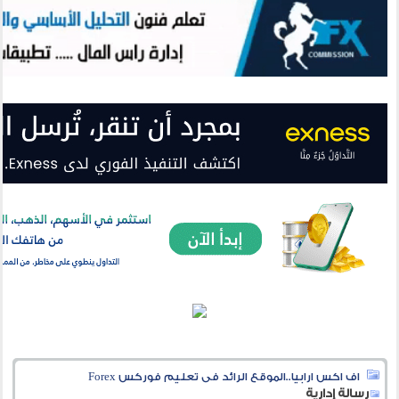
اف اكس ارابيا..الموقع الرائد فى تعليم فوركس Forex
رسالة إدارية