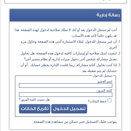
رسالة إدارية
أنت لم تسجل الدخول بعد أو أنك لا تملك صلاحية لدخول لهذه الصفحة. هذا
قد يكون عائداً لأحد هذه الأسباب:
أن غير مسجل للدخول. إملاء الاستمارة أدنى هذه الصفحة وحاول مرة
أخرى.
ليست لديك صلاحية أو إمتيازات كافية لدخول هذه الصفحة. هل تحاول
تعديل مشاركة شخص آخر, دخول ميزات إدارية أو نظام متميز آخر؟
إذا كنت تحاول كتابة مشاركة, ربما قامت الإدارة بحظر حسابك , أو أن
حسابك لم يتم تفعيله بعد.
تسجيل الدخول
اسم العضو:
كلمة المرور:
هل نسيت كلمة المرور؟
حفظ البيانات؟
يتوجب عليك
التسجيل
حتى تتمكن من مشاهدة هذه الصفحة.