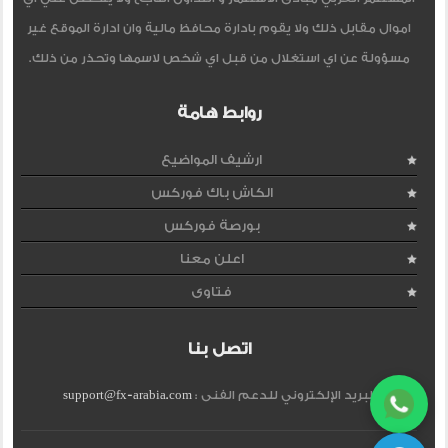
اموال مقابل ذلك ولا يقوم بادارة محافظ مالية وان ادارة الموقع غير
مسؤولة عن اي استغلال من قبل اي شخص لاسمها وتحذر من ذلك.
روابط هامة
ارشيف المواضيع
الكاش باك فوركس
بورصة فوركس
اعلن معنا
فتاوى
اتصل بنا
البريد الإلكتروني للدعم الفنى :
support@fx-arabia.com