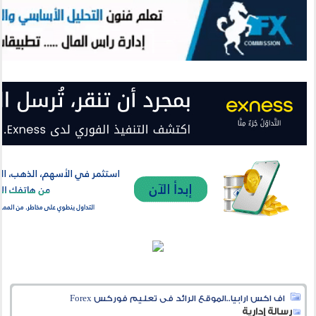
اف اكس ارابيا..الموقع الرائد فى تعليم فوركس Forex
رسالة إدارية