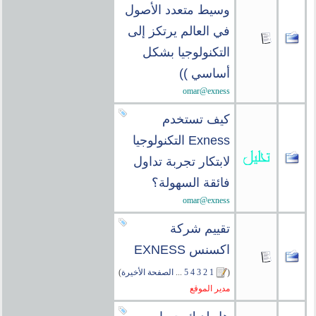
وسيط متعدد الأصول
في العالم يرتكز إلى
التكنولوجيا بشكل
أساسي ))
omar@exness
كيف تستخدم
Exness التكنولوجيا
لابتكار تجربة تداول
فائقة السهولة؟
omar@exness
تقييم شركة
اكسنس EXNESS
(
1
2
3
4
5
...
الصفحة الأخيرة
)
مدير الموقع