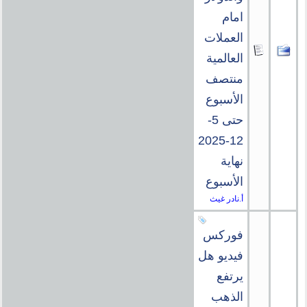
امام
العملات
العالمية
منتصف
الأسبوع
حتى 5-
12-2025
نهاية
الأسبوع
أ.نادر غيث
فوركس
فيديو هل
يرتفع
الذهب