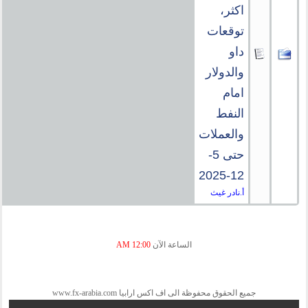
اكثر،
توقعات
داو
والدولار
امام
النفط
والعملات
حتى 5-
12-2025
أ.نادر غيث
الساعة الآن
12:00 AM
جميع الحقوق محفوظة الى اف اكس ارابيا www.fx-arabia.com