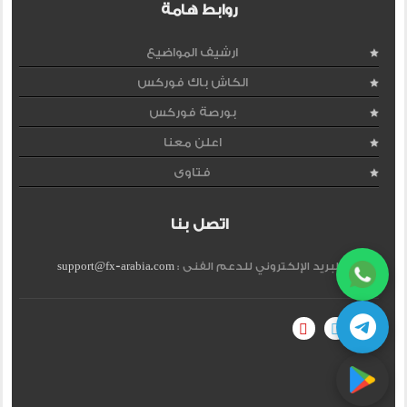
روابط هامة
ارشيف المواضيع
الكاش باك فوركس
بورصة فوركس
اعلن معنا
فتاوى
اتصل بنا
البريد الإلكتروني للدعم الفنى :
support@fx-arabia.com