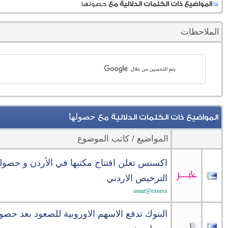
المواضيع ذات الكلمات الدلالية مع
حصولها
الملاحظات
حصولها
المواضيع ذات الكلمات الدلالية مع
المواضيع / كاتب الموضوع
اكسنس تعلن افتتاح مكتبها في الأردن و حصول
الترخيص الاردني
omar@exness
البنوك تدفع الاسهم الاوروبية للصعود بعد حصو