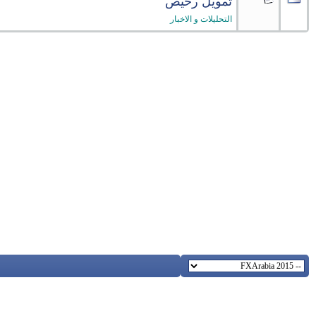
تمويل رخيص
التحليلات و الاخبار