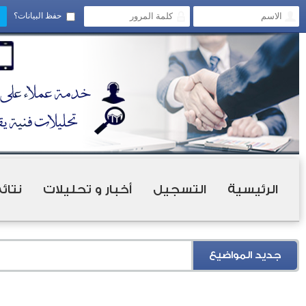
حفظ البيانات؟
الرئيسية
التسجيل
أخبار و تحليلات
نتائ
جديد المواضيع