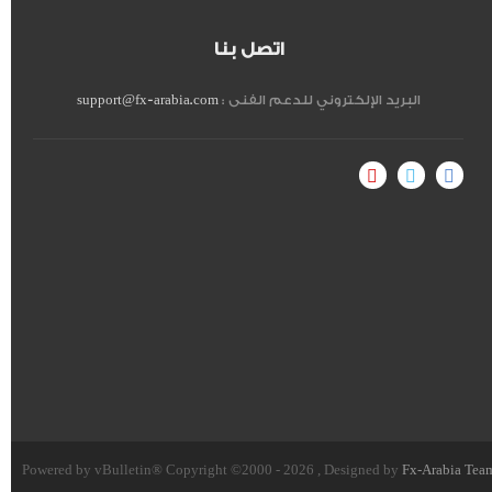
اتصل بنا
البريد الإلكتروني للدعم الفنى :
support@fx-arabia.com
Powered by vBulletin® Copyright ©2000 - 2026 , Designed by
Fx-Arabia Tea