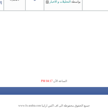
بواسطة
التحليلات و الاخبار
ا
الساعة الآن
04:17 PM
جميع الحقوق محفوظة الى اف اكس ارابيا www.fx-arabia.com