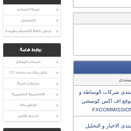
لوحة التحكم
التسجيل
اجعل كافة الأقسام مقروءة
روابط هامة
خدمات الموقع
كاش باك FXCommission
منتدى
تحليلات فنية
نتدى شركات الوساطة و
الأكاديمية التعليمية
وقع اف اكس كوميشن
الكاش باك
FXCOMMISSIO
الدعم الفنى
تدى الاخبار و التحليل