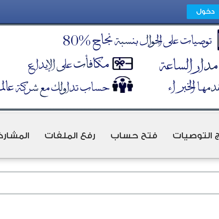
ج التوصيات
فتح حساب
رفع الملفات
المشارك