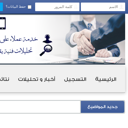
حفظ البيانات؟
الرئيسية
التسجيل
أخبار و تحليلات
نتائ
جديد المواضيع