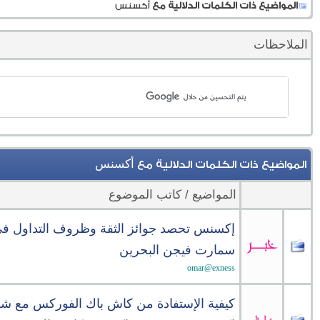
المواضيع ذات الكلمات الدلالية مع
أكسنس
الملاحظات
أكسنس
المواضيع ذات الكلمات الدلالية مع
المواضيع / كاتب الموضوع
إكسنس تحصد جوائز الثقة وظروف التداول ف
سمارت فيجن البحرين
omar@exness
كيفية الإستفادة من كاش باك الفوركس مع ش