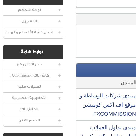
لوحة التحكم
التسجيل
اجعل كافة الأقسام مقروءة
روابط هامة
خدمات الموقع
كاش باك FXCommission
لمنتدى
تحليلات فنية
منتدى شركات الوساطة و
الأكاديمية التعليمية
موقع اف اكس كوميشن
الكاش باك
FXCOMMISSION
الدعم الفنى
منتدى تداول العملات