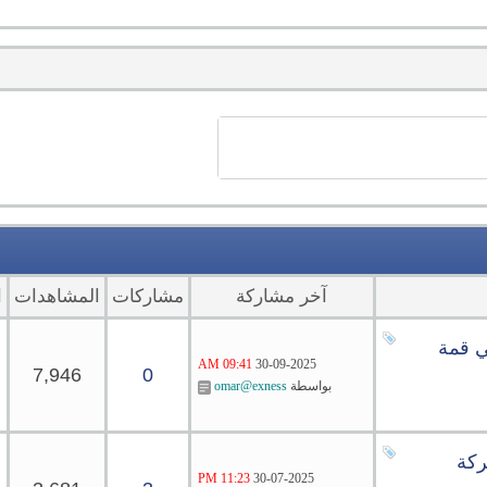
آخر مشاركة
مشاركات
المشاهدات
ا
ي قمة
09:41 AM
30-09-2025
7,946
0
بواسطة
omar@exness
ركة
11:23 PM
30-07-2025