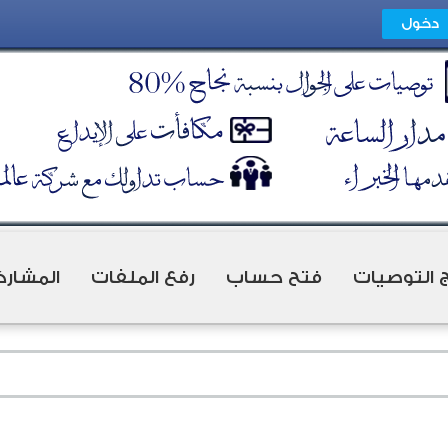
ج التوصيات
فتح حساب
رفع الملفات
المشارك