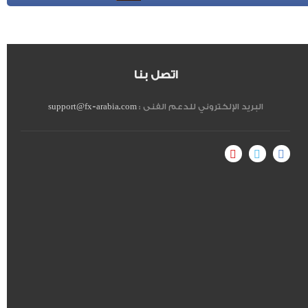
اتصل بنا
البريد الإلكتروني للدعم الفنى :
support@fx-arabia.com