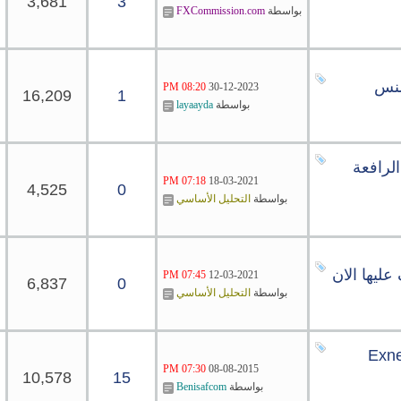
3,681
3
بواسطة
FXCommission.com
08:20 PM
30-12-2023
16,209
1
بواسطة
layaayda
لرافعة
07:18 PM
18-03-2021
4,525
0
بواسطة
التحليل الأساسي
ليها الان
07:45 PM
12-03-2021
6,837
0
بواسطة
التحليل الأساسي
07:30 PM
08-08-2015
10,578
15
بواسطة
Benisafcom