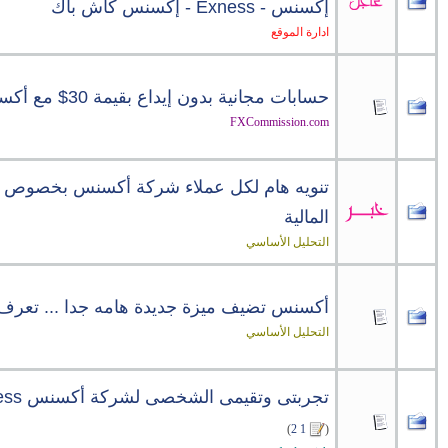
إكسنس - Exness - إكسنس كاش باك
ادارة الموقع
حسابات مجانية بدون إيداع بقيمة 30$ مع أكسنس
FXCommission.com
تنويه هام لكل عملاء شركة أكسنس بخصوص ا
المالية
التحليل الأساسي
أكسنس تضيف ميزة جديدة هامه جدا ... تعرف ع
التحليل الأساسي
تجربتى وتقيمى الشخصى لشركة أكسنس Exness
)
2
1
(