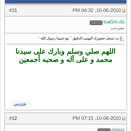
11
#
10-06-2010, 04:32 PM
nadiro.dz
عضو جديد
رد: سجل حضورك اليومى الدقيق " مع حبيبنا رسول الله "
اللهم صلي وسلم وبارك على سيدنا
محمد و على آله و صحبه أجمعين
12
#
10-06-2010, 07:15 PM
pipou