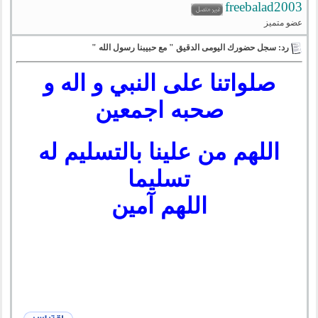
freebalad2003
عضو متميز
رد: سجل حضورك اليومى الدقيق " مع حبيبنا رسول الله "
صلواتنا على النبي و اله و
صحبه اجمعين
اللهم من علينا بالتسليم له
تسليما
اللهم آمين