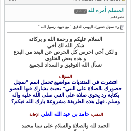
المسلم أمره لله
عضو ذهبى
رد: سجل حضورك اليومى الدقيق " مع حبيبنا رسول الله "
السلام عليكم و رحمة الله و بركاته
شكر الله لك أخي
و لكن أخي احرص كل الحرص عن البعد من البدع
و هده بعض الفتاوى
نسأل الله التوفيق و السداد للجميع
السؤال:
انتشرت في المنتديات مواضيع تحمل اسم "سجل
حضورك بالصلاة على النبي" بحيث يشارك فيها العضو
بكتابة رد يحوي صلاة على النبي صلى الله عليه وآله
وسلم. فهل هذه الطريقة مشروعة بارك الله فيكم؟
حامد بن عبد الله العلي
المفتي:
الإجابة:
الحمد لله والصلاة والسلام على نبينا محمد