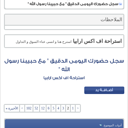
سجل حضورك اليومى الدقيق " مع حبيبنا رسول الله "
الملاحظات
استراحة اف اكس ارابيا
استرح هنا و انسى عناء السوق و التداول
سجل حضورك اليومى الدقيق " مع حبيبنا رسول
الله "
استراحة اف اكس ارابيا
<
1
2
3
4
5
6
12
52
102
>
الأخيرة
»
أدوات الموضوع