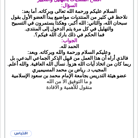
السؤال
:
السلام عليكم ورحمة الله تعالى وبركاته. أما بعد:
نلاحظ في كثير من المنتديات مواضيع يبدأ العضو الأول بقول
سبحان الله، والثاني: الله أكبر، وهكذا يستمرون في التسبيح
والتهليل في كل مرة يتم الدخول إلى المنتدى.
فما الحكم في ذلك بارك الله فيكم؟.
الجواب:
الحمد لله.
وعليكم السلام ورحمة والله وبركاته. وبعد:
فالذي أراه أن هذا العمل من قبيل الذكر الجماعي البدعي، بل
ربما كان من اتخاذ آيات الله هزواً. نسأل الله العافية. والله أعلم.
المجيب د. رياض بن محمد المسيميري
عضو هيئة التدريس بجامعة الإمام محمد بن سعود الإسلامية
و ما التوفيق الا من الله
منقول للأهمية و الافادة