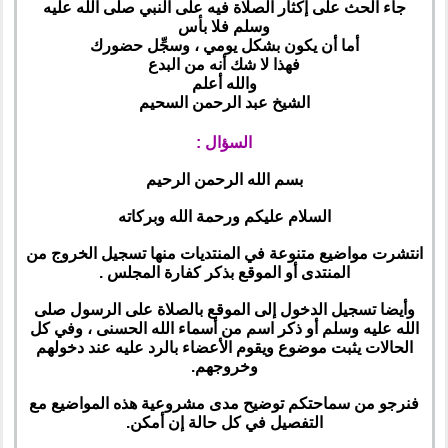
جاء الحث على إكثار الصلاة فيه على النبي صلى الله عليه
وسلم فلا بأس
أما أن يكون بشكل يومي ، وسجِّل حضورك
فهذا لا شك أنه من البدع
والله أعلم
الشيخ عبد الرحمن السحيم
السؤال :
بسم الله الرحمن الرحيم
السلام عليكم ورحمة الله وبركاته
انتشرت مواضيع متنوعة في المنتديات منها تسجيل الخروج من
المنتدى أو الموقع بذكر كفارة المجلس .
وأيضا تسجيل الدخول إلى الموقع بالصلاة على الرسول صلى
الله عليه وسلم أو ذكر اسم من أسماء الله الحسنى ، وفي كل
الحالات يثبت موضوع ويقوم الأعضاء بالرد عليه عند دخولهم
وخروجهم.
فنرجو من سماحتكم توضيح مدى مشروعية هذه المواضيع مع
التفصيل في كل حالة إن أمكن.