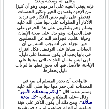
وعلى آله وصحبه وبعد:
فإنه ينبغي التنبيه على أمر مهم، وهو أن كثيرًا
من الإخوة يقصدون الخير وتكثير الحسنات
فتخطر على بالهم بعض الأفكار في ترديد
الأذكار أو الصلوات على نبينا صلى الله عليه
وسلم وهم يشكرون على هذا الحرص على
فعل الخيرات، وهو يدل على صحة الإيمان
وحياة القلب، فجزاهم الله عن المسلمين
خير الجزاء. غير أنه يجب التنبه إلى أن
العبادات مبناها على التوقيف، فكل اقتراح
في بابها يجب أن يكون مستندا على دليل،
فهي ليس مثـــل العادات التي مبناها على
الإباحة، فالأصل فيها أنه يجوز فعلها ما لم يأت
دليل يحظرها.
فالواجب أن يحذر المسلم أن يقع في
المحدثات التي حذر منها نبينا صلى الله عليه
وسلم عندما قال "
إياكم ومحدثات الأمور
"
وقال –عليه الصلاة والسلام- "
كل بدعة
ضلالة
"، ومن ذلك أن يكون الذكر على هيئة
جماعية أو التزام جماعي، لم يرد في شيء