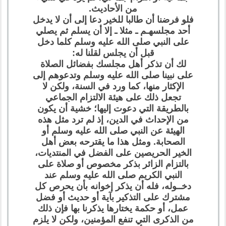
من الأحاديث.
فلو فرضنا أن طالبا للخير دعا إلى أن لا يدخل
أحد مجلسهـم ـ مثلا ـ إلا أن يسلم ثم يصلي
على النبي صلى الله عليه وسلم كلما دخل
قبل أن يجلس لقلنا له:
لك أن تذكر أهل مجلسك بفضائل الصلاة
على نبينا صلى الله عليه وسلم وتدعوهم إلى
الإكثار منها، كما ورد في السنة، ولكن لا
تجعل ذلك على هيئة الالتزام الجماعي
بالطريقة التي دعوت إليها؛ خشية أن يكون
من الإحداث في الدين، إذ لم ترد مثل هذه
الهيئة عن النبي صلى الله عليه وسلم أو
الصحابة. ومثل هذا ما يقترحه بعض أهل
الخير الحريصين على الفضل في المنتديات،
بالتزام الزائر بذكر مخصوص أو صلاة على
النبي الكريم صلى الله عليه وسلم عند
دخــوله، فله أن يذكر إخوانه بأن يحرص كل
مشترك على التذكير بآية أو حديث أو فضل
عمل، أو حكمة يختارها يذكرنا بها فإن ذلك
من الذكرى التي تنفع المؤمنين، ولكن لا يلزم