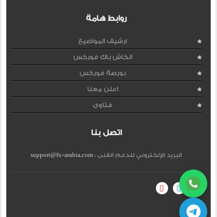
روابط هامة
ارشيف المواضيع
الكاش باك فوركس
بورصة فوركس
اعلن معنا
فتاوى
اتصل بنا
البريد الإلكتروني للدعم الفنى :
support@fx-arabia.com