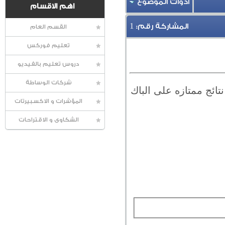
أدوات الموضوع
اهم الاقسام
1
المشاركة رقم:
القسم العام
تعليم فوركس
دروس تعليم بالفيديو
شركات الوساطة
ينغ على اليورو تايم فريم 1 ساعه يعطي نتائج ممتازه على الباك
المؤشرات و الاكسبيرتات
الشكاوى و الاقتراحات