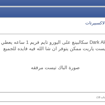
لاكسبيرتات
السلام عليكم اكسبرت Dark Algo سكالب
ست ياريت ممكن يتوفر ان شا الله فيه فايده للجميع
صورة الباك تيست مرفقه