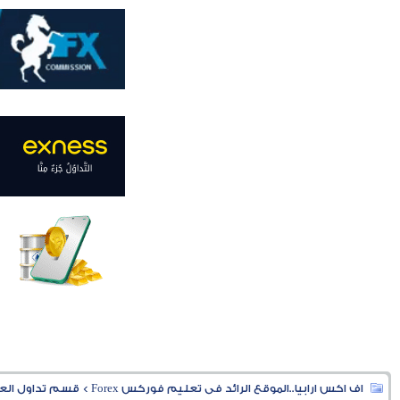
اف اكس ارابيا..الموقع الرائد فى تعليم فوركس Forex
>
قسم تداول العملا