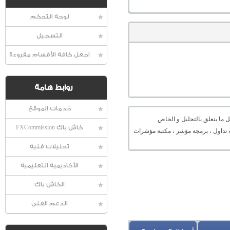
لوحة التحكم
التسجيل
اجعل كافة الأقسام مقروءة
روابط هامة
خدمات الموقع
 ما يتعلق بالتحليل و الخاص
كاش باك FXCommission
ميل منصة ، منصة تداول ، برمجة مؤشر ، مكتبة مؤشرات
تحليلات فنية
الأكاديمية التعليمية
الكاش باك
الدعم الفنى