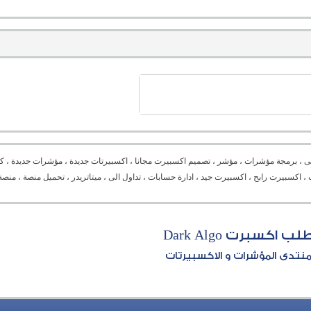
ى ، برمجة مؤشرات ، مؤشر ، تصميم اكسبيرت مجانا ، اكسبيرتات جديدة ، مؤشرات جديدة ، كل
Expert advisor ،  ، دورة برمجة ، برمجة اكسبيرت ، اكسبيرت رابح ، اكسبيرت جيد ، ادارة حسابات ، تداول الى ، ميتاتريدر ، تح
لب اكسبرت Dark Algo
نتدى المؤشرات و الاكسبيرتات