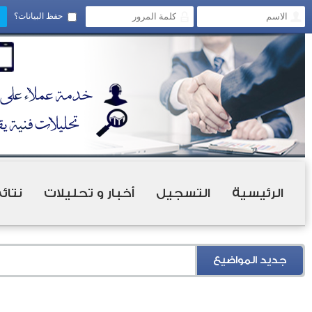
حفظ البيانات؟
الرئيسية
التسجيل
أخبار و تحليلات
نتائ
جديد المواضيع