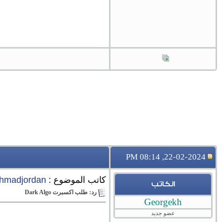
22-02-2024, 08:14 PM
كاتب الموضوع :
hmadjordan
الكاتب
رد: طلب اكسبرت Dark Algo
Georgekh
عضو جديد