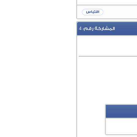
4
المشاركة رقم: