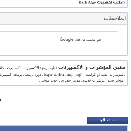
طلب اكسبرت Dark Algo
الملاحظات
منتدى المؤشرات و الاكسبيرتات
تعليم برمجة الاكسبيرت ، اكسبيرت مجان
بالمؤشرات الفنية او الرقمية ، mql ، mql4
، مؤشر جديد ، مؤشرات جديدة ، مؤشر حصرى ، احدث مؤشر .
ط
م