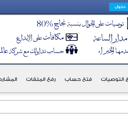
ج التوصيات
فتح حساب
رفع الملفات
المشارك