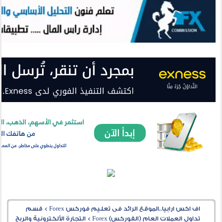
اف اكس ارابيا..الموقع الرائد فى تعليم فوركس Forex
>
قسم
تداول العملات العام (الفوركس) Forex
>
التجارة الألكترونية والربح