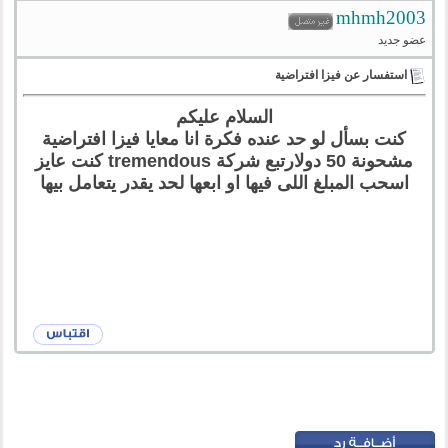
mhmh2003
عضو جديد
استفسار عن فيزا افتراضية
السلام عليكم
كنت بسأل لو حد عنده فكرة انا معايا فيزا افتراضية
مشحونة 50 دولارتبع شركة tremendous كنت عايز
اسحب المبلغ اللى فيها او ابعها لحد يقدر يتعامل بيها