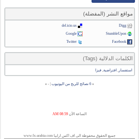
مواقع النشر (المفضلة)
del.icio.us
Digg
Google
StumbleUpon
Twitter
Facebook
الكلمات الدلالية (Tags)
استفسار
,
افتراضية
,
فيزا
«
6 نصائح للربح من اليوتيوب
|
-
»
الساعة الآن
08:59 AM
جميع الحقوق محفوظة الى اف اكس ارابيا www.fx-arabia.com