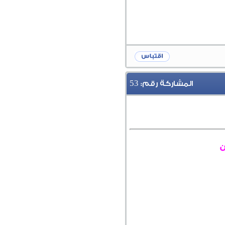
53
المشاركة رقم:
ن