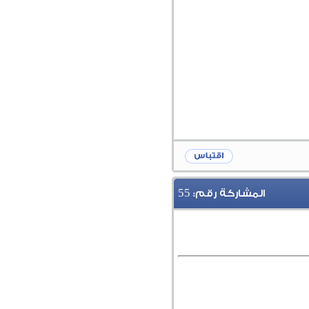
55
المشاركة رقم: