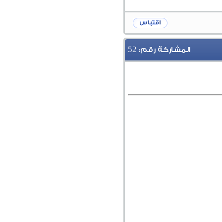
52
المشاركة رقم: