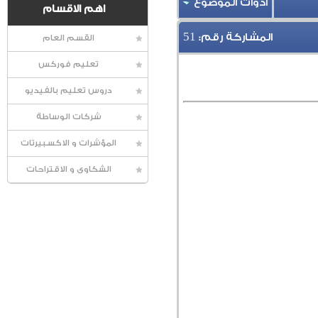
أدوات الموضوع
اهم الاقسام
51
المشاركة رقم:
القسم العام
تعليم فوركس
دروس تعليم بالفيديو
شركات الوساطة
المؤشرات و الاكسبيرتات
الشكاوى و الاقتراحات