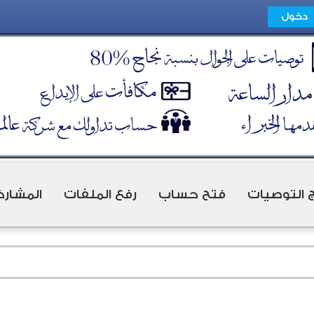
ج التوصيات
فتح حساب
رفع الملفات
المشارك