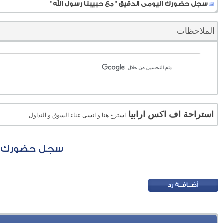
سجل حضورك اليومى الدقيق " مع حبيبنا رسول الله "
الملاحظات
استراحة اف اكس ارابيا
استرح هنا و انسى عناء السوق و التداول
سجل حضورك الي