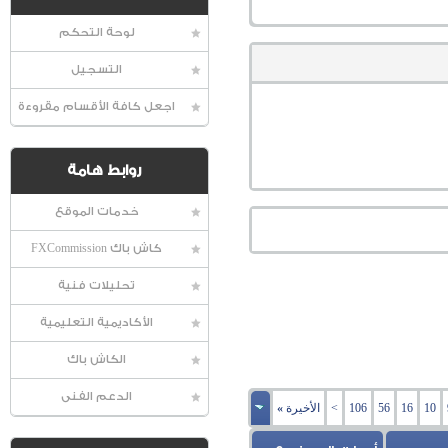
لوحة التحكم
التسجيل
اجعل كافة الأقسام مقروءة
روابط هامة
خدمات الموقع
كاش باك FXCommission
تحليلات فنية
الأكاديمية التعليمية
الكاش باك
الدعم الفنى
10
16
56
106
>
الأخيرة
»