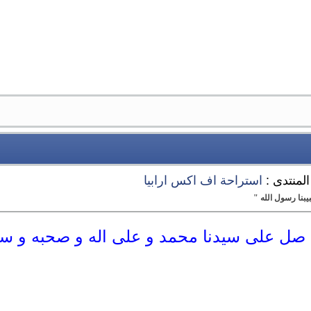
المنتدى :
استراحة اف اكس ارابيا
بنا رسول الله "
 صل على سيدنا محمد و على اله و صحبه و س