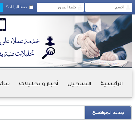
حفظ البيانات؟
الرئيسية
التسجيل
أخبار و تحليلات
نتائ
جديد المواضيع