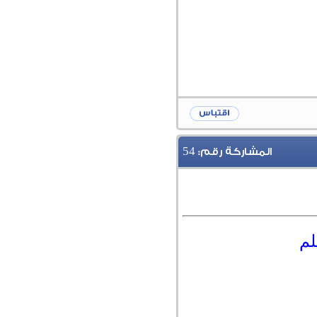
54
المشاركة رقم:
لم