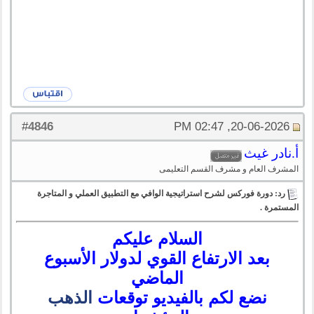
4846
#
20-06-2026, 02:47 PM
أ.نادر غيث
المشرف العام و مشرف القسم التعليمى
رد: دورة فوركس لشرح استراتيجية الوافي مع التطبيق العملي و المتاجرة
المستمرة .
السلام عليكم
بعد الارتفاع القوي لدولار الأسبوع
الماضي
نضع لكم بالفيديو توقعات
الذهب