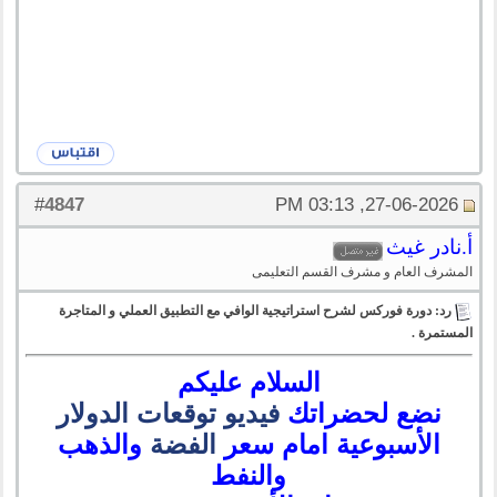
4847
#
27-06-2026, 03:13 PM
أ.نادر غيث
المشرف العام و مشرف القسم التعليمى
رد: دورة فوركس لشرح استراتيجية الوافي مع التطبيق العملي و المتاجرة
المستمرة .
السلام عليكم
نضع لحضراتك
فيديو توقعات الدولار
الأسبوعية امام سعر
الفضة
والذهب
والنفط