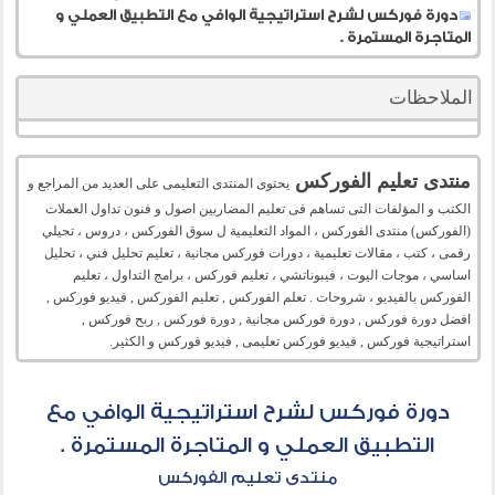
دورة فوركس لشرح استراتيجية الوافي مع التطبيق العملي و
المتاجرة المستمرة .
الملاحظات
منتدى تعليم الفوركس
يحتوى المنتدى التعليمى على العديد من المراجع و
الكتب و المؤلفات التى تساهم فى تعليم المضاربين اصول و فنون تداول العملات
(الفوركس) منتدى الفوركس ، المواد التعليمية ل سوق الفوركس ، دروس ، تحيلي
رقمى ، كتب ، مقالات تعليمية ، دورات فوركس مجانية ، تعليم تحليل فني ، تحليل
اساسي ، موجات اليوت ، فيبوناتشي ، تعليم فوركس ، برامج التداول ، تعليم
الفوركس بالفيديو ، شروحات . تعلم الفوركس , تعليم الفوركس , فيديو فوركس ,
افضل دورة فوركس , دورة فوركس مجانية , دورة فوركس , ربح فوركس ,
استراتيجية فوركس , فيديو فوركس تعليمى , فيديو فوركس و الكثير.
دورة فوركس لشرح استراتيجية الوافي مع
التطبيق العملي و المتاجرة المستمرة .
منتدى تعليم الفوركس