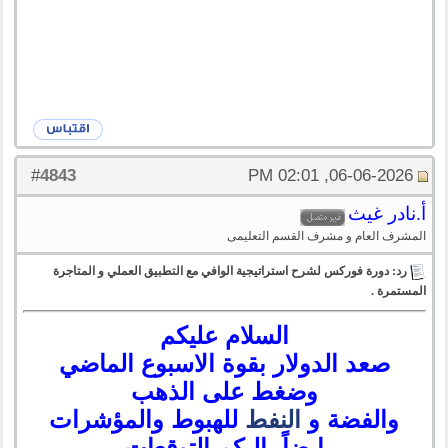
4843
#
06-06-2026, 02:01 PM
أ.نادر غيث
المشرف العام و مشرف القسم التعليمى
رد: دورة فوركس لشرح استراتيجية الوافي مع التطبيق العملي و المتاجرة
المستمرة .
السلام عليكم
صعد الدولار بقوة الاسبوع الماضي
وضغط على الذهب
والفضة و
النفط
للهبوط والمؤشرات
ايضاً، اليكم التوقعات