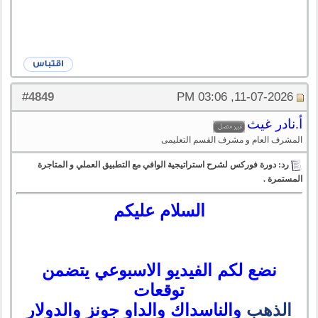
4849
#
11-07-2026, 03:06 PM
أ.نادر غيث
المشرف العام و مشرف القسم التعليمى
رد: دورة فوركس لشرح استراتيجية الوافي مع التطبيق العملي و المتاجرة
المستمرة .
السلام عليكم
نضع لكم الفيديو الاسبوعي يتضمن
توقعات
الذهب
والناسداك والداو جونز والدولار