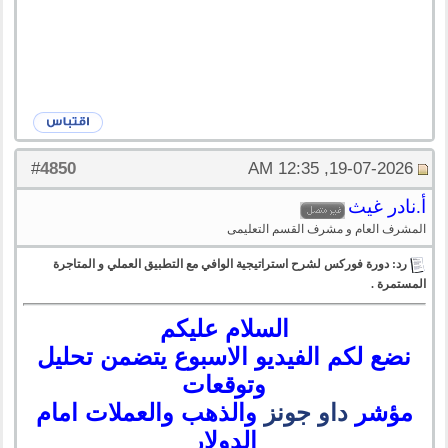
4850
#
19-07-2026, 12:35 AM
أ.نادر غيث
المشرف العام و مشرف القسم التعليمى
رد: دورة فوركس لشرح استراتيجية الوافي مع التطبيق العملي و المتاجرة
المستمرة .
السلام عليكم
نضع لكم الفيديو الاسبوع يتضمن تحليل
وتوقعات
مؤشر
داو جونز
والذهب والعملات امام
الدولار