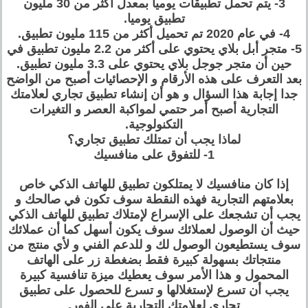
3- يتم تحمل تطبيقات يوميا بمعدل أكثر من 30 مليون
تطبيق يوميا.
4- في عام 2020 تم تحميل أكثر من 115 مليون تطبيق.
5- متجر أبل بلاي يحتوي على أكثر من 2.2 مليون تطبيق في
حين أن متجر جوجل بلاي يحتوي على 3.3 مليون تطبيق.
بعد التعرف على هذه الأرقام و الإحصائيات أصبح من الواضح
جدا إجابة هذا السؤال و هو أن إنشاء تطبيق تجاري لعلامتك
التجارية أصبح أمر حتمي لمواكبة العصر و التغيرات
التكنولوجية.
لماذا يجب أن تمتلك تطبيق تجاري؟
1- للتفوق على منافسيك
إذا كان منافسيك لا يمتلكون تطبيق للهاتف الذكي خاص
بعلامتهم التجارية فهذه النقطة سوف تكون في صالحك و
يجب أن تشجعك على الإسراع لإمتلاك تطبيق للهاتف الذكي
حيث أن الوصول لعملائك سوف يكون أسهل كما أن عملائك
سوف يستطيعون الوصول لك و للدعم الفني و لأي منتج من
منتجاتك بسهولة كبيرة فقط بضغطة زر على الهاتف
المحمول و هذا الأمر سوف يعطيك ميزة تنافسية كبيرة
يجب أن تسرع لإستغلالها و تسرع للحصول على تطبيق
تجاري لعلامتك التجارية على الفور.