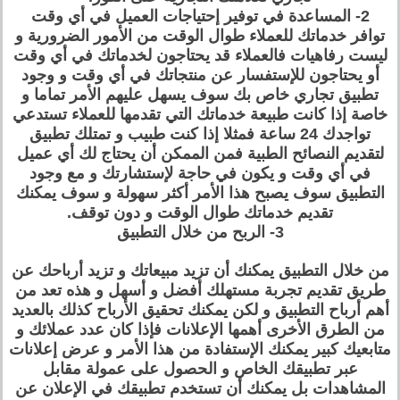
2- المساعدة في توفير إحتياجات العميل في أي وقت
توافر خدماتك للعملاء طوال الوقت من الأمور الضرورية و
ليست رفاهيات فالعملاء قد يحتاجون لخدماتك في أي وقت
أو يحتاجون للإستفسار عن منتجاتك في أي وقت و وجود
تطبيق تجاري خاص بك سوف يسهل عليهم الأمر تماما و
خاصة إذا كانت طبيعة خدماتك التي تقدمها للعملاء تستدعي
تواجدك 24 ساعة فمثلا إذا كنت طبيب و تمتلك تطبيق
لتقديم النصائح الطبية فمن الممكن أن يحتاج لك أي عميل
في أي وقت و يكون في حاجة لإستشارتك و مع وجود
التطبيق سوف يصبح هذا الأمر أكثر سهولة و سوف يمكنك
تقديم خدماتك طوال الوقت و دون توقف.
3- الربح من خلال التطبيق
من خلال التطبيق يمكنك أن تزيد مبيعاتك و تزيد أرباحك عن
طريق تقديم تجربة مستهلك أفضل و أسهل و هذه تعد من
أهم أرباح التطبيق و لكن يمكنك تحقيق الأرباح كذلك بالعديد
من الطرق الأخرى أهمها الإعلانات فإذا كان عدد عملائك و
متابعيك كبير يمكنك الإستفادة من هذا الأمر و عرض إعلانات
عبر تطبيقك الخاص و الحصول على عمولة مقابل
المشاهدات بل يمكنك أن تستخدم تطبيقك في الإعلان عن