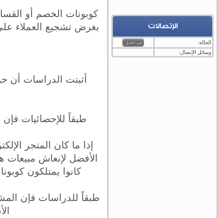
كوبونات الخصم أو القسائم
الإتصالات
الحالة:
وسائل الإتصال:
طبقاً للإحصائيات فإن أولائك الذين ي
إذا ما كان المتجر الإل
الأفضل لإنعاش مبيعات ه
كانوا يمتلكون كوبون
طبقاً للدراسات فإن المشت
الأ