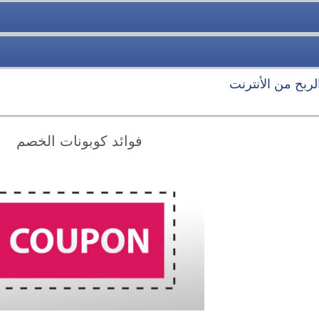
الربح من الأنترنت
فوائد كوبونات الخصم