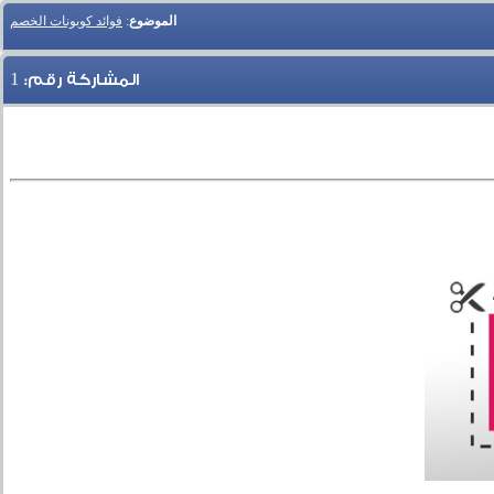
الموضوع
:
فوائد كوبونات الخصم
1
المشاركة رقم: