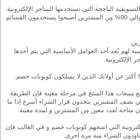
سويقية الناجحة التي تستخدمها المتاجر الإلكترونية
بغرض تشجيع العملاء على الشراء و إنعاش المبيعات ، و مِن الجدير بالذكر أن حوالي 90% مِن المشترين أصبحوا يستخدمون القسائم
 الخصم بالنسبة لهم تُعد أحد العوامل الأساسية التي يتم أخذها
ر الإلكترونية.
ع مبيعات هذا المنتج في مرحلة معينة فإن الطريقة
لي نصف المشترين يتخذون قرار الشراء أسرع إذا ما
 متاحة لعدد معين مِن المشترين و لمدة معينة.
إلكترونية التي امنحهم كوبونات خصم و في الغالب فإن
عاودون الشراء منه مرة أخرى.