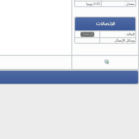
بمعدل :
0.05 يوميا
الإتصالات
الحالة:
وسائل الإتصال: