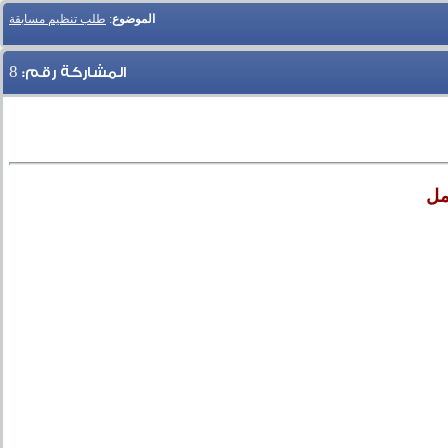
الموضوع
:
طلب تنظيم مسابقة
8
المشاركة رقم:
مل