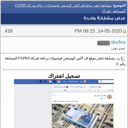
الموضوع
:
مسابقة (نشر موقع اف اكس كوميشن فيسبوك) برعاية شركة FXPRO
المسابقة رقم 15
عرض مشاركة واحدة
10
#
14-05-2020, 08:15 PM
shobra
عضو ذهبى
رد: مسابقة (نشر موقع اف اكس كوميشن فيسبوك) برعاية شركة FXPRO المسابقة
رقم 15
تسجيل اشتراك