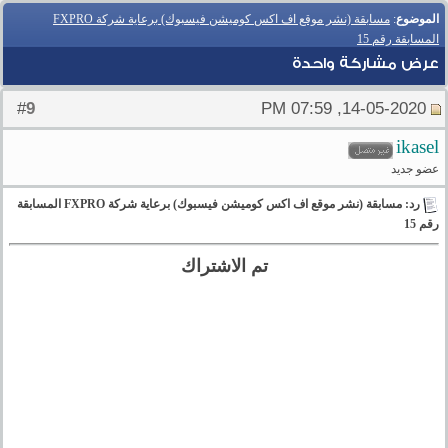
الموضوع
:
مسابقة (نشر موقع اف اكس كوميشن فيسبوك) برعاية شركة FXPRO
المسابقة رقم 15
عرض مشاركة واحدة
9
#
14-05-2020, 07:59 PM
ikasel
عضو جديد
رد: مسابقة (نشر موقع اف اكس كوميشن فيسبوك) برعاية شركة FXPRO المسابقة
رقم 15
تم الاشتراك