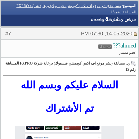
الموضوع
:
مسابقة (نشر موقع اف اكس كوميشن فيسبوك) برعاية شركة FXPRO
المسابقة رقم 15
عرض مشاركة واحدة
7
#
14-05-2020, 07:30 PM
ahmed???
عضو متميز
رد: مسابقة (نشر موقع اف اكس كوميشن فيسبوك) برعاية شركة FXPRO المسابقة
رقم 15
السلام عليكم وبسم الله
تم الأشتراك