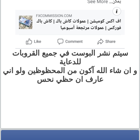
سيتم نشر البوست في جميع القروبات
للدعاية
و ان شاء الله آكون من المحظوظين ولو اني
عارف ان حظي نحس