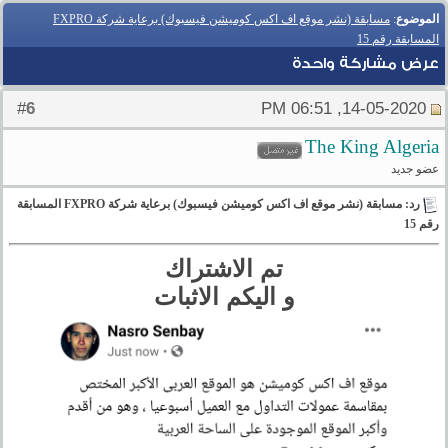
الموضوع
:
مسابقة (نشر موقع اف اكس كوميشن فيسبوك) برعاية شركة FXPRO
المسابقة رقم 15
عرض مشاركة واحدة
6
#
14-05-2020, 06:51 PM
The King Algeria
عضو جديد
رد: مسابقة (نشر موقع اف اكس كوميشن فيسبوك) برعاية شركة FXPRO المسابقة
رقم 15
تم الاشتراك
و اليكم الاثبات