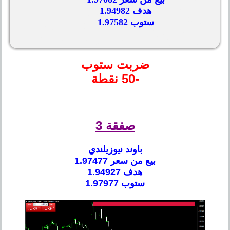
هدف 1.94982
ستوب 1.97582
ضربت ستوب
-50 نقطة
صفقة 3
باوند نيوزيلندي
بيع من سعر 1.97477
هدف 1.94927
ستوب 1.97977