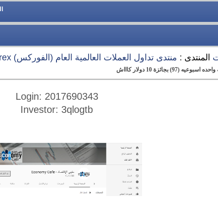
ا
ت
المنتدى :
منتدى تداول العملات العالمية العام (الفوركس) Forex
 بجائزة 10 دولار كاااش
Login: 2017690343
Investor: 3qlogtb