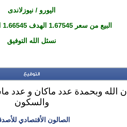
اليورو / نيوزلاندى
البيع من سعر 1.67545 الهدف 1.66545 الأستوب 1.68045
نسئل الله التوفيق
التوقيع
 الله وبحمدة عدد ماكان و عدد ما
والسكون
الصالون الأقتصادي للأصدق