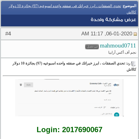
الموضوع
:
تحدي الصفقات ، ابرز خبراتك في صفقه واحده اسبوعيه (97) بجائزة 10 دولار
كاااش
عرض مشاركة واحدة
4
#
06-01-2020, 11:17 AM
mahmoud0711
نجم أف أكس أرابيا
رد: تحدي الصفقات ، ابرز خبراتك في صفقه واحده اسبوعيه (97) بجائزة 10 دولار
كاااش
Login: 2017690067