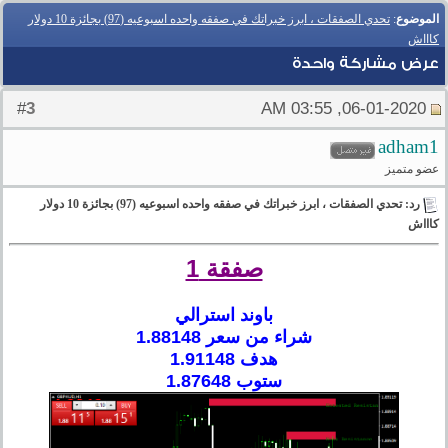
الموضوع
:
تحدي الصفقات ، ابرز خبراتك في صفقه واحده اسبوعيه (97) بجائزة 10 دولار
كاااش
عرض مشاركة واحدة
3
#
06-01-2020, 03:55 AM
adham1
عضو متميز
رد: تحدي الصفقات ، ابرز خبراتك في صفقه واحده اسبوعيه (97) بجائزة 10 دولار
كاااش
صفقة 1
باوند استرالي
شراء من سعر 1.88148
هدف 1.91148
ستوب 1.87648