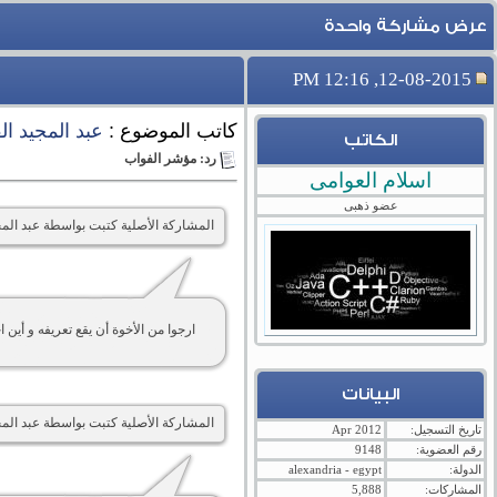
عرض مشاركة واحدة
12-08-2015, 12:16 PM
كاتب الموضوع :
عبد المجيد ال
الكاتب
رد: مؤشر الفواب
اسلام العوامى
عضو ذهبى
المشاركة الأصلية كتبت بواسطة عبد الم
ارجوا من الأخوة أن يقع تعريفه و أين ا
البيانات
المشاركة الأصلية كتبت بواسطة عبد الم
تاريخ التسجيل:
Apr 2012
رقم العضوية:
9148
الدولة:
alexandria - egypt
المشاركات:
5,888