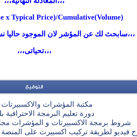
،،،المعادلة النهائية،،،
 x Typical Price)/Cumulative(Volume)
d
،،،سابحث لك عن المؤشر لان الموجود حاليا نس
،،،تحياتى،،،
التوقيع
مكتبة المؤشرات والاكسبيرتات 
دورة تعليم البرمجة الاحترافية بلغة 4
شروط برمجة الاكسبيرتات و المؤشرات مجان
 فيديو لطريقة تركيب اكسبيرت على المنصة 