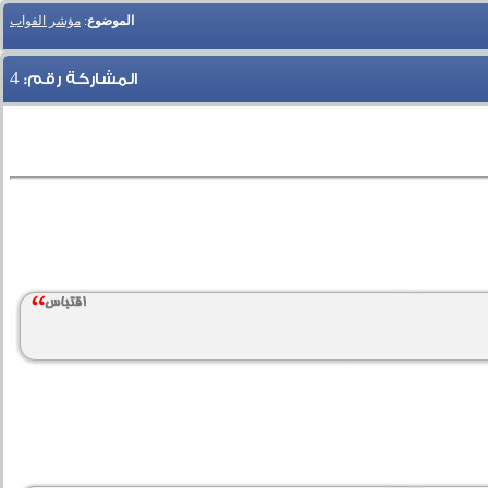
الموضوع
:
مؤشر الفواب
4
المشاركة رقم: