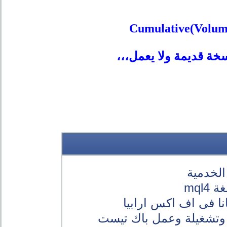
Cumulative(Volume
خة قديمة ولا يعمل،،،
الخدمية
mql
ا فى اف اكس ارابيا
وتشغيلة وعمل باك تيست