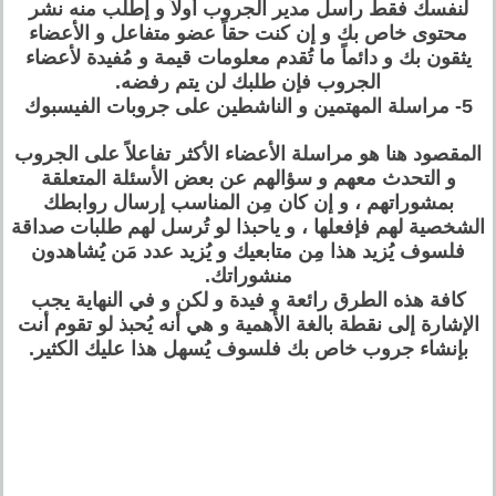
لنفسك فقط راسل مدير الجروب أولاً و إطلب منه نشر
محتوى خاص بك و إن كنت حقاً عضو متفاعل و الأعضاء
يثقون بك و دائماً ما تُقدم معلومات قيمة و مُفيدة لأعضاء
الجروب فإن طلبك لن يتم رفضه.
5- مراسلة المهتمين و الناشطين على جروبات الفيسبوك
المقصود هنا هو مراسلة الأعضاء الأكثر تفاعلاً على الجروب
و التحدث معهم و سؤالهم عن بعض الأسئلة المتعلقة
بمشوراتهم ، و إن كان مِن المناسب إرسال روابطك
الشخصية لهم فإفعلها ، و ياحبذا لو تُرسل لهم طلبات صداقة
فلسوف يُزيد هذا مِن متابعيك و يُزيد عدد مَن يُشاهدون
منشوراتك.
كافة هذه الطرق رائعة و فيدة و لكن و في النهاية يجب
الإشارة إلى نقطة بالغة الأهمية و هي أنه يُحبذ لو تقوم أنت
بإنشاء جروب خاص بك فلسوف يُسهل هذا عليك الكثير.