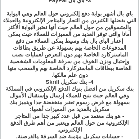
3- باي بال PayPal
باي بال أشهر بوابة دفع إلكتروني حول العالم وهي البوابة
التي يفضلها الكثيرين من التجار والمتاجر الإلكترونية والعملاء
والمتسوقين من حول العالم حيث أنها تعتبر البوابة الأكثر
أمانا والتي توفر العديد من المميزات للعملاء حيث يمكن
إعتبار الباي بال بنك وسيط يمكن العملاء من دفع
المدفوعات الخاصة بهم بسهولة عن طريق بطاقات
الماستركارد الخاصة بهم دون التعرض لعمليات نصب
وإحتيال ودزن الخوف من سرقة المعلومات الشخصية
الخاصة ببطاقات الماستركارد الخاصة بهم والسحب منها
دون علم مالكها.
4- بنك سكريل Skrill
بنك سكريل من أفضل بنوك الدفع الإلكتروني في المملكة
وفي العالم حيث يتيح للعملاء إرسال وإستقبال الأموال
بسهولة مع فرض رسوم تعتبر منخفضة جدا ويتميز بنك
سكريل بالعديد من المميزات أهمها:
- هو بنك معتمد من قبل عدد كبير جدا من المتاجر
الإلكترونية من حول العالم ويعتبر من أهم طرق الدفع
الإلكتروني.
- حسابات سكريل مؤمنة ضد السرقة والقرصنة.