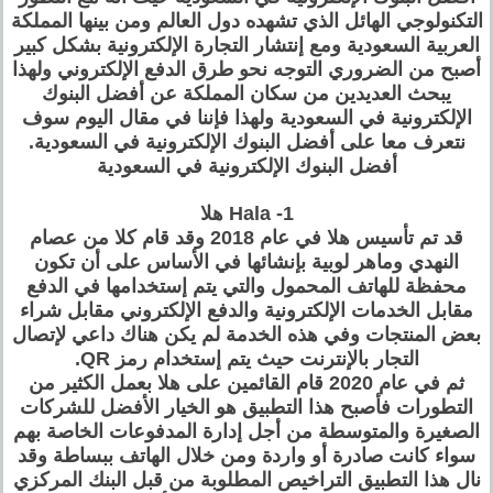
التكنولوجي الهائل الذي تشهده دول العالم ومن بينها المملكة
العربية السعودية ومع إنتشار التجارة الإلكترونية بشكل كبير
أصبح من الضروري التوجه نحو طرق الدفع الإلكتروني ولهذا
يبحث العديدين من سكان المملكة عن أفضل البنوك
الإلكترونية في السعودية ولهذا فإننا في مقال اليوم سوف
نتعرف معا على أفضل البنوك الإلكترونية في السعودية.
أفضل البنوك الإلكترونية في السعودية
1- Hala هلا
قد تم تأسيس هلا في عام 2018 وقد قام كلا من عصام
النهدي وماهر لوبية بإنشائها في الأساس على أن تكون
محفظة للهاتف المحمول والتي يتم إستخدامها في الدفع
مقابل الخدمات الإلكترونية والدفع الإلكتروني مقابل شراء
بعض المنتجات وفي هذه الخدمة لم يكن هناك داعي لإتصال
التجار بالإنترنت حيث يتم إستخدام رمز QR.
ثم في عام 2020 قام القائمين على هلا بعمل الكثير من
التطورات فأصبح هذا التطبيق هو الخيار الأفضل للشركات
الصغيرة والمتوسطة من أجل إدارة المدفوعات الخاصة بهم
سواء كانت صادرة أو واردة ومن خلال الهاتف ببساطة وقد
نال هذا التطبيق التراخيص المطلوبة من قبل البنك المركزي