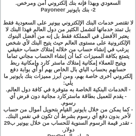
السعودي وبهذا فإنه بنك إلكتروني أمن ومرخص.
2- بنك بايونير Payoneer
لا تقتصر خدمات البنك الإلكتروني بيونير على السعودية فقط
بل تمتد خدماتها لتشمل الكثير من دول العالم فهذا البنك لا
يعتبر الأفضل في المملكة فقط بل إنه من أفضل البنوك
الإلكترونية على مستوى العالم حيث يتيح البنك لأي شخص
يرغب في إنشاء حساب من خلاله إمتلاك حساب حقيقي
يتمتع بكافة المميزات كما أن إنشاء الحساب مجاني تماما
ويتيح للعملاء إمكانية إمتلاك ماستر كارد وإمكانية ربط
حسابهم بحساب الباي بال الخاص بهم أو أي بوابة دفع
إلكتروني أخرى خاصة بهم، ومن أبرز مميزات بنك بايونير ما
يلي:
- الخدمات البنكية الخاصة به متوفرة في كافة دول العالم.
- يقدم للعميل بطاقة ماستركارد مجانية دون فرض أي
رسوم.
- كما يمكن من خلال بايونير القيام بتحويل أموال من حساب
لأخر بدون دفع أي رسوم بشرط أن تكون في نفس البنك.
- تقدر قيمة الرسوم السنوية للحساب من خلال بيونير ب29
دولار.