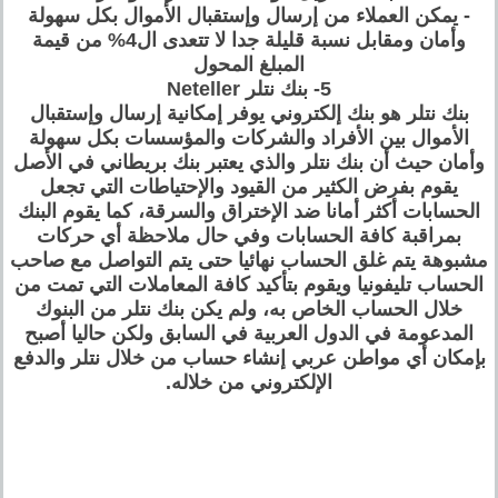
- يمكن العملاء من إرسال وإستقبال الأموال بكل سهولة
وأمان ومقابل نسبة قليلة جدا لا تتعدى ال4% من قيمة
المبلغ المحول
5- بنك نتلر Neteller
بنك نتلر هو بنك إلكتروني يوفر إمكانية إرسال وإستقبال
الأموال بين الأفراد والشركات والمؤسسات بكل سهولة
وأمان حيث أن بنك نتلر والذي يعتبر بنك بريطاني في الأصل
يقوم بفرض الكثير من القيود والإحتياطات التي تجعل
الحسابات أكثر أمانا ضد الإختراق والسرقة، كما يقوم البنك
بمراقبة كافة الحسابات وفي حال ملاحظة أي حركات
مشبوهة يتم غلق الحساب نهائيا حتى يتم التواصل مع صاحب
الحساب تليفونيا ويقوم بتأكيد كافة المعاملات التي تمت من
خلال الحساب الخاص به، ولم يكن بنك نتلر من البنوك
المدعومة في الدول العربية في السابق ولكن حاليا أصبح
بإمكان أي مواطن عربي إنشاء حساب من خلال نتلر والدفع
الإلكتروني من خلاله.