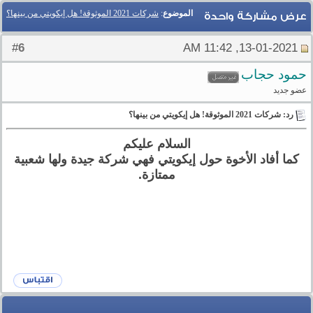
الموضوع
:
شركات 2021 الموثوقة! هل إيكويتي من بينها؟
عرض مشاركة واحدة
6
#
13-01-2021, 11:42 AM
حمود حجاب
عضو جديد
رد: شركات 2021 الموثوقة! هل إيكويتي من بينها؟
السلام عليكم
كما أفاد الأخوة حول إيكويتي فهي شركة جيدة ولها شعبية
ممتازة.