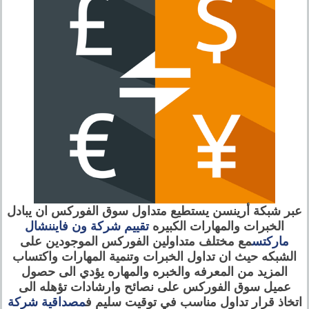
عبر شبكة أرينسن يستطيع متداول سوق الفوركس ان يبادل
الخبرات والمهارات الكبيره
تقييم شركة ون فايننشال
ماركتس
مع مختلف متداولين الفوركس الموجودين على
الشبكه حيث ان تداول الخبرات وتنمية المهارات واكتساب
المزيد من المعرفه والخبره والمهاره يؤدي الى حصول
عميل سوق الفوركس على نصائح وارشادات تؤهله الى
اتخاذ قرار تداول مناسب في توقيت سليم ف
مصداقية شركة